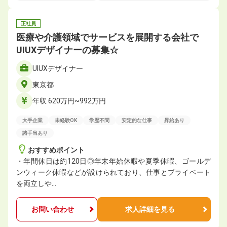
正社員
医療や介護領域でサービスを展開する会社で
UIUXデザイナーの募集☆
UIUXデザイナー
東京都
年収 620万円~992万円
大手企業
未経験OK
学歴不問
安定的な仕事
昇給あり
諸手当あり
おすすめポイント
・年間休日は約120日◎年末年始休暇や夏季休暇、ゴールデ
ンウィーク休暇などが設けられており、仕事とプライベート
を両立しや…
お問い合わせ
求人詳細を見る