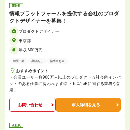
正社員
情報プラットフォームを提供する会社のプロダ
クトデザイナーを募集！
プロダクトデザイナー
東京都
年収 600万円
学歴不問
昇給あり
諸手当あり
おすすめポイント
・会員ユーザー数900万人以上のプロダクト☆社会的インパ
クトのある仕事に携われます◎ ・toC/toBに関する業務や新
規…
お問い合わせ
求人詳細を見る
正社員