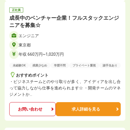
正社員
成長中のベンチャー企業！フルスタックエンジ
ニアを募集☆
エンジニア
東京都
年収 660万円~1,020万円
未経験OK
残業少なめ
学歴不問
プライベート重視
諸手当あり
おすすめポイント
・ビジネスチームとのやり取りが多く、アイディアを出し合
って協力しながら仕事を進められます☆ ・開発チームのマネ
ジメントか…
お問い合わせ
求人詳細を見る