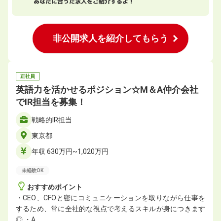
あなたに合った求人をご紹介するよ！
非公開求人を紹介してもらう
正社員
英語力を活かせるポジション☆M＆A仲介会社
でIR担当を募集！
戦略的IR担当
東京都
年収 630万円~1,020万円
未経験OK
おすすめポイント
・CEO、CFOと密にコミュニケーションを取りながら仕事を
するため、常に全社的な視点で考えるスキルが身につきます
◎ ・A…