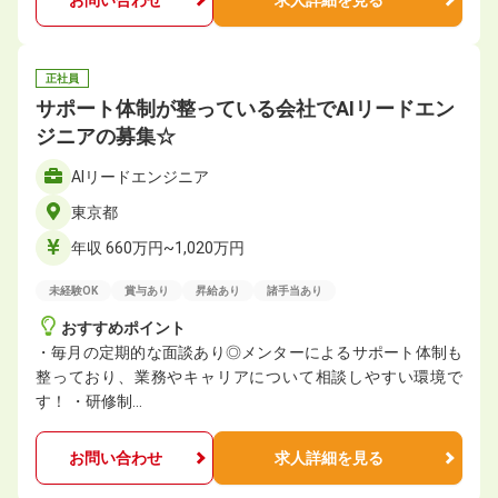
お問い合わせ
求人詳細を見る
正社員
サポート体制が整っている会社でAIリードエン
ジニアの募集☆
AIリードエンジニア
東京都
年収 660万円~1,020万円
未経験OK
賞与あり
昇給あり
諸手当あり
おすすめポイント
・毎月の定期的な面談あり◎メンターによるサポート体制も
整っており、業務やキャリアについて相談しやすい環境で
す！ ・研修制…
お問い合わせ
求人詳細を見る