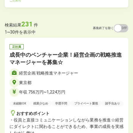
こだわり
231
検索結果
件
募集終了を除く
ON
OFF
1~30件を表示中
正社員
成長中のベンチャー企業！経営企画の戦略推進
マネージャーを募集☆
経営企画 戦略推進マネージャー
東京都
年収 756万円~1,224万円
未経験OK
残業少なめ
学歴不問
プライベート重視
諸手当あり
おすすめポイント
・役員と直接コミュニケーションしながら業務を推進☆経営
にダイレクトに関わることができるため、事業の成長を実感