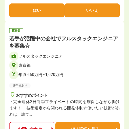
はい
いいえ
正社員
若手が活躍中の会社でフルスタックエンジニア
を募集☆
フルスタックエンジニア
東京都
年収 660万円~1,020万円
諸手当あり
おすすめポイント
・完全週休2日制◎プライベートの時間を確保しながら働け
ます！ ・技術選定から関われる開発体制☆使いたい技術があ
れば、誰で…