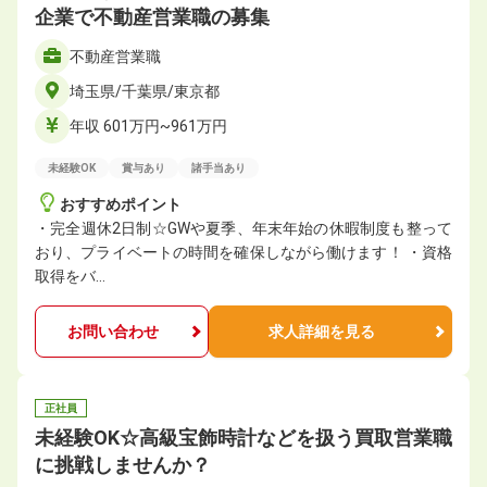
企業で不動産営業職の募集
不動産営業職
埼玉県/千葉県/東京都
年収 601万円~961万円
未経験OK
賞与あり
諸手当あり
おすすめポイント
・完全週休2日制☆GWや夏季、年末年始の休暇制度も整って
おり、プライベートの時間を確保しながら働けます！ ・資格
取得をバ…
お問い合わせ
求人詳細を見る
正社員
未経験OK☆高級宝飾時計などを扱う買取営業職
に挑戦しませんか？