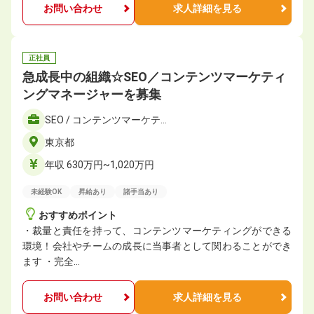
お問い合わせ
求人詳細を見る
正社員
急成長中の組織☆SEO／コンテンツマーケティ
ングマネージャーを募集
SEO / コンテンツマーケテ…
東京都
年収 630万円~1,020万円
未経験OK
昇給あり
諸手当あり
おすすめポイント
・裁量と責任を持って、コンテンツマーケティングができる
環境！会社やチームの成長に当事者として関わることができ
ます ・完全…
お問い合わせ
求人詳細を見る