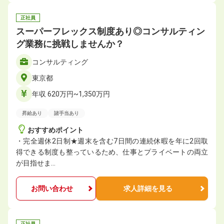
正社員
スーパーフレックス制度あり◎コンサルティン
グ業務に挑戦しませんか？
コンサルティング
東京都
年収 620万円~1,350万円
昇給あり
諸手当あり
おすすめポイント
・完全週休2日制★週末を含む7日間の連続休暇を年に2回取
得できる制度も整っているため、仕事とプライベートの両立
が目指せま…
お問い合わせ
求人詳細を見る
正社員