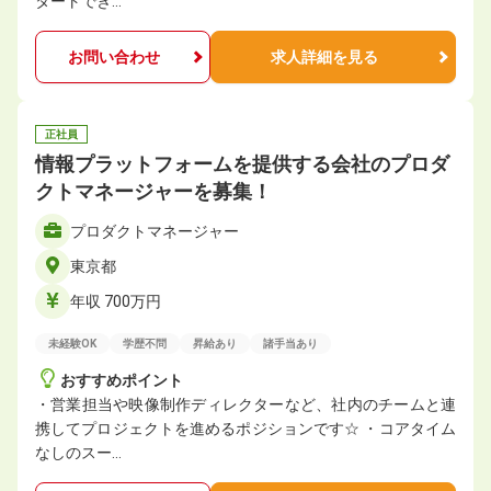
タートでき…
お問い合わせ
求人詳細を見る
正社員
情報プラットフォームを提供する会社のプロダ
クトマネージャーを募集！
プロダクトマネージャー
東京都
年収 700万円
未経験OK
学歴不問
昇給あり
諸手当あり
おすすめポイント
・営業担当や映像制作ディレクターなど、社内のチームと連
携してプロジェクトを進めるポジションです☆ ・コアタイム
なしのスー…