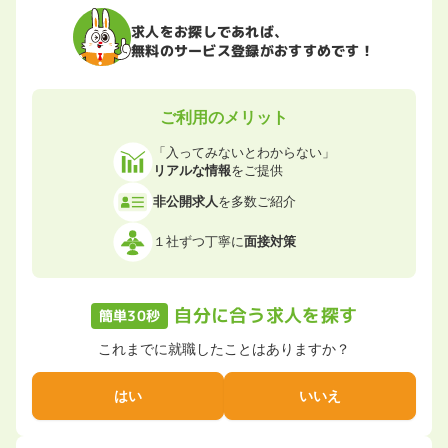
求人をお探しであれば、
無料のサービス登録がおすすめです！
ご利用のメリット
「入ってみないとわからない」
リアルな情報
をご提供
非公開求人
を多数ご紹介
１社ずつ丁寧に
面接対策
自分に合う求人を探す
簡単30秒
これまでに就職したことはありますか？
はい
いいえ