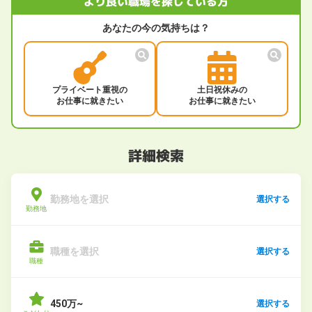
より良い職場を探している方
あなたの今の気持ちは？
プライベート重視の
土日祝休みの
お仕事に就きたい
お仕事に就きたい
詳細検索
勤務地を選択
選択する
勤務地
職種を選択
選択する
職種
450万~
選択する