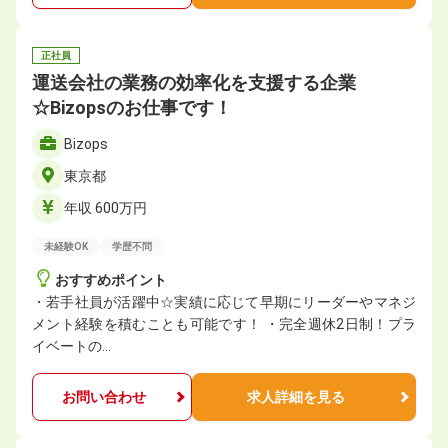
正社員
運送会社の業務の効率化を支援する企業
☆Bizopsのお仕事です！
Bizops
東京都
年収 600万円
未経験OK
学歴不問
おすすめポイント
・若手社員が活躍中☆実績に応じて早期にリーダーやマネジ
メント経験を積むことも可能です！ ・完全週休2日制！プラ
イベートの…
お問い合わせ
求人詳細を見る