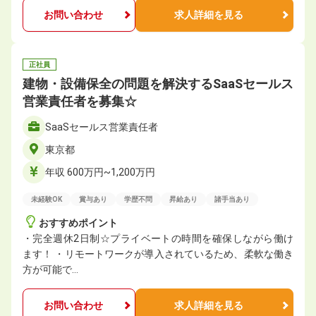
お問い合わせ
求人詳細を見る
正社員
建物・設備保全の問題を解決するSaaSセールス
営業責任者を募集☆
SaaSセールス営業責任者
東京都
年収 600万円~1,200万円
未経験OK
賞与あり
学歴不問
昇給あり
諸手当あり
おすすめポイント
・完全週休2日制☆プライベートの時間を確保しながら働け
ます！ ・リモートワークが導入されているため、柔軟な働き
方が可能で…
お問い合わせ
求人詳細を見る