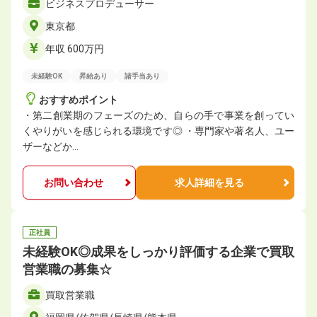
ビジネスプロデューサー
東京都
年収 600万円
未経験OK
昇給あり
諸手当あり
おすすめポイント
・第二創業期のフェーズのため、自らの手で事業を創ってい
くやりがいを感じられる環境です◎ ・専門家や著名人、ユー
ザーなどか…
お問い合わせ
求人詳細を見る
正社員
未経験OK◎成果をしっかり評価する企業で買取
営業職の募集☆
買取営業職