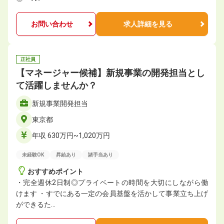
お問い合わせ
求人詳細を見る
正社員
【マネージャー候補】新規事業の開発担当とし
て活躍しませんか？
新規事業開発担当
東京都
年収 630万円~1,020万円
未経験OK
昇給あり
諸手当あり
おすすめポイント
・完全週休2日制◎プライベートの時間を大切にしながら働
けます ・すでにある一定の会員基盤を活かして事業立ち上げ
ができるた…