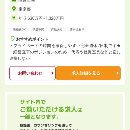
東京都
年収 630万円~1,020万円
未経験OK
学歴不問
昇給あり
諸手当あり
おすすめポイント
・プライベートの時間を確保しやすい完全週休2日制です★
・経営直下のポジションのため、代表や社長室長などと密に
連携しなが…
お問い合わせ
求人詳細を見る
サイト内で
ご覧いただける求人
は
一部となります。
登録後、カウンセリングを通して