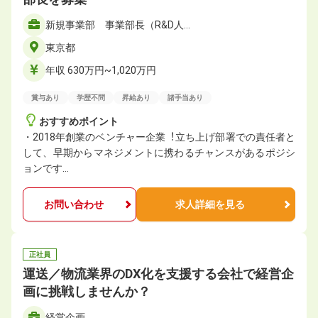
新規事業部 事業部長（R&D人…
東京都
年収 630万円~1,020万円
賞与あり
学歴不問
昇給あり
諸手当あり
おすすめポイント
・2018年創業のベンチャー企業︕立ち上げ部署での責任者と
して、早期からマネジメントに携わるチャンスがあるポジシ
ョンです…
お問い合わせ
求人詳細を見る
正社員
運送／物流業界のDX化を支援する会社で経営企
画に挑戦しませんか？
経営企画