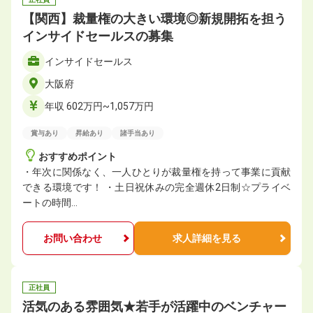
【関西】裁量権の大きい環境◎新規開拓を担う
インサイドセールスの募集
インサイドセールス
大阪府
年収 602万円~1,057万円
賞与あり
昇給あり
諸手当あり
おすすめポイント
・年次に関係なく、一人ひとりが裁量権を持って事業に貢献
できる環境です！ ・土日祝休みの完全週休2日制☆プライベ
ートの時間…
お問い合わせ
求人詳細を見る
正社員
活気のある雰囲気★若手が活躍中のベンチャー