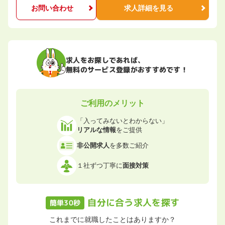
お問い合わせ
求人詳細を見る
求人をお探しであれば、
無料のサービス登録がおすすめです！
ご利用のメリット
「入ってみないとわからない」
リアルな情報
をご提供
非公開求人
を多数ご紹介
１社ずつ丁寧に
面接対策
自分に合う求人を探す
簡単30秒
これまでに就職したことはありますか？