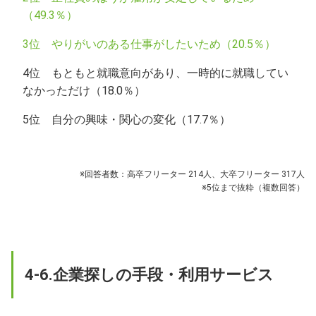
（49.3％）
3位 やりがいのある仕事がしたいため（20.5％）
4位 もともと就職意向があり、一時的に就職してい
なかっただけ（18.0％）
5位 自分の興味・関心の変化（17.7％）
※回答者数：高卒フリーター 214人、大卒フリーター 317人
※5位まで抜粋（複数回答）
4-6.企業探しの手段・利用サービス