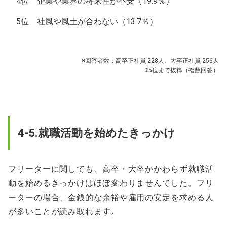
4位 企業や業界の将来性が不安（19.9％）
5位 社風や風土が合わない（13.7％）
※回答者数：高卒正社員 228人、大卒正社員 256人
※5位まで抜粋（複数回答）
4-5.就職活動を始めたきっかけ
フリーターに関しても、高卒・大卒かかわらず就職活
動を始めるきっかけはほぼ変わりませんでした。フリ
ーターの場合、金銭的な余裕や雇用の安定を求める人
が多いことが読み取れます。