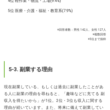
4位 軽作業・物流・工場(9.4%)
5位 医療・介護・福祉・教育系(7.9%)
※回答者数：男性 142人、女性 127人
※複数回答
※5位まで抜粋
5-3. 副業する理由
現在副業している、もしくは過去に副業したことがあ
る人に副業の理由を尋ねると、「趣味などに充てる 副
収入を得たいから」が1位。2位・3位も収入に関する
理由が続いています。また、将来に備えて副業してい