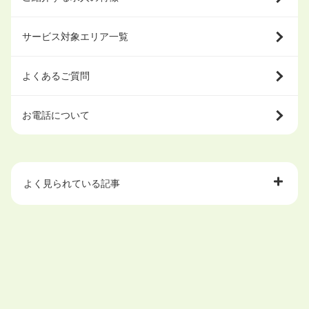
サービス対象エリア一覧
よくあるご質問
お電話について
よく見られている記事
大学中退で目指せる就職先
ハローワークを初めて利用するときの流れは？
大学中退者向けの就職支援サービス