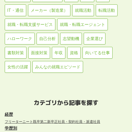
IT・通信
メーカー（製造業）
就職活動
転職活動
就職・転職支援サービス
就職・転職エージェント
ハローワーク
自己分析
志望動機
企業選び
書類対策
面接対策
年収
資格
向いてる仕事
女性の活躍
みんなの就職エピソード
カテゴリから記事を探す
経歴
フリーター
ニート
既卒
第二新卒
正社員・契約社員・派遣社員
学歴別