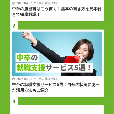
2026.04.27
中卒の就職活動
中卒の履歴書はこう書く！基本の書き方を見本付
きで徹底解説！
2
2026.03.04
中卒の就職活動
中卒の就職支援サービス5選！自分の状況にあっ
た活用方法もご紹介
3