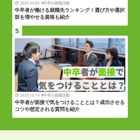
2026.04.09
中卒の就職活動
中卒者が働ける就職先ランキング！選び方や選択
肢を増やせる資格も紹介
5
2025.10.14
中卒の就職活動
中卒者が面接で気をつけることとは？成功させる
コツや想定される質問を紹介