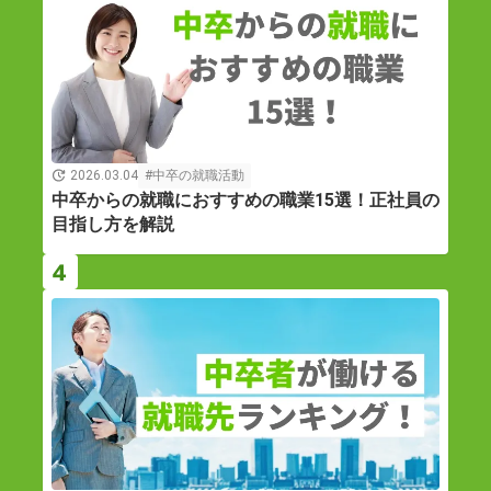
2026.03.04
中卒の就職活動
中卒からの就職におすすめの職業15選！正社員の
目指し方を解説
4