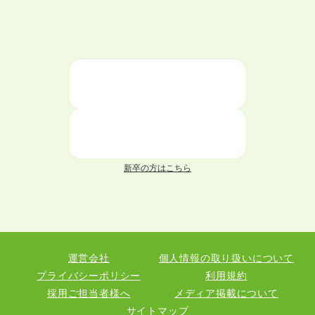
大学中退者向けの就職支援サービス
ニートが就職しやすい仕事6選！
仕事が続かない人の特徴と対処法を解説！
面接 記事一覧
新卒の方はこちら
履歴書 記事一覧
職務経歴書 記事一覧
運営会社
個人情報の取り扱いについて
退職 記事一覧
プライバシーポリシー
利用規約
採用ご担当者様へ
メディア掲載について
サイトマップ
職種図鑑