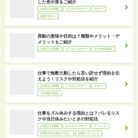
した色や形をご紹介
お役立ち情報
ビジネスマナー
マナー
就活マナー
異動の意味や目的は？種類やメリット・デ
メリットもご紹介
お役立ち情報
ビジネスマナー
その他の悩み
仕事で無断欠勤したら言い訳せず理由を伝
えよう！リスクや対処法を紹介
お役立ち情報
ビジネスマナー
マナー
その他の悩み
仕事をズル休みする理由とは？バレるリス
クや当日休みたいときの対処法
お役立ち情報
ビジネスマナー
ストレス
仕事のやる気がでない
仕事のストレス