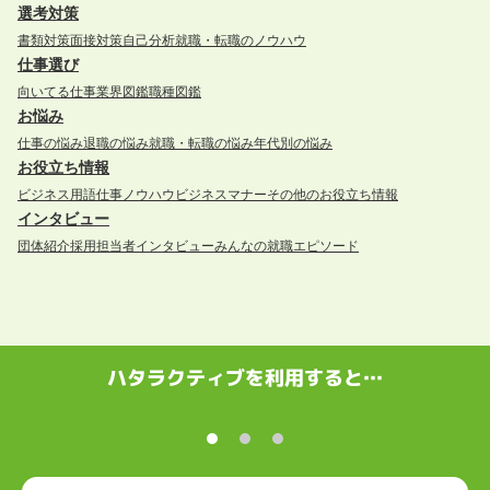
選考対策
書類対策
面接対策
自己分析
就職・転職のノウハウ
仕事選び
向いてる仕事
業界図鑑
職種図鑑
お悩み
仕事の悩み
退職の悩み
就職・転職の悩み
年代別の悩み
お役立ち情報
ビジネス用語
仕事ノウハウ
ビジネスマナー
その他のお役立ち情報
インタビュー
団体紹介
採用担当者インタビュー
みんなの就職エピソード
ハタラクティブを利用すると…