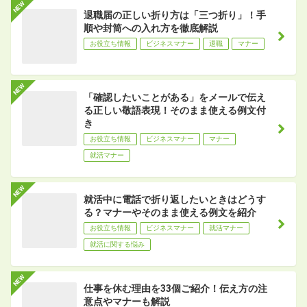
退職届の正しい折り方は「三つ折り」！手
順や封筒への入れ方を徹底解説
お役立ち情報
ビジネスマナー
退職
マナー
「確認したいことがある」をメールで伝え
る正しい敬語表現！そのまま使える例文付
き
お役立ち情報
ビジネスマナー
マナー
就活マナー
就活中に電話で折り返したいときはどうす
る？マナーやそのまま使える例文を紹介
お役立ち情報
ビジネスマナー
就活マナー
就活に関する悩み
仕事を休む理由を33個ご紹介！伝え方の注
意点やマナーも解説