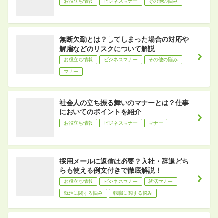
お役立ち情報
ビジネスマナー
その他の悩み
無断欠勤とは？してしまった場合の対応や
解雇などのリスクについて解説
お役立ち情報
ビジネスマナー
その他の悩み
マナー
社会人の立ち振る舞いのマナーとは？仕事
においてのポイントを紹介
お役立ち情報
ビジネスマナー
マナー
採用メールに返信は必要？入社・辞退どち
らも使える例文付きで徹底解説！
お役立ち情報
ビジネスマナー
就活マナー
就活に関する悩み
転職に関する悩み