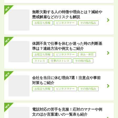
無断欠勤する人の特徴や理由とは？減給や
懲戒解雇などのリスクも解説
お役立ち情報
ビジネスマナー
その他の悩み
体調不良で仕事を休むか迷った時の判断基
準は？連絡方法や例文もご紹介
お役立ち情報
ビジネスマナー
休み・休日
ストレス
仕事のストレス
その他の悩み
会社を当日に休む理由7選！注意点や事前
対策もご紹介
お役立ち情報
ビジネスマナー
その他の悩み
電話対応の苦手を克服！応対のマナーや例
文のほか言葉遣いの一覧表も紹介