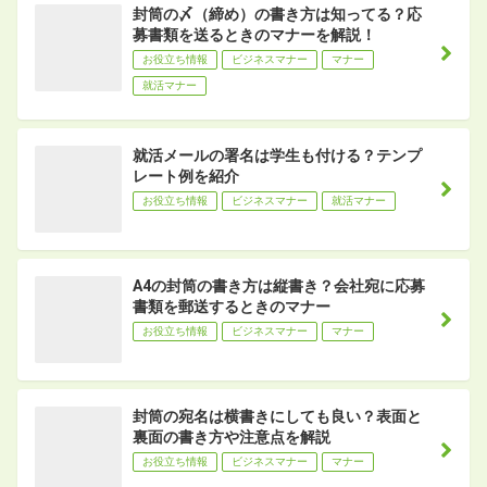
封筒の〆（締め）の書き方は知ってる？応
募書類を送るときのマナーを解説！
お役立ち情報
ビジネスマナー
マナー
就活マナー
就活メールの署名は学生も付ける？テンプ
レート例を紹介
お役立ち情報
ビジネスマナー
就活マナー
A4の封筒の書き方は縦書き？会社宛に応募
書類を郵送するときのマナー
お役立ち情報
ビジネスマナー
マナー
封筒の宛名は横書きにしても良い？表面と
裏面の書き方や注意点を解説
お役立ち情報
ビジネスマナー
マナー