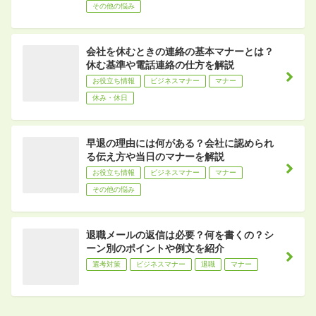
その他の悩み
会社を休むときの連絡の基本マナーとは？
休む基準や電話連絡の仕方を解説
お役立ち情報
ビジネスマナー
マナー
休み・休日
早退の理由には何がある？会社に認められ
る伝え方や当日のマナーを解説
お役立ち情報
ビジネスマナー
マナー
その他の悩み
退職メールの返信は必要？何を書くの？シ
ーン別のポイントや例文を紹介
選考対策
ビジネスマナー
退職
マナー