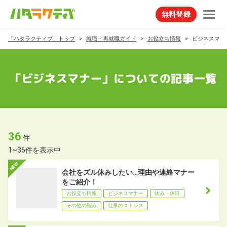
無料登録
「ハタラクティブ」トップ
就職・再就職ガイド
お役立ち情報
ビジネスマナ
「ビジネスマナー」についての記事一覧
36
件
1~36件を表示中
会社をズル休みしたい…理由や連絡マナー
をご紹介！
お役立ち情報
ビジネスマナー
休み・休日
その他の悩み
仕事のストレス