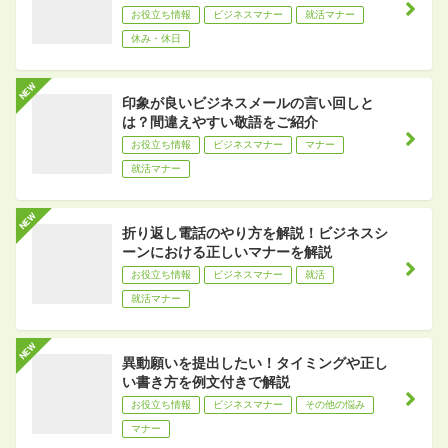
お役立ち情報
ビジネスマナー
就活マナー
休み・休日
印象が良いビジネスメールの言い回しと
は？間違えやすい敬語をご紹介
お役立ち情報
ビジネスマナー
マナー
就活マナー
折り返し電話のやり方を解説！ビジネスシ
ーンにおける正しいマナーを解説
お役立ち情報
ビジネスマナー
就活
就活マナー
異動願いを提出したい！タイミングや正し
い書き方を例文付きで解説
お役立ち情報
ビジネスマナー
その他の悩み
マナー