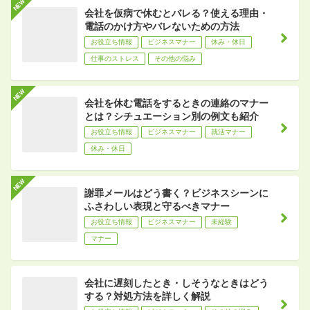
会社を仮病で休むとバレる？使える理由・
電話のかけ方やバレないための方法
お役立ち情報
ビジネスマナー
休み・休日
仕事のストレス
その他の悩み
会社を休む電話をするときの連絡のマナー
とは？シチュエーション別の例文も紹介
お役立ち情報
ビジネスマナー
就活マナー
休み・休日
謝罪メールはどう書く？ビジネスシーンに
ふさわしい表現と守るべきマナー
お役立ち情報
ビジネスマナー
未経験
マナー
会社に遅刻したとき・しそうなときはどう
する？対処方法を詳しく解説