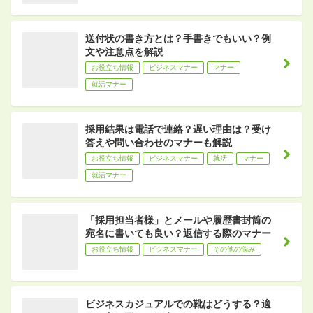
送付状の書き方とは？手書きでもいい？例
文や注意点を解説
お役立ち情報
ビジネスマナー
マナー
就活マナー
採用結果は電話で連絡？遅い理由は？受け
答えや問い合わせのマナーも解説
お役立ち情報
ビジネスマナー
就活
マナー
就活マナー
「採用担当者様」とメールや履歴書封筒の
宛名に書いても良い？返信する際のマナー
お役立ち情報
ビジネスマナー
その他の悩み
ビジネスカジュアルでの靴はどうする？適