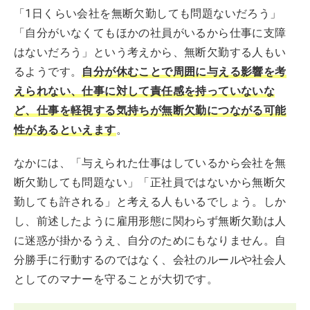
「1日くらい会社を無断欠勤しても問題ないだろう」
「自分がいなくてもほかの社員がいるから仕事に支障
はないだろう」という考えから、無断欠勤する人もい
るようです。
自分が休むことで周囲に与える影響を考
えられない、仕事に対して責任感を持っていないな
ど、仕事を軽視する気持ちが無断欠勤につながる可能
性があるといえます
。
なかには、「与えられた仕事はしているから会社を無
断欠勤しても問題ない」「正社員ではないから無断欠
勤しても許される」と考える人もいるでしょう。しか
し、前述したように雇用形態に関わらず無断欠勤は人
に迷惑が掛かるうえ、自分のためにもなりません。自
分勝手に行動するのではなく、会社のルールや社会人
としてのマナーを守ることが大切です。