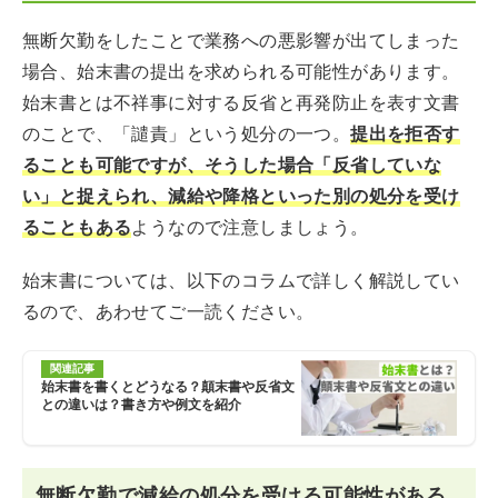
無断欠勤をしたことで業務への悪影響が出てしまった
場合、始末書の提出を求められる可能性があります。
始末書とは不祥事に対する反省と再発防止を表す文書
のことで、「譴責」という処分の一つ。
提出を拒否す
ることも可能ですが、そうした場合「反省していな
い」と捉えられ、減給や降格といった別の処分を受け
ることもある
ようなので注意しましょう。
始末書については、以下のコラムで詳しく解説してい
るので、あわせてご一読ください。
関連記事
始末書を書くとどうなる？顛末書や反省文
との違いは？書き方や例文を紹介
無断欠勤で減給の処分を受ける可能性がある