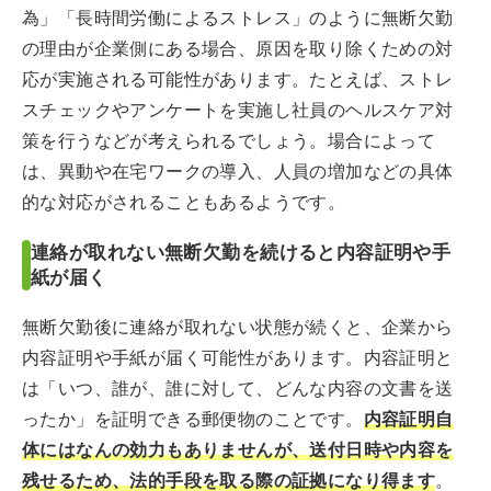
為」「長時間労働によるストレス」のように無断欠勤
の理由が企業側にある場合、原因を取り除くための対
応が実施される可能性があります。たとえば、ストレ
スチェックやアンケートを実施し社員のヘルスケア対
策を行うなどが考えられるでしょう。場合によって
は、異動や在宅ワークの導入、人員の増加などの具体
的な対応がされることもあるようです。
連絡が取れない無断欠勤を続けると内容証明や手
紙が届く
無断欠勤後に連絡が取れない状態が続くと、企業から
内容証明や手紙が届く可能性があります。内容証明と
は「いつ、誰が、誰に対して、どんな内容の文書を送
ったか」を証明できる郵便物のことです。
内容証明自
体にはなんの効力もありませんが、送付日時や内容を
残せるため、法的手段を取る際の証拠になり得ます
。