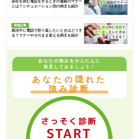
会社を休む電話をするときの連絡のマナー
とは？シチュエーション別の例文も紹介
関連記事
就活中に電話で折り返したいときはどうす
る？マナーやそのまま使える例文を紹介
あなたの強みをかんたんに
発見してみましょう！
あなたの隠れた
強み診断
さっそく診断
START