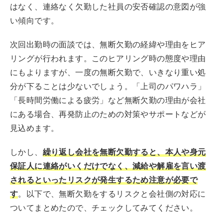
はなく、連絡なく欠勤した社員の安否確認の意図が強
い傾向です。
次回出勤時の面談では、無断欠勤の経緯や理由をヒア
リングが行われます。このヒアリング時の態度や理由
にもよりますが、一度の無断欠勤で、いきなり重い処
分が下ることは少ないでしょう。「上司のパワハラ」
「長時間労働による疲労」など無断欠勤の理由が会社
にある場合、再発防止のための対策やサポートなどが
見込めます。
しかし、
繰り返し会社を無断欠勤すると、本人や身元
保証人に連絡がいくだけでなく、減給や解雇を言い渡
されるといったリスクが発生するため注意が必要で
す
。以下で、無断欠勤をするリスクと会社側の対応に
ついてまとめたので、チェックしてみてください。