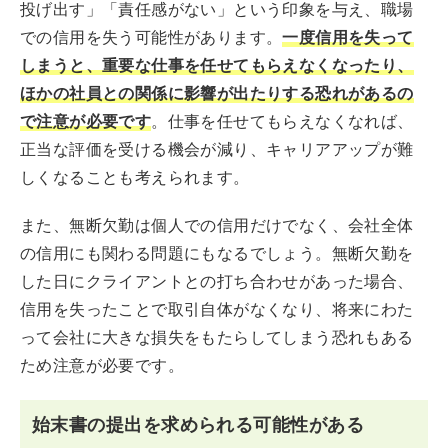
投げ出す」「責任感がない」という印象を与え、職場
での信用を失う可能性があります。
一度信用を失って
しまうと、重要な仕事を任せてもらえなくなったり、
ほかの社員との関係に影響が出たりする恐れがあるの
で注意が必要です
。仕事を任せてもらえなくなれば、
正当な評価を受ける機会が減り、キャリアアップが難
しくなることも考えられます。
また、無断欠勤は個人での信用だけでなく、会社全体
の信用にも関わる問題にもなるでしょう。無断欠勤を
した日にクライアントとの打ち合わせがあった場合、
信用を失ったことで取引自体がなくなり、将来にわた
って会社に大きな損失をもたらしてしまう恐れもある
ため注意が必要です。
始末書の提出を求められる可能性がある