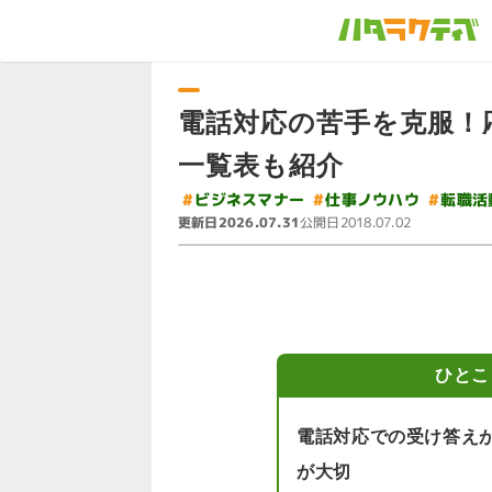
電話対応の苦手を克服！
一覧表も紹介
#
#
ビジネスマナー
仕事ノウハウ
#
転職活
更新日
公開日
2026.07.31
2018.07.02
ひとこ
電話対応での受け答え
が大切