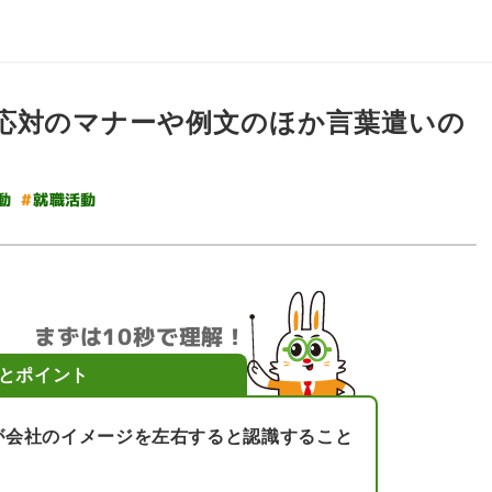
応対のマナーや例文のほか言葉遣いの
#
動
就職活動
まずは10秒で理解！
とポイント
が会社のイメージを左右すると認識すること