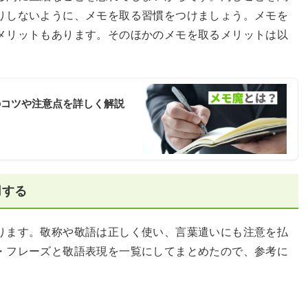
りしないように、メモを取る習慣をつけましょう。メモを
メリットもあります。そのほかのメモを取るメリットは以
のコツや注意点を詳しく解説
用する
ります。敬称や敬語は正しく使い、言葉遣いにも注意を払
・フレーズと敬語表現を一覧にしてまとめたので、参考に