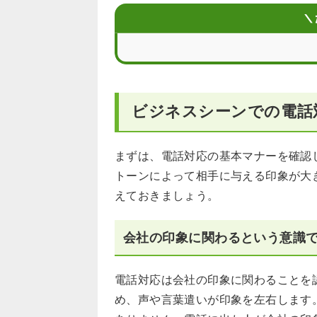
電話対応の例文で基本の流れを確認し
＼
焦らずに電話対応するためのコツ
電話対応で困ったときの具体的な事例
ビジネスシーンでの電話
電話対応のマナーを身に付けて苦手を
電話対応が必要な仕事が苦痛なら転職
まずは、電話対応の基本マナーを確認
トーンによって相手に与える印象が大
電話対応に関するFAQ
えておきましょう。
会社の印象に関わるという意識
電話対応は会社の印象に関わることを
め、声や言葉遣いが印象を左右します