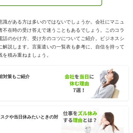
意識がある方は多いのではないでしょうか。会社にマニュ
者不在時の受け答えで迷うこともあるでしょう。このコラ
電話のかけ方、受け方のコツについてご紹介。ビジネスシ
に解説します。言葉遣いの一覧表も参考に、自信を持って
践を積み重ねましょう。
前対策もご紹介
リスクや当日休みたいときの対