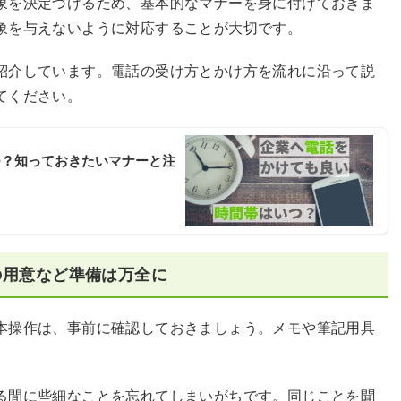
象を決定づけるため、基本的なマナーを身に付けておきま
象を与えないように対応することが大切です。
紹介しています。電話の受け方とかけ方を流れに沿って説
てください。
つ？知っておきたいマナーと注
の用意など準備は万全に
本操作は、事前に確認しておきましょう。メモや筆記用具
る間に些細なことを忘れてしまいがちです。同じことを聞