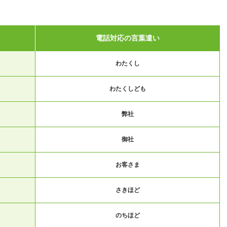
電話対応の言葉遣い
わたくし
わたくしども
弊社
御社
お客さま
さきほど
のちほど