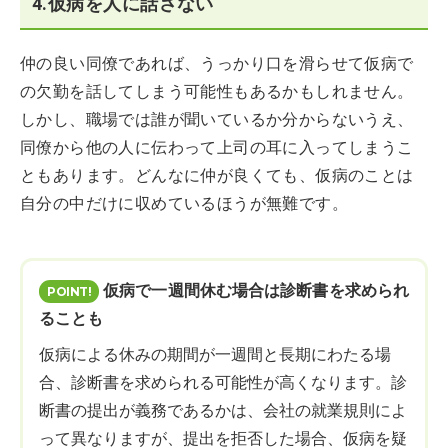
4.仮病を人に話さない
仲の良い同僚であれば、うっかり口を滑らせて仮病で
の欠勤を話してしまう可能性もあるかもしれません。
しかし、職場では誰が聞いているか分からないうえ、
同僚から他の人に伝わって上司の耳に入ってしまうこ
ともあります。どんなに仲が良くても、仮病のことは
自分の中だけに収めているほうが無難です。
仮病で一週間休む場合は診断書を求められ
ることも
仮病による休みの期間が一週間と長期にわたる場
合、診断書を求められる可能性が高くなります。診
断書の提出が義務であるかは、会社の就業規則によ
って異なりますが、提出を拒否した場合、仮病を疑