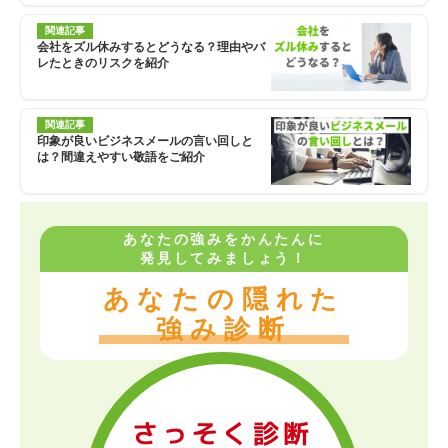
関連記事
会社をズル休みするとどうなる？理由やバ
レたときのリスクを紹介
関連記事
印象が良いビジネスメールの言い回しと
は？間違えやすい敬語をご紹介
あなたの強みをかんたんに
発見してみましょう！
あなたの隠れた
強み診断
さっそく診断