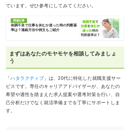
ています。ぜひ参考にしてみてください。
関連記事
体調不良で仕事を休むか迷った時の判断基
準は？連絡方法や例文もご紹介
まずはあなたのモヤモヤを相談してみましょ
う
「
ハタラクティブ
」は、20代に特化した就職支援サー
ビスです。専任のキャリアアドバイザーが、あなたの
希望や適性を踏まえた求人提案や選考対策を行い、自
己分析だけでなく就活準備までを丁寧にサポートしま
す。