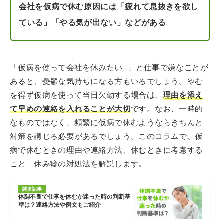
会社を仮病で休む原因には「疲れて息抜きを欲し
ている」「やる気が出ない」などがある
「仮病を使って会社を休みたい…」と仕事で嫌なことが
あると、憂鬱な気持ちになる方もいるでしょう。やむ
を得ず仮病を使って当日欠勤する場合は、
理由を添え
て早めの連絡を入れることが大切
です。なお、一時的
なものではなく、頻繁に仮病で休むようならきちんと
対策を講じる必要があるでしょう。このコラムで、仮
病で休むときの理由や連絡方法、休むときに考慮する
こと、休み癖の対処法を解説します。
関連記事
体調不良で仕事を休むか迷った時の判断基
準は？連絡方法や例文もご紹介