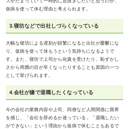
スがたまっていて一時的に息抜きしたいと思うのが、
仮病を使って休む理由と考えられます。
3.寝坊などで出社しづらくなっている
大幅な寝坊による遅刻が頻繁になると出社が憂鬱にな
り、仮病を使って休もうという気持ちになるようで
す。また、寝坊で上司から叱責を受けたり、恥ずかし
さから周囲の目が辛くなったりすることも原因の一つ
として挙げられます。
4.会社が嫌で退職したくなっている
今の会社の業務内容や上司、同僚など人間関係に限界
を感じ、「会社を辞めるか迷っている」「退職したい
ができない」という理由から仮病で休むこともあるで