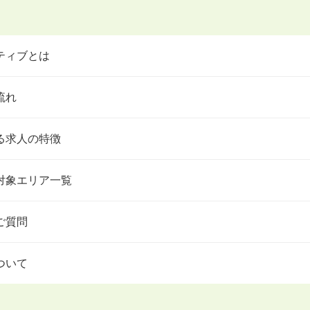
ティブとは
流れ
る求人の特徴
対象エリア一覧
ご質問
ついて