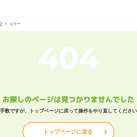
プ
エラー
お探しのページは
見つかりませんでした
手数ですが、トップページに戻って
操作をやり直してください
トップページに戻る