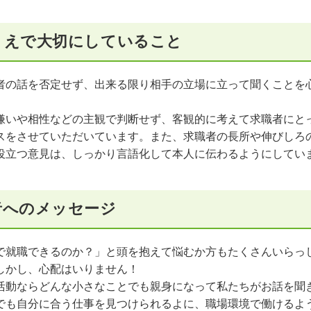
うえで大切にしていること
者の話を否定せず、出来る限り相手の立場に立って聞くことを
嫌いや相性などの主観で判断せず、客観的に考えて求職者にと
スをさせていただいています。また、求職者の長所や伸びしろ
役立つ意見は、しっかり言語化して本人に伝わるようにしてい
者へのメッセージ
で就職できるのか？」と頭を抱えて悩むか方もたくさんいらっ
しかし、心配はいりません！
活動ならどんな小さなことでも親身になって私たちがお話を聞
でも自分に合う仕事を見つけられるよに、職場環境で働けるよ