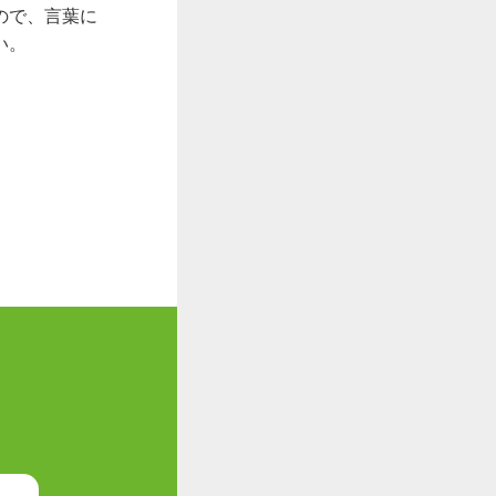
ので、言葉に
い。