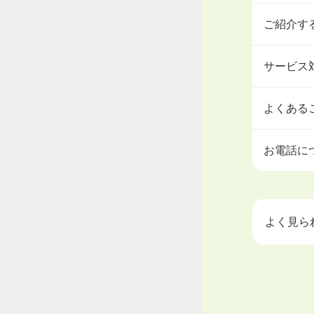
ご紹介す
サービス
よくある
お電話に
よく見ら
大学中退
ハローワ