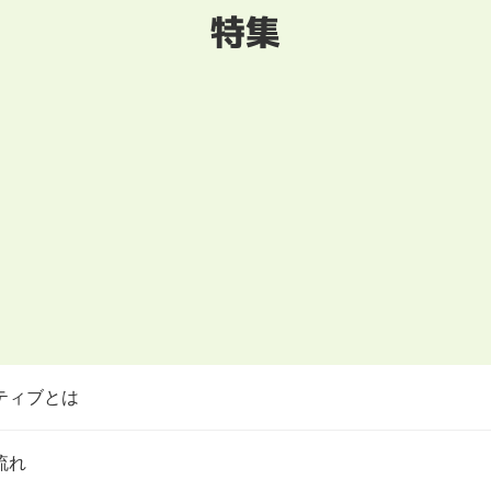
特集
ティブとは
流れ