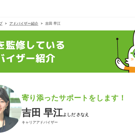
プ
アドバイザー紹介
吉田 早江
を監修している
バイザー紹介
寄り添ったサポートをします！
吉田 早江
よしだ さなえ
キャリアアドバイザー