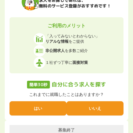
無料のサービス登録がおすすめです！
ご利用のメリット
「入ってみないとわからない」
リアルな情報
をご提供
非公開求人
を多数ご紹介
１社ずつ丁寧に
面接対策
自分に合う求人を探す
簡単30秒
これまでに就職したことはありますか？
はい
いいえ
募集終了