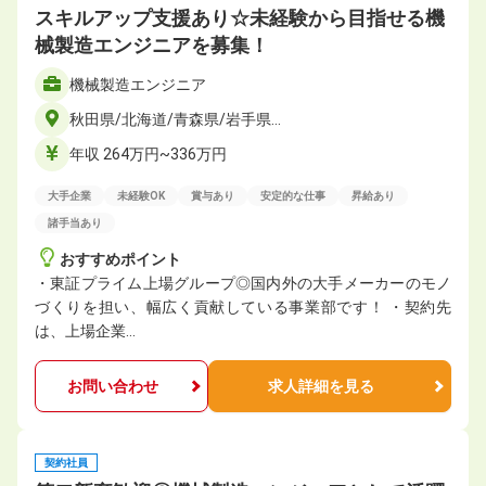
スキルアップ支援あり☆未経験から目指せる機
械製造エンジニアを募集！
機械製造エンジニア
秋田県/北海道/青森県/岩手県…
年収 264万円~336万円
大手企業
未経験OK
賞与あり
安定的な仕事
昇給あり
諸手当あり
おすすめポイント
・東証プライム上場グループ◎国内外の大手メーカーのモノ
づくりを担い、幅広く貢献している事業部です！ ・契約先
は、上場企業…
お問い合わせ
求人詳細を見る
契約社員