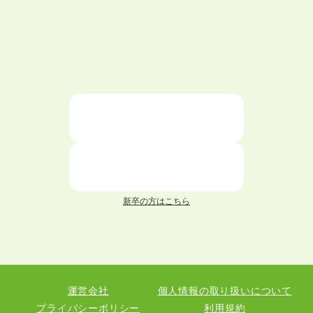
ハローワークを初めて利用するときの流れは？
大学中退者向けの就職支援サービス
ニートが就職しやすい仕事6選！
仕事が続かない人の特徴と対処法を解説！
面接 記事一覧
新卒の方はこちら
履歴書 記事一覧
職務経歴書 記事一覧
運営会社
個人情報の取り扱いについて
退職 記事一覧
プライバシーポリシー
利用規約