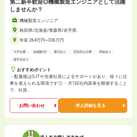
第二新卒歓迎◎機械製造エンジニアとして活躍
しませんか？
機械製造エンジニア
秋田県/北海道/青森県/岩手県…
年収 264万円~336万円
大手企業
未経験OK
賞与あり
安定的な仕事
昇給あり
諸手当あり
おすすめポイント
・配属後はOJTや先輩社員によるサポートがあり、徐々に仕
事を覚えられる環境です◎ ・月1回社内講座を開催すること
で、社員…
お問い合わせ
求人詳細を見る
求人をお探しであれば、