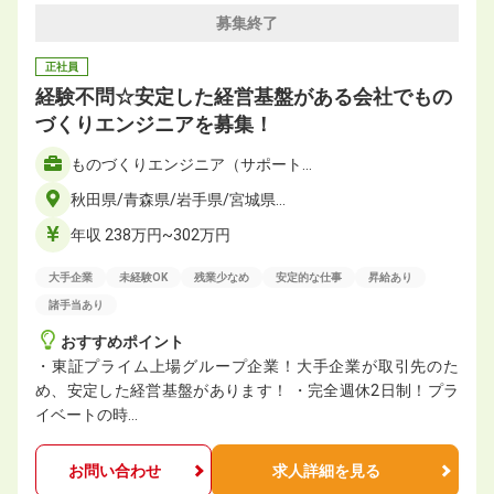
募集終了
正社員
経験不問☆安定した経営基盤がある会社でもの
づくりエンジニアを募集！
ものづくりエンジニア（サポート…
秋田県/青森県/岩手県/宮城県…
年収 238万円~302万円
大手企業
未経験OK
残業少なめ
安定的な仕事
昇給あり
諸手当あり
おすすめポイント
・東証プライム上場グループ企業！大手企業が取引先のた
め、安定した経営基盤があります！ ・完全週休2日制！プラ
イベートの時…
お問い合わせ
求人詳細を見る