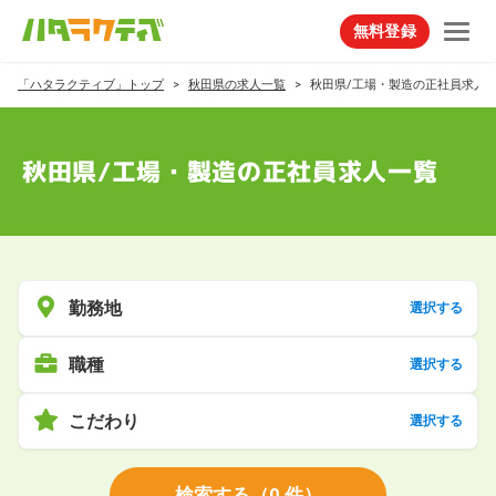
無料登録
「ハタラクティブ」トップ
秋田県の求人一覧
秋田県/工場・製造の正社員求人
秋田県/工場・製造の正社員求人一覧
勤務地
選択する
職種
選択する
こだわり
選択する
検索する
（
0
件）