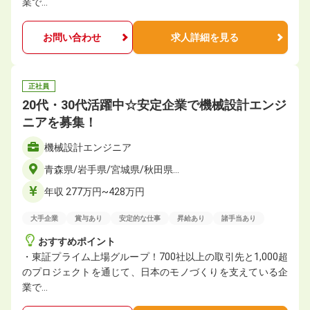
業で…
お問い合わせ
求人詳細を見る
正社員
20代・30代活躍中☆安定企業で機械設計エンジ
ニアを募集！
機械設計エンジニア
青森県/岩手県/宮城県/秋田県…
年収 277万円~428万円
大手企業
賞与あり
安定的な仕事
昇給あり
諸手当あり
おすすめポイント
・東証プライム上場グループ！700社以上の取引先と1,000超
のプロジェクトを通じて、日本のモノづくりを支えている企
業で…