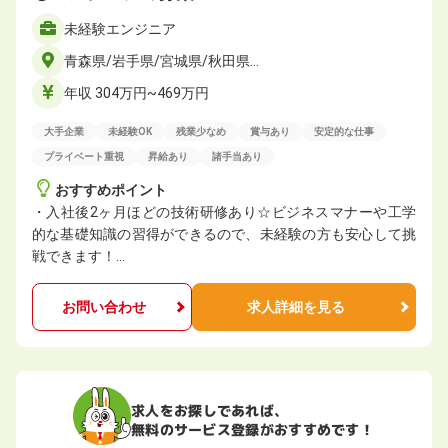
未経験エンジニア
青森県/岩手県/宮城県/秋田県…
年収 304万円~469万円
大手企業
未経験OK
残業少なめ
賞与あり
安定的な仕事
プライベート重視
昇給あり
諸手当あり
おすすめポイント
・入社後2ヶ月ほどの技術研修あり☆ビジネスマナーや工学
的な基礎知識の習得ができるので、未経験の方も安心して挑
戦できます！…
お問い合わせ
求人詳細を見る
求人をお探しであれば、
無料のサービス登録がおすすめです！