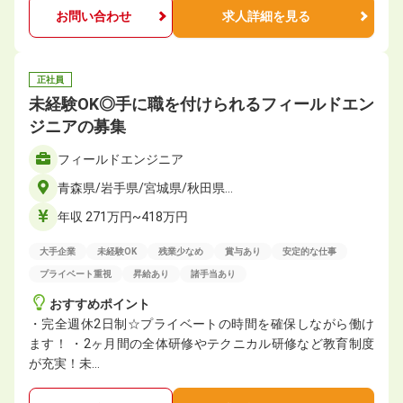
お問い合わせ
求人詳細を見る
正社員
未経験OK◎手に職を付けられるフィールドエン
ジニアの募集
フィールドエンジニア
青森県/岩手県/宮城県/秋田県…
年収 271万円~418万円
大手企業
未経験OK
残業少なめ
賞与あり
安定的な仕事
プライベート重視
昇給あり
諸手当あり
おすすめポイント
・完全週休2日制☆プライベートの時間を確保しながら働け
ます！ ・2ヶ月間の全体研修やテクニカル研修など教育制度
が充実！未…