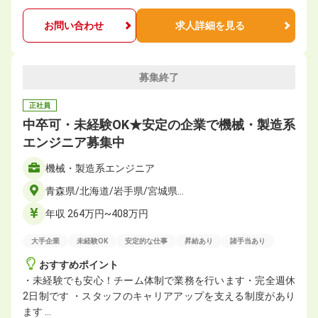
お問い合わせ
求人詳細を見る
募集終了
正社員
中卒可・未経験OK★安定の企業で機械・製造系
エンジニア募集中
機械・製造系エンジニア
青森県/北海道/岩手県/宮城県…
年収 264万円~408万円
大手企業
未経験OK
安定的な仕事
昇給あり
諸手当あり
おすすめポイント
・未経験でも安心！チーム体制で業務を行います・完全週休
2日制です ・スタッフのキャリアアップを支える制度があり
ます …