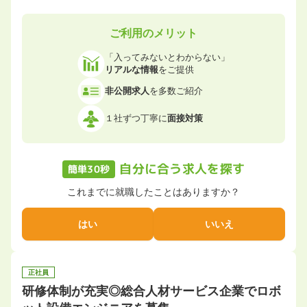
ご利用のメリット
「入ってみないとわからない」
リアルな情報
をご提供
非公開求人
を多数ご紹介
１社ずつ丁寧に
面接対策
自分に合う求人を探す
簡単30秒
これまでに就職したことはありますか？
はい
いいえ
正社員
研修体制が充実◎総合人材サービス企業でロボ