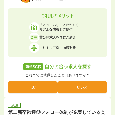
ご利用のメリット
「入ってみないとわからない」
リアルな情報
をご提供
非公開求人
を多数ご紹介
１社ずつ丁寧に
面接対策
自分に合う求人を探す
簡単30秒
これまでに就職したことはありますか？
はい
いいえ
正社員
第二新卒歓迎◎フォロー体制が充実している会