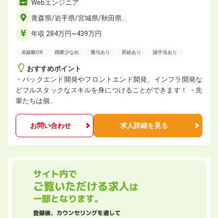
Webエンジニア
青森県/岩手県/宮城県/秋田県…
年収 284万円~439万円
未経験OK
残業少なめ
賞与あり
昇給あり
諸手当あり
おすすめポイント
・バックエンド開発やフロントエンド開発、インフラ開発な
どフルスタックなスキルを身につけることができます！ ・先
輩たちは個…
お問い合わせ
求人詳細を見る
サイト内で
ご覧いただける求人
は
一部となります。
登録後、カウンセリングを通して