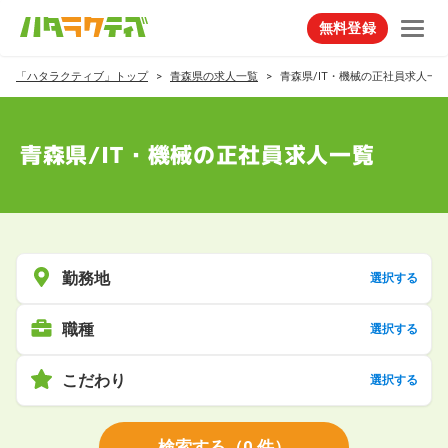
無料登録
「ハタラクティブ」トップ
青森県の求人一覧
青森県/IT・機械の正社員求人一
青森県/IT・機械の正社員求人一覧
勤務地
選択する
職種
選択する
こだわり
選択する
検索する
（
0
件）