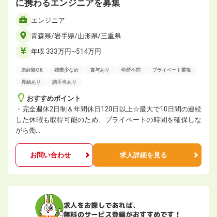
に携わるエンジニアを募集
エンジニア
青森県/岩手県/山形県/三重県
年収 333万円~514万円
未経験OK
残業少なめ
賞与あり
学歴不問
プライベート重視
昇給あり
諸手当あり
おすすめポイント
・完全週休2日制＆年間休日120日以上☆最大で10日間の連続
した休暇も取得可能のため、プライベートの時間を確保しな
がら働…
お問い合わせ
求人詳細を見る
求人をお探しであれば、
無料のサービス登録がおすすめです！