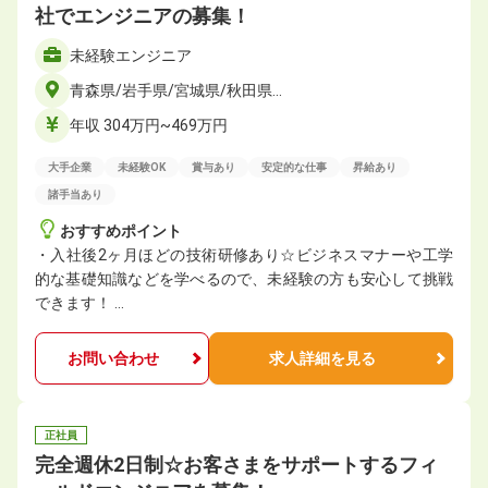
社でエンジニアの募集！
未経験エンジニア
青森県/岩手県/宮城県/秋田県…
年収 304万円~469万円
大手企業
未経験OK
賞与あり
安定的な仕事
昇給あり
諸手当あり
おすすめポイント
・入社後2ヶ月ほどの技術研修あり☆ビジネスマナーや工学
的な基礎知識などを学べるので、未経験の方も安心して挑戦
できます！ …
お問い合わせ
求人詳細を見る
正社員
完全週休2日制☆お客さまをサポートするフィ