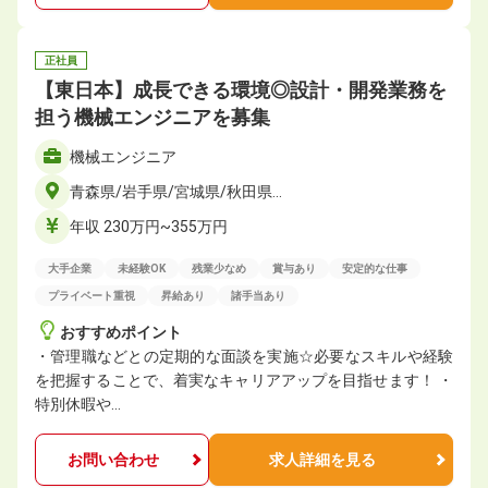
正社員
【東日本】成長できる環境◎設計・開発業務を
担う機械エンジニアを募集
機械エンジニア
青森県/岩手県/宮城県/秋田県…
年収 230万円~355万円
大手企業
未経験OK
残業少なめ
賞与あり
安定的な仕事
プライベート重視
昇給あり
諸手当あり
おすすめポイント
・管理職などとの定期的な面談を実施☆必要なスキルや経験
を把握することで、着実なキャリアアップを目指せます！ ・
特別休暇や…
お問い合わせ
求人詳細を見る