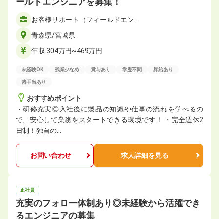
ールドエンジニアを募集！
お客様サポート（フィールドエン…
青森県/宮城県
年収 304万円~469万円
未経験OK
残業少なめ
賞与あり
学歴不問
昇給あり
諸手当あり
おすすめポイント
・研修充実◎入社後に製品の知識や仕事の流れを学べるの
で、安心して業務をスタートできる環境です！ ・完全週休2
日制！独自の…
お問い合わせ
求人詳細を見る
正社員
充実のフォロー体制あり◎未経験から活躍でき
るエンジニアの募集