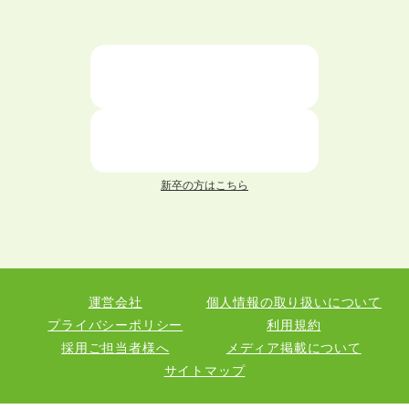
大学中退者向けの就職支援サービス
ニートが就職しやすい仕事6選！
仕事が続かない人の特徴と対処法を解説！
面接 記事一覧
新卒の方はこちら
履歴書 記事一覧
職務経歴書 記事一覧
運営会社
個人情報の取り扱いについて
退職 記事一覧
プライバシーポリシー
利用規約
採用ご担当者様へ
メディア掲載について
サイトマップ
職種図鑑