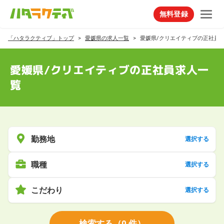
無料登録
「ハタラクティブ」トップ
愛媛県の求人一覧
愛媛県/クリエイティブの正社員
愛媛県/クリエイティブの正社員求人一
覧
勤務地
選択する
職種
選択する
こだわり
選択する
検索する
（
0
件）