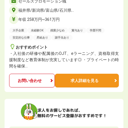
セールスプロモーション職
福井県/新潟県/富山県/石川県…
年収 258万円~361万円
大手企業
未経験OK
残業少なめ
賞与あり
学歴不問
安定的な仕事
昇給あり
諸手当あり
おすすめポイント
・入社後の研修や配属後のOJT、eラーニング、資格取得支
援制度など教育体制が充実しています◎ ・プライベートの時
間を確保…
お問い合わせ
求人詳細を見る
求人をお探しであれば、
無料のサービス登録がおすすめです！