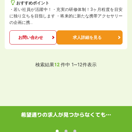
おすすめポイント
・若い社員が活躍中！・充実の研修体制！3ヶ月程度を目安
に独り立ちを目指します ・将来的に新たな携帯アクセサリー
の企画に携…
お問い合わせ
求人詳細を見る
検索結果
12
件中
1
~
12
件表示
希望通りの求人が見つからなくても…