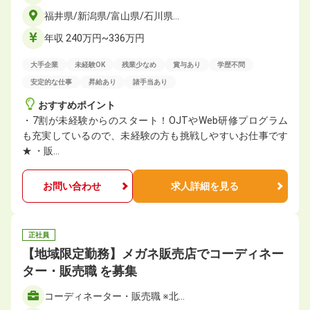
福井県/新潟県/富山県/石川県…
年収 240万円~336万円
大手企業
未経験OK
残業少なめ
賞与あり
学歴不問
安定的な仕事
昇給あり
諸手当あり
おすすめポイント
・7割が未経験からのスタート！OJTやWeb研修プログラム
も充実しているので、未経験の方も挑戦しやすいお仕事です
★ ・販…
お問い合わせ
求人詳細を見る
正社員
【地域限定勤務】メガネ販売店でコーディネー
ター・販売職 を募集
コーディネーター・販売職 ※北…