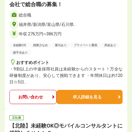
会社で総合職の募集！
総合職
福井県/新潟県/富山県/石川県…
年収 276万円~386万円
未経験OK
残業少なめ
賞与あり
プライベート重視
昇給あり
諸手当あり
おすすめポイント
・9割以上の中途採用社員は未経験からのスタート！万全な
研修制度があり、安心して挑戦できます ・年間休日は約120
日☆5日…
お問い合わせ
求人詳細を見る
正社員
【北陸】未経験OK◎モバイルコンサルタントに