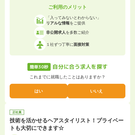
ご利用のメリット
「入ってみないとわからない」
リアルな情報
をご提供
非公開求人
を多数ご紹介
１社ずつ丁寧に
面接対策
自分に合う求人を探す
簡単30秒
これまでに就職したことはありますか？
はい
いいえ
正社員
技術を活かせるヘアスタイリスト！プライベー
トも大切にできます☆