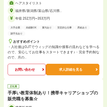
ヘアスタイリスト
福井県/新潟県/富山県/石川県…
年収 252万円~353万円
大手企業
未経験OK
賞与あり
安定的な仕事
昇給あり
諸手当あり
おすすめポイント
・入社後はOJTでウィッグの知識や接客の流れなどを学べる
ので、安心してお仕事をスタートできます♪・完全予約制な
ので、月の…
お問い合わせ
求人詳細を見る
正社員
手厚い教育体制あり！携帯キャリアショップの
販売職を募集☆