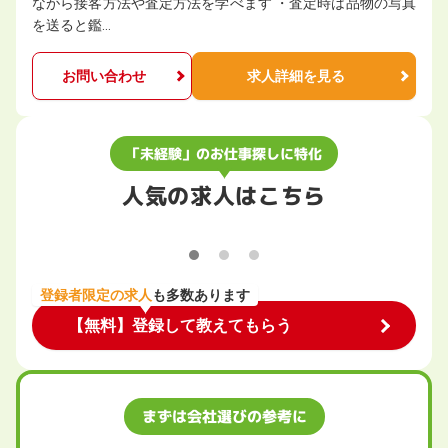
ながら接客方法や査定方法を学べます ・査定時は品物の写真
を送ると鑑…
お問い合わせ
求人詳細を見る
「未経験」のお仕事探しに特化
人気の求人はこちら
登録者限定の求人
も多数あります
【無料】登録して教えてもらう
まずは会社選びの参考に