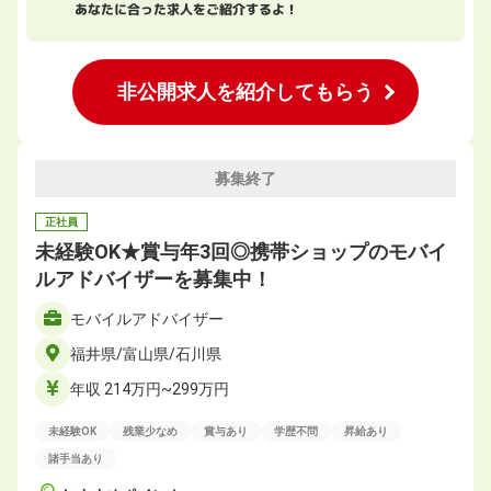
あなたに合った求人をご紹介するよ！
非公開求人を紹介してもらう
募集終了
正社員
未経験OK★賞与年3回◎携帯ショップのモバイ
ルアドバイザーを募集中！
モバイルアドバイザー
福井県/富山県/石川県
年収 214万円~299万円
未経験OK
残業少なめ
賞与あり
学歴不問
昇給あり
諸手当あり