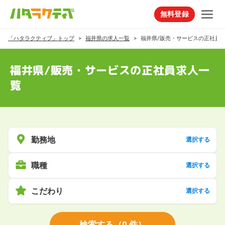
無料登録
「ハタラクティブ」トップ
福井県の求人一覧
福井県/販売・サービスの正社員
福井県/販売・サービスの正社員求人一
覧
勤務地
選択する
職種
選択する
こだわり
選択する
検索する
（
0
件）