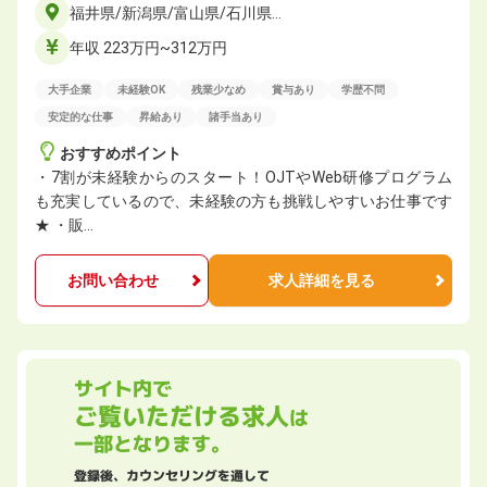
福井県/新潟県/富山県/石川県…
年収 223万円~312万円
大手企業
未経験OK
残業少なめ
賞与あり
学歴不問
安定的な仕事
昇給あり
諸手当あり
おすすめポイント
・7割が未経験からのスタート！OJTやWeb研修プログラム
も充実しているので、未経験の方も挑戦しやすいお仕事です
★ ・販…
お問い合わせ
求人詳細を見る
サイト内で
ご覧いただける求人
は
一部となります。
登録後、カウンセリングを通して