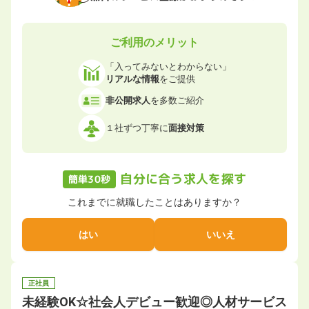
ご利用のメリット
「入ってみないとわからない」
リアルな情報
をご提供
非公開求人
を多数ご紹介
１社ずつ丁寧に
面接対策
自分に合う求人を探す
簡単30秒
これまでに就職したことはありますか？
はい
いいえ
正社員
未経験OK☆社会人デビュー歓迎◎人材サービス