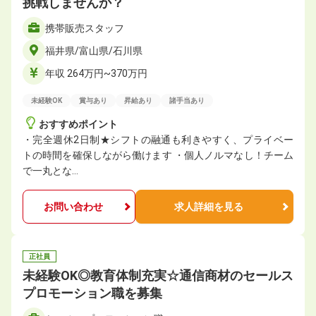
挑戦しませんか？
携帯販売スタッフ
福井県/富山県/石川県
年収 264万円~370万円
未経験OK
賞与あり
昇給あり
諸手当あり
おすすめポイント
・完全週休2日制★シフトの融通も利きやすく、プライベー
トの時間を確保しながら働けます ・個人ノルマなし！チーム
で一丸とな…
お問い合わせ
求人詳細を見る
正社員
未経験OK◎教育体制充実☆通信商材のセールス
プロモーション職を募集