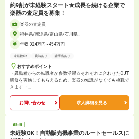
約9割が未経験スタート★成長を続ける企業で
楽器の査定員を募集！
楽器の査定員
福井県/新潟県/富山県/石川県…
年収 324万円~454万円
未経験OK
賞与あり
諸手当あり
おすすめポイント
・異職種からの転職者が多数活躍☆それぞれに合わせたOJT
研修を実施してもらえるため、楽器の知識がなくても挑戦で
きます ・…
お問い合わせ
求人詳細を見る
正社員
未経験OK！自動販売機事業のルートセールスに