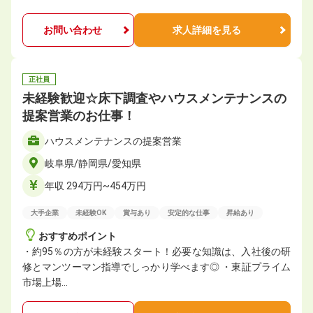
お問い合わせ
求人詳細を見る
正社員
未経験歓迎☆床下調査やハウスメンテナンスの
提案営業のお仕事！
ハウスメンテナンスの提案営業
岐阜県/静岡県/愛知県
年収 294万円~454万円
大手企業
未経験OK
賞与あり
安定的な仕事
昇給あり
おすすめポイント
・約95％の方が未経験スタート！必要な知識は、⼊社後の研
修とマンツーマン指導でしっかり学べます◎ ・東証プライム
市場上場…