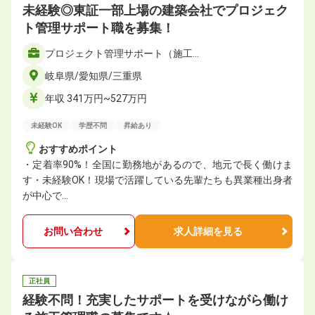
未経験◎東証一部上場の建築会社でプロジェク
ト管理サポート職を募集！
プロジェクト管理サポート（施工…
岐阜県/愛知県/三重県
年収 341万円~527万円
未経験OK
学歴不問
昇給あり
おすすめポイント
・定着率90%！全国に勤務地があるので、地元で長く働けま
す・未経験OK！現場で活躍している先輩たちも異業種出身者
が中心で…
お問い合わせ
求人詳細を見る
正社員
経験不問！充実したサポートを受けながら働け