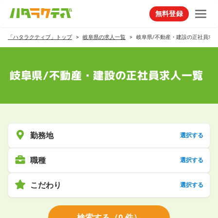
無料登録
「ハタラクティブ」トップ
岐阜県の求人一覧
岐阜県/不動産・建設の正社員求
岐阜県/不動産・建設の正社員求人一覧
勤務地
選択する
職種
選択する
こだわり
選択する
検索する
（
0
件）