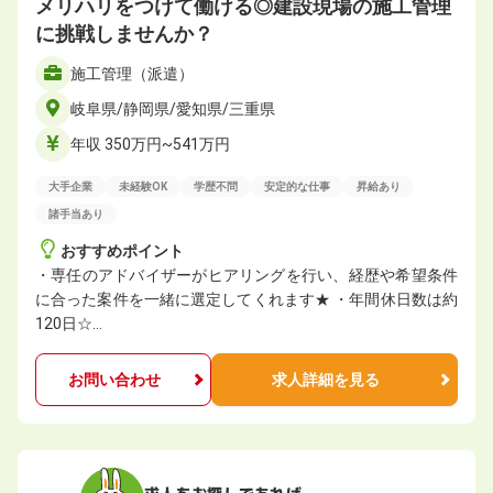
メリハリをつけて働ける◎建設現場の施工管理
に挑戦しませんか？
施工管理（派遣）
岐阜県/静岡県/愛知県/三重県
年収 350万円~541万円
大手企業
未経験OK
学歴不問
安定的な仕事
昇給あり
諸手当あり
おすすめポイント
・専任のアドバイザーがヒアリングを行い、経歴や希望条件
に合った案件を一緒に選定してくれます★ ・年間休日数は約
120日☆…
お問い合わせ
求人詳細を見る
求人をお探しであれば、