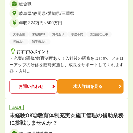
総合職
岐阜県/静岡県/愛知県/三重県
年収 324万円~500万円
大手企業
未経験OK
賞与あり
学歴不問
安定的な仕事
昇給あり
諸手当あり
おすすめポイント
・充実の研修/教育制度あり！入社後の研修をはじめ、フォロ
ーアップの研修を随時実施し、成長をサポートしてくれます
◎ ・入社…
お問い合わせ
求人詳細を見る
正社員
未経験OK◎教育体制充実☆施工管理の補助業務
に挑戦しませんか？