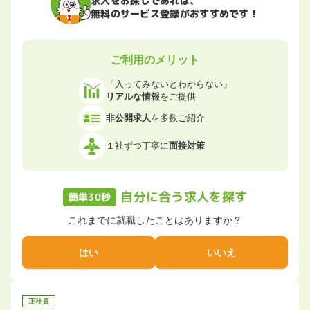
無料のサービス登録がおすすめです！
ご利用のメリット
「入ってみないとわからない」
リアルな情報
をご提供
非公開求人
を多数ご紹介
１社ずつ丁寧に
面接対策
自分に合う求人を探す
簡単30秒
これまでに就職したことはありますか？
はい
いいえ
正社員