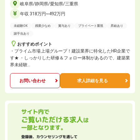
岐阜県/静岡県/愛知県/三重県
年収 318万円~492万円
未経験OK
残業少なめ
賞与あり
プライベート重視
昇給あり
諸手当あり
おすすめポイント
・プライム市場上場グループ！建設業界に特化したHR企業で
す★ ・しっかりした研修＆フォロー体制があるので、建築業
界未経験…
お問い合わせ
求人詳細を見る
サイト内で
ご覧いただける求人
は
一部となります。
登録後、カウンセリングを通して