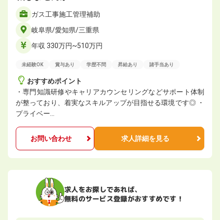
ガス工事施工管理補助
岐阜県/愛知県/三重県
年収 330万円~510万円
未経験OK
賞与あり
学歴不問
昇給あり
諸手当あり
おすすめポイント
・専門知識研修やキャリアカウンセリングなどサポート体制
が整っており、着実なスキルアップが目指せる環境です◎ ・
プライベー…
お問い合わせ
求人詳細を見る
求人をお探しであれば、
無料のサービス登録がおすすめです！