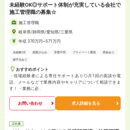
未経験OK◎サポート体制が充実している会社で
施工管理職の募集☆
施工管理職
岐阜県/静岡県/愛知県/三重県
年収 370万円~571万円
未経験OK
残業少なめ
学歴不問
プライベート重視
昇給あり
諸手当あり
おすすめポイント
・現場経験者による専任サポートあり◎月1回の面談や電
話、メールなどで業務内容やキャリアについて相談できま
す！ ・業務に必…
お問い合わせ
求人詳細を見る
正社員