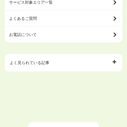
サービス対象エリア一覧
よくあるご質問
お電話について
よく見られている記事
大学中退で目指せる就職先
ハローワークを初めて利用するときの流れは？
大学中退者向けの就職支援サービス