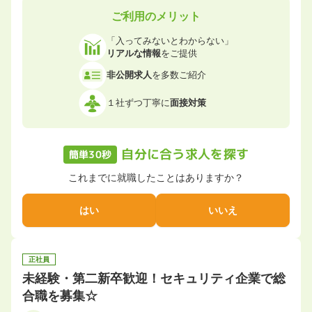
ご利用のメリット
「入ってみないとわからない」
リアルな情報
をご提供
非公開求人
を多数ご紹介
１社ずつ丁寧に
面接対策
自分に合う求人を探す
簡単30秒
これまでに就職したことはありますか？
はい
いいえ
正社員
未経験・第二新卒歓迎！セキュリティ企業で総
合職を募集☆