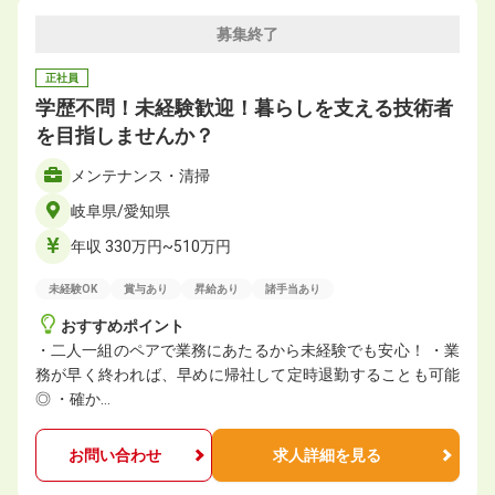
募集終了
正社員
学歴不問！未経験歓迎！暮らしを支える技術者
を目指しませんか？
メンテナンス・清掃
岐阜県/愛知県
年収 330万円~510万円
未経験OK
賞与あり
昇給あり
諸手当あり
おすすめポイント
・二人一組のペアで業務にあたるから未経験でも安心！ ・業
務が早く終われば、早めに帰社して定時退勤することも可能
◎ ・確か…
お問い合わせ
求人詳細を見る