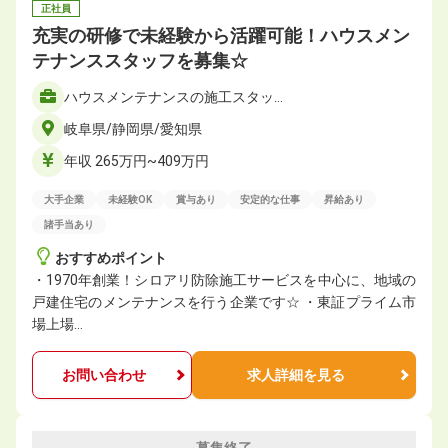
正社員
充実の研修で未経験から活躍可能！ハウスメン
テナンススタッフを募集☆
ハウスメンテナンスの施工スタッ…
岐阜県/静岡県/愛知県
年収 265万円~409万円
大手企業
未経験OK
賞与あり
安定的な仕事
昇給あり
諸手当あり
おすすめポイント
・1970年創業！シロアリ防除施⼯サービスを中心に、地域の
戸建住宅のメンテナンスを行う企業です☆ ・東証プライム市
場上場…
お問い合わせ
求人詳細を見る