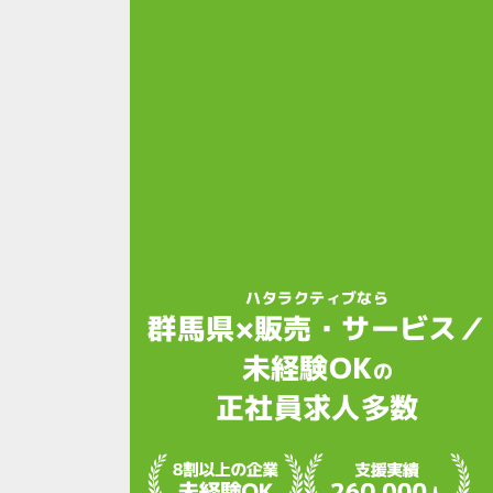
ハタラクティブなら
群馬県×販売・サービス／
未経験OK
の
正社員求人多数