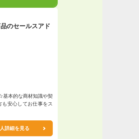
商品のセールスアド
施☆基本的な商材知識や契
方も安心してお仕事をス
人詳細を見る