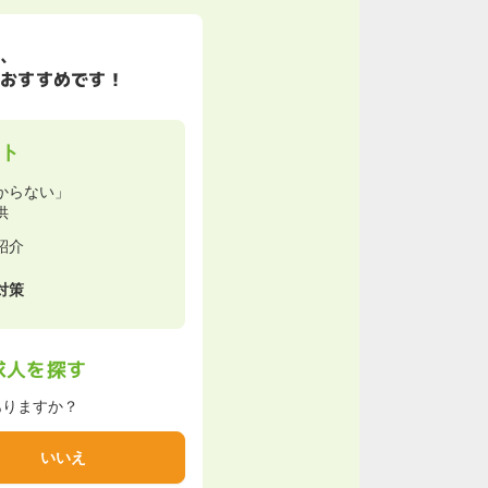
、
おすすめです！
ット
からない」
供
紹介
対策
求人を探す
ありますか？
いいえ