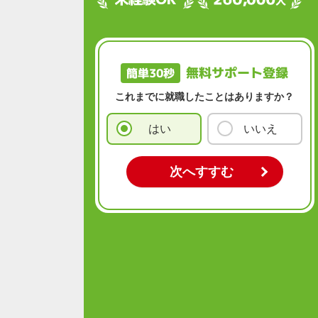
無料サポート登録
簡単30秒
これまでに就職したことはありますか？
はい
いいえ