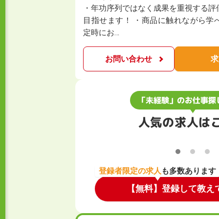
・年功序列ではなく成果を重視する評
目指せます！ ・商品に触れながら学
定時にお…
お問い合わせ
求
「未経験」のお仕事探
人気の求人は
登録者限定の求人
も多数あります
【無料】登録して教え