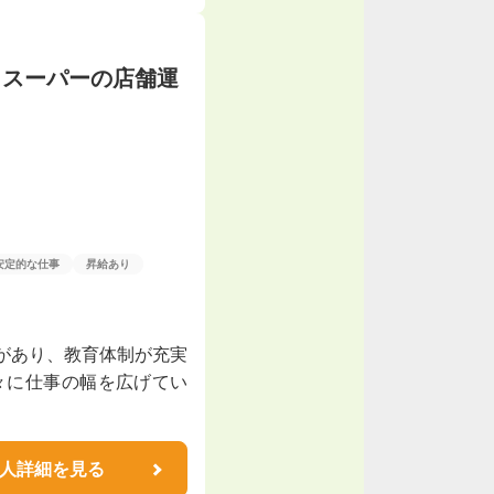
らスーパーの店舗運
安定的な仕事
昇給あり
があり、教育体制が充実
々に仕事の幅を広げてい
人詳細を見る