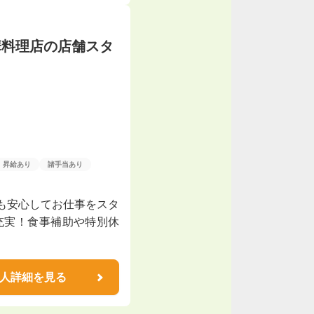
華料理店の店舗スタ
昇給あり
諸手当あり
も安心してお仕事をスタ
充実！食事補助や特別休
人詳細を見る