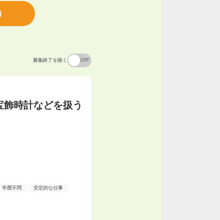
）
募集終了を除く
ON
OFF
宝飾時計などを扱う
学歴不問
安定的な仕事