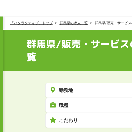
「ハタラクティブ」トップ
群馬県の求人一覧
群馬県/販売・サービ
群馬県/販売・サービス
覧
勤務地
職種
こだわり