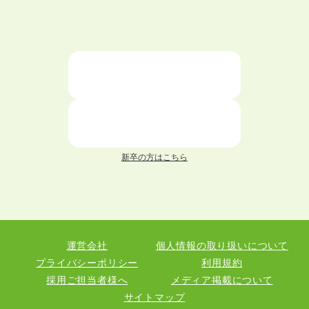
大学中退者向けの就職支援サービス
ニートが就職しやすい仕事6選！
仕事が続かない人の特徴と対処法を解説！
面接 記事一覧
新卒の方はこちら
履歴書 記事一覧
職務経歴書 記事一覧
運営会社
個人情報の取り扱いについて
退職 記事一覧
プライバシーポリシー
利用規約
採用ご担当者様へ
メディア掲載について
サイトマップ
職種図鑑