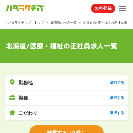
無料登録
「ハタラクティブ」トップ
北海道の求人一覧
北海道/医療・福祉の正社員求人
北海道/医療・福祉の正社員求人一覧
勤務地
選択する
職種
選択する
こだわり
選択する
検索する
（
0
件）