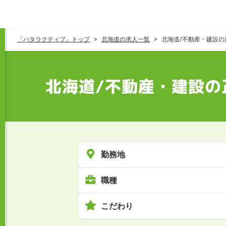
「ハタラクティブ」トップ
北海道の求人一覧
北海道/不動産・建設の
北海道/不動産・建設の
勤務地
職種
こだわり