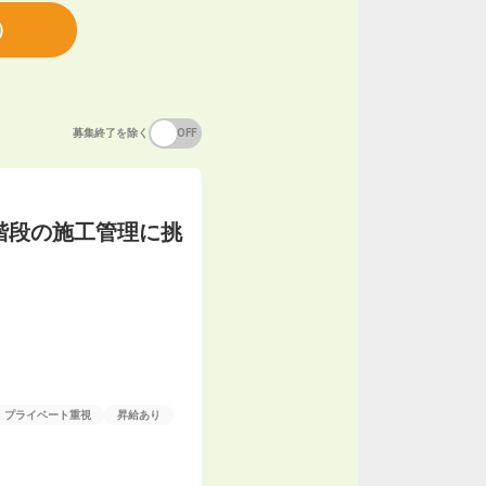
）
募集終了を除く
ON
OFF
階段の施工管理に挑
プライベート重視
昇給あり