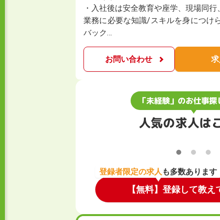
・入社後は安全教育や座学、現場同行
業務に必要な知識/スキルを身につけ
バック…
お問い合わせ
求
「未経験」のお仕事探
人気の求人は
登録者限定の求人
も多数あります
【無料】登録して教え