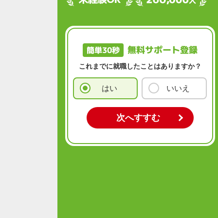
無料サポート登録
簡単30秒
これまでに就職したことはありますか？
はい
いいえ