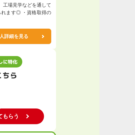
、工場見学などを通して
られます◎ ・資格取得の
人詳細を見る
しに特化
こちら
てもらう