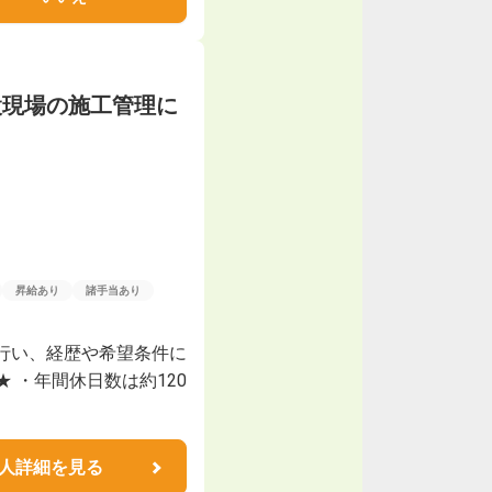
設現場の施工管理に
昇給あり
諸手当あり
行い、経歴や希望条件に
 ・年間休日数は約120
人詳細を見る