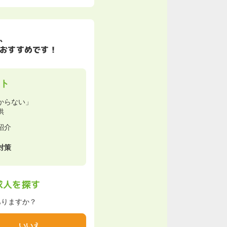
、
おすすめです！
ト
からない」
供
紹介
対策
求人を探す
ありますか？
いいえ