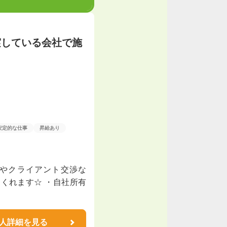
実している会社で施
安定的な仕事
昇給あり
談やクライアント交渉な
くれます☆ ・自社所有
人詳細を見る