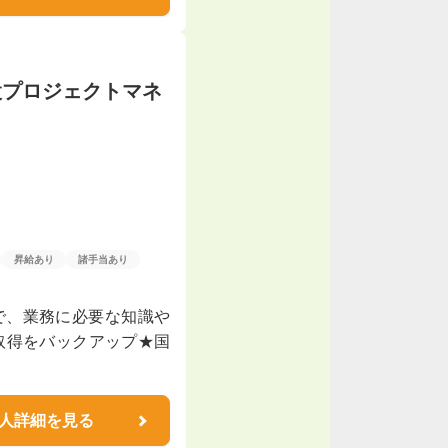
設プロジェクトマネ
昇給あり
諸手当あり
で、業務に必要な知識や
格取得をバックアップ★国
人詳細を見る