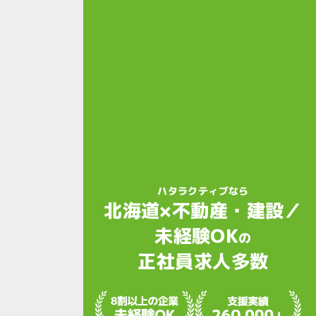
ハタラクティブなら
北海道×不動産・建設／
未経験OK
の
正社員求人多数