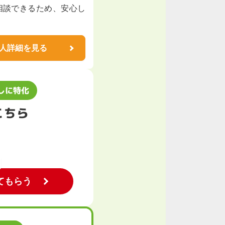
相談できるため、安心し
人詳細を見る
しに特化
こちら
てもらう