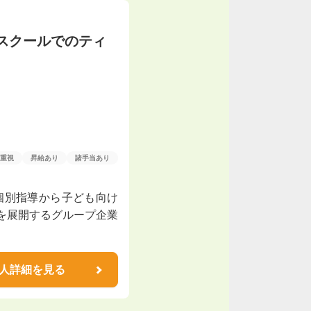
スクールでのティ
重視
昇給あり
諸手当あり
！個別指導から子ども向け
を展開するグループ企業
人詳細を見る