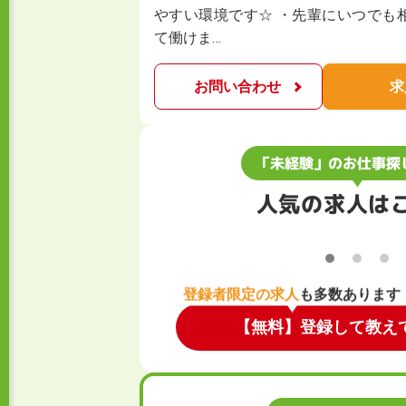
やすい環境です☆ ・先輩にいつでも
て働けま…
お問い合わせ
求
「未経験」のお仕事探
人気の求人は
登録者限定の求人
も多数あります
【無料】登録して教え