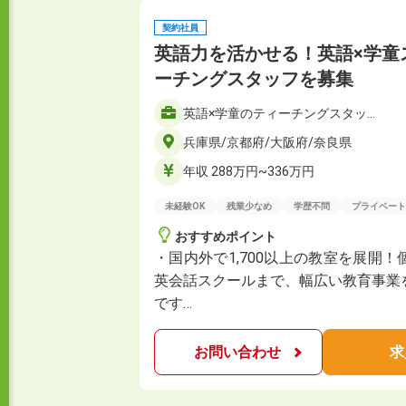
契約社員
英語力を活かせる！英語×学童
ーチングスタッフを募集
英語×学童のティーチングスタッ…
兵庫県/京都府/大阪府/奈良県
年収 288万円~336万円
未経験OK
残業少なめ
学歴不問
プライベート
おすすめポイント
・国内外で1,700以上の教室を展開
英会話スクールまで、幅広い教育事業
です…
お問い合わせ
求