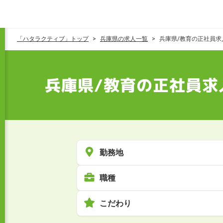
「ハタラクティブ」トップ
兵庫県の求人一覧
兵庫県/教育の正社員求
兵庫県/教育の正社員求
勤務地
職種
こだわり