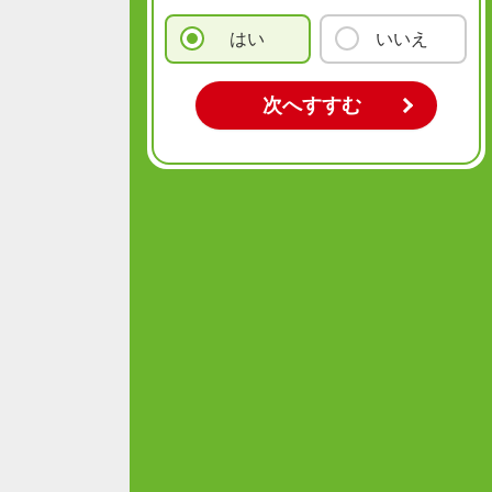
はい
いいえ