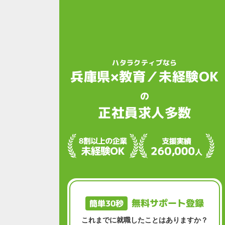
ハタラクティブなら
兵庫県×教育／未経験OK
の
正社員求人多数
無料サポート登録
簡単30秒
これまでに就職したことはありますか？