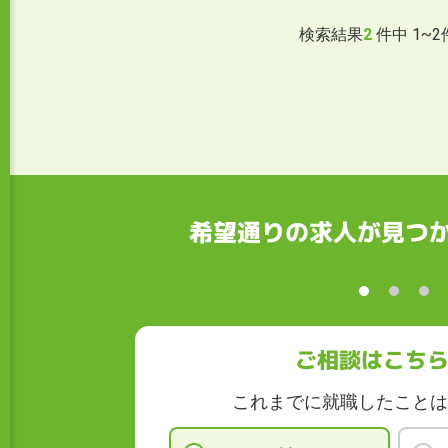
検索結果
2
件中
1
~
2
希望通りの求人が見つ
ご相談はこち
これまでに就職したことは