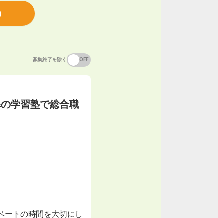
）
募集終了を除く
ON
OFF
導の学習塾で総合職
ベートの時間を大切にし