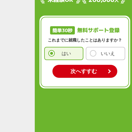
無料サポート登録
簡単30秒
これまでに就職したことはありますか？
はい
いいえ