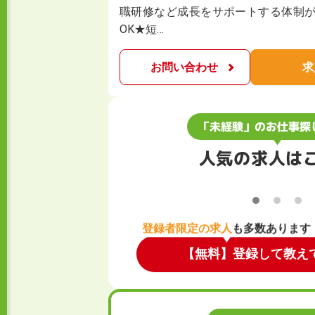
職研修など成長をサポートする体制が
OK★短…
お問い合わせ
求
「未経験」のお仕事探
人気の求人は
登録者限定の求人
も多数あります
【無料】登録して教え