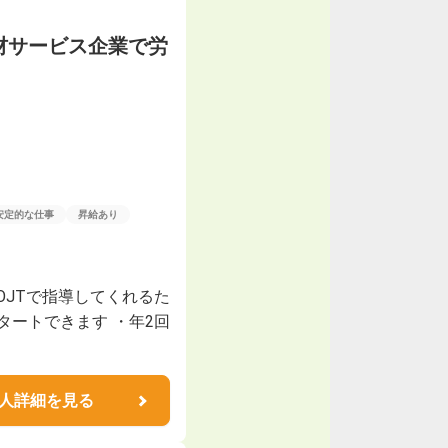
材サービス企業で労
安定的な仕事
昇給あり
OJTで指導してくれるた
タートできます ・年2回
人詳細を見る