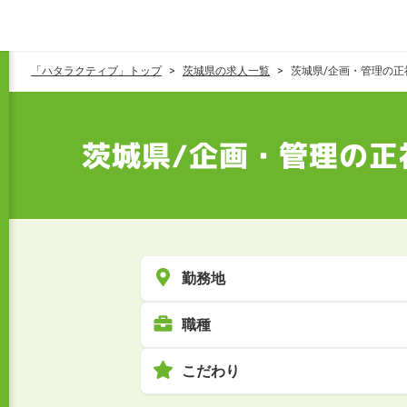
「ハタラクティブ」トップ
茨城県の求人一覧
茨城県/企画・管理の正
茨城県/企画・管理の正
勤務地
職種
こだわり