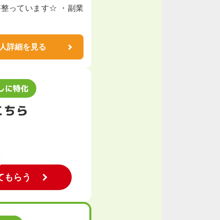
整っています☆ ・副業
人詳細を見る
しに特化
こちら
てもらう