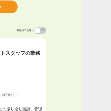
）
募集終了を除く
ON
OFF
イトスタッフの業務
諸手当あり
との振り返り面談、管理