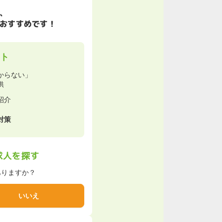
、
おすすめです！
ト
からない」
供
紹介
対策
求人を探す
ありますか？
いいえ