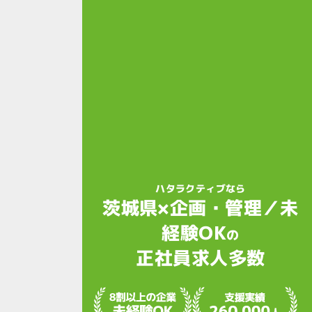
ハタラクティブなら
茨城県×企画・管理／未
経験OK
の
正社員求人多数