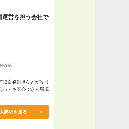
舗運営を担う会社で
諸手当あり
時短勤務制度などが設け
あっても安心できる環境
人詳細を見る