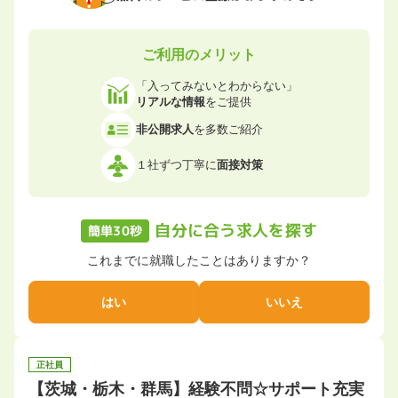
ご利用のメリット
「入ってみないとわからない」
リアルな情報
をご提供
非公開求人
を多数ご紹介
１社ずつ丁寧に
面接対策
自分に合う求人を探す
簡単30秒
これまでに就職したことはありますか？
はい
いいえ
正社員
【茨城・栃木・群馬】経験不問☆サポート充実