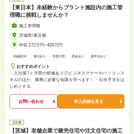
【東日本】未経験からプラント施設内の施工管
理職に挑戦しませんか？
施工管理職
茨城県/東京都
年収 272万円~420万円
未経験OK
賞与あり
学歴不問
昇給あり
諸手当あり
おすすめポイント
・入社後1ヶ月間の研修あり◎ビジネスマナーやパソコンス
キルのほか、業務に必要な知識を学べます！ ・出向手当をは
じめとする…
お問い合わせ
求人詳細を見る
正社員
【茨城】老舗企業で建売住宅や注文住宅の施工