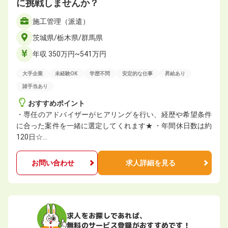
に挑戦しませんか？
施工管理（派遣）
茨城県/栃木県/群馬県
年収 350万円~541万円
大手企業
未経験OK
学歴不問
安定的な仕事
昇給あり
諸手当あり
おすすめポイント
・専任のアドバイザーがヒアリングを行い、経歴や希望条件
に合った案件を一緒に選定してくれます★ ・年間休日数は約
120日☆…
お問い合わせ
求人詳細を見る
求人をお探しであれば、
無料のサービス登録がおすすめです！