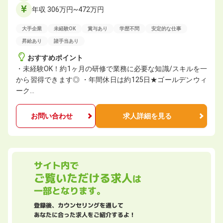
年収 306万円~472万円
大手企業
未経験OK
賞与あり
学歴不問
安定的な仕事
昇給あり
諸手当あり
おすすめポイント
・未経験OK！約1ヶ月の研修で業務に必要な知識/スキルを一
から習得できます◎ ・年間休日は約125日★ゴールデンウィ
ーク…
お問い合わせ
求人詳細を見る
サイト内で
ご覧いただける求人
は
一部となります。
登録後、カウンセリングを通して
あなたに合った求人をご紹介するよ！