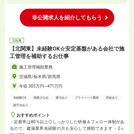
非公開求人を紹介してもらう
正社員
【北関東】未経験OK☆安定基盤がある会社で施
⼯管理を補助するお仕事
施⼯管理補助業務
茨城県/栃木県/群馬県
年収 305万円~471万円
未経験OK
残業少なめ
賞与あり
プライベート重視
昇給あり
諸手当あり
おすすめポイント
・定着率は80％以上◎しっかりした研修＆フォロー体制があ
るので、建築業界未経験の方も安心して挑戦できます ・2ヶ