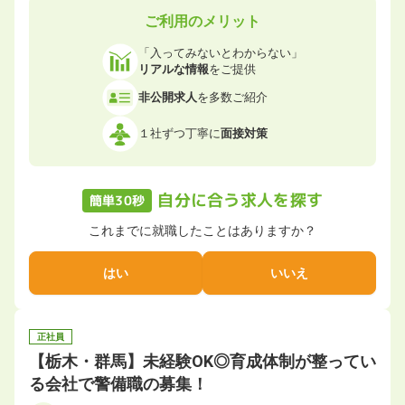
ご利用のメリット
「入ってみないとわからない」
リアルな情報
をご提供
非公開求人
を多数ご紹介
１社ずつ丁寧に
面接対策
自分に合う求人を探す
簡単30秒
これまでに就職したことはありますか？
はい
いいえ
正社員
【栃木・群馬】未経験OK◎育成体制が整ってい
る会社で警備職の募集！