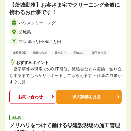
【茨城勤務】お客さま宅でクリーニング全般に
携わるお仕事です！
ハウスクリーニング
茨城県
年収 356万円~551万円
未経験OK
残業少なめ
賞与あり
昇給あり
諸手当あり
おすすめポイント
・座学研修や現場でのOJT研修、勉強会などを実施！独り立
ちするまでしっかりサポートしてもらえます ・仕事の成果が
すぐに見…
お問い合わせ
求人詳細を見る
正社員
メリハリをつけて働ける◎建設現場の施工管理