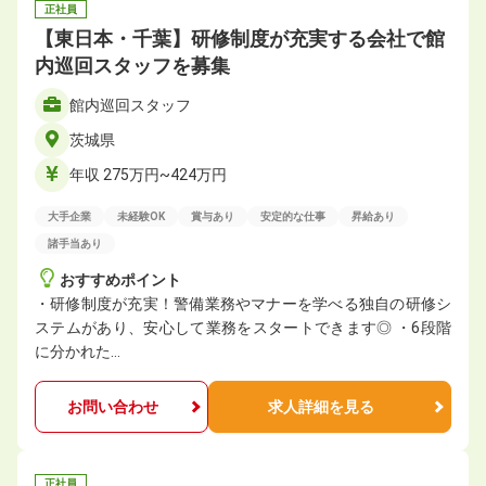
正社員
【東日本・千葉】研修制度が充実する会社で館
内巡回スタッフを募集
館内巡回スタッフ
茨城県
年収 275万円~424万円
大手企業
未経験OK
賞与あり
安定的な仕事
昇給あり
諸手当あり
おすすめポイント
・研修制度が充実！警備業務やマナーを学べる独自の研修シ
ステムがあり、安心して業務をスタートできます◎ ・6段階
に分かれた…
お問い合わせ
求人詳細を見る
正社員