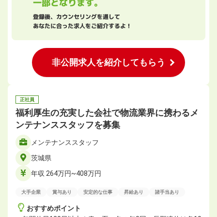
一部となります。
登録後、カウンセリングを通して
あなたに合った求人をご紹介するよ！
非公開求人を紹介してもらう
正社員
福利厚生の充実した会社で物流業界に携わるメ
ンテナンススタッフを募集
メンテナンススタッフ
茨城県
年収 264万円~408万円
大手企業
賞与あり
安定的な仕事
昇給あり
諸手当あり
おすすめポイント