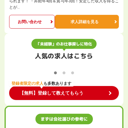
られます！ ・昇給年4回＆賞与年3回！安定した収入を得るこ
とが…
お問い合わせ
求人詳細を見る
「未経験」のお仕事探しに特化
人気の求人はこちら
登録者限定の求人
も多数あります
【無料】登録して教えてもらう
まずは会社選びの参考に