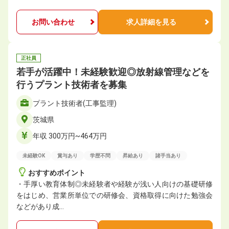
お問い合わせ
求人詳細を見る
正社員
若手が活躍中！未経験歓迎◎放射線管理などを
行うプラント技術者を募集
プラント技術者(工事監理)
茨城県
年収 300万円~464万円
未経験OK
賞与あり
学歴不問
昇給あり
諸手当あり
おすすめポイント
・手厚い教育体制◎未経験者や経験が浅い人向けの基礎研修
をはじめ、営業所単位での研修会、資格取得に向けた勉強会
などがあり成…