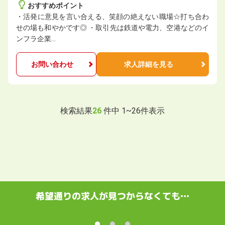
おすすめポイント
・活発に意見を言い合える、笑顔の絶えない職場☆打ち合わ
せの場も和やかです◎ ・取引先は鉄道や電力、空港などのイ
ンフラ企業…
お問い合わせ
求人詳細を見る
検索結果
26
件中
1
~
26
件表示
希望通りの求人が見つからなくても…