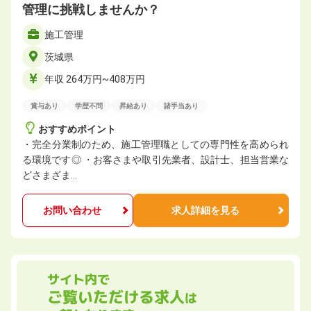
管理に挑戦しませんか？
施工管理
茨城県
年収 264万円~408万円
賞与あり
学歴不問
昇給あり
諸手当あり
おすすめポイント
・完全分業制のため、施工管理職としての専門性を高められ
る環境です◎ ・お客さまや取引先業者、設計士、担当営業な
どさまざま…
お問い合わせ
求人詳細を見る
サイト内で
ご覧いただける求人
は