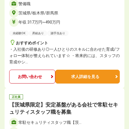
警備職
茨城県/栃木県/群馬県
年収 317万円~490万円
未経験OK
昇給あり
諸手当あり
おすすめポイント
・入社後の研修あり◎一人ひとりのスキルに合わせた育成/フ
ォロー体制が整えられています☆ ・将来的には、スタッフの
育成やシ…
お問い合わせ
求人詳細を見る
正社員
【茨城県限定】安定基盤がある会社で常駐セキ
ュリティスタッフ職を募集
常駐セキュリティスタッフ職【茨…