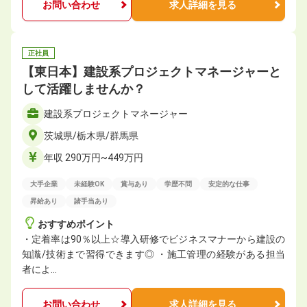
お問い合わせ
求人詳細を見る
正社員
【東日本】建設系プロジェクトマネージャーと
して活躍しませんか？
建設系プロジェクトマネージャー
茨城県/栃木県/群馬県
年収 290万円~449万円
大手企業
未経験OK
賞与あり
学歴不問
安定的な仕事
昇給あり
諸手当あり
おすすめポイント
・定着率は90％以上☆導入研修でビジネスマナーから建設の
知識/技術まで習得できます◎ ・施工管理の経験がある担当
者によ…
お問い合わせ
求人詳細を見る