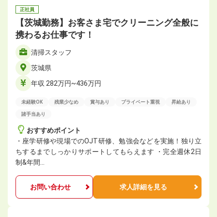
正社員
【茨城勤務】お客さま宅でクリーニング全般に
携わるお仕事です！
清掃スタッフ
茨城県
年収 282万円~436万円
未経験OK
残業少なめ
賞与あり
プライベート重視
昇給あり
諸手当あり
おすすめポイント
・座学研修や現場でのOJT研修、勉強会などを実施！独り立
ちするまでしっかりサポートしてもらえます ・完全週休2日
制&年間…
お問い合わせ
求人詳細を見る