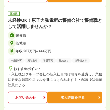
正社員
未経験OK！原子力発電所の警備会社で警備職と
して活躍しませんか？
警備職
茨城県
年収 287万円~444万円
未経験OK
賞与あり
学歴不問
昇給あり
諸手当あり
おすすめポイント
・入社後はグループ会社の新入社員向け研修を受講し、業務
に必要な知識やスキルを身につけられます！ ・配属後は先輩
社員による…
お問い合わせ
求人詳細を見る