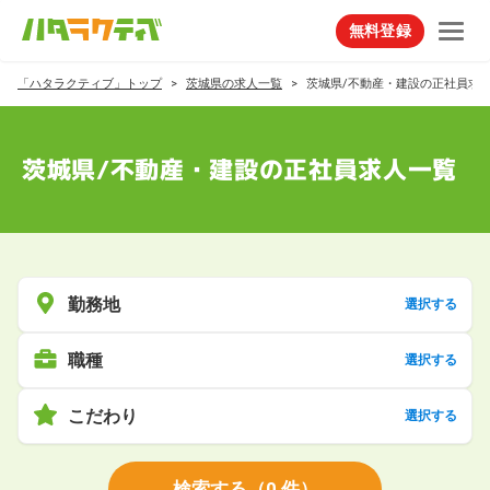
無料登録
「ハタラクティブ」トップ
茨城県の求人一覧
茨城県/不動産・建設の正社員求
茨城県/不動産・建設の正社員求人一覧
勤務地
選択する
職種
選択する
こだわり
選択する
検索する
（
0
件）