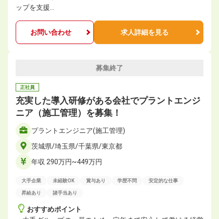
ップを支援…
お問い合わせ
求人詳細を見る
募集終了
正社員
充実した導入研修がある会社でプラントエンジ
ニア（施工管理）を募集！
プラントエンジニア(施工管理)
茨城県/埼玉県/千葉県/東京都
年収 290万円~449万円
大手企業
未経験OK
賞与あり
学歴不問
安定的な仕事
昇給あり
諸手当あり
おすすめポイント