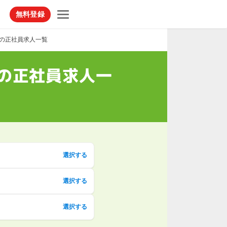
無料登録
スの正社員求人一覧
の正社員求人一
選択する
選択する
選択する