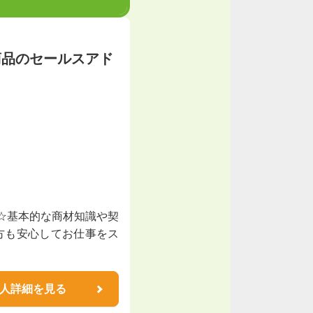
商品のセールスアド
施☆基本的な商材知識や契
方も安心してお仕事をス
人詳細を見る