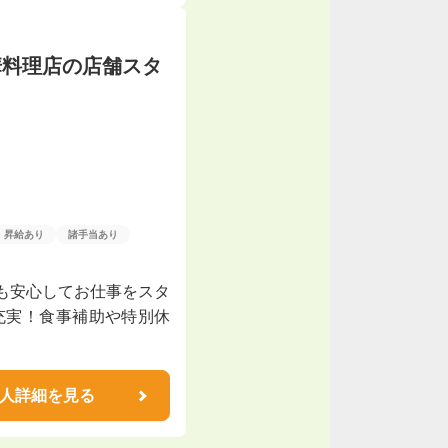
華料理店の店舗スタ
昇給あり
諸手当あり
も安心してお仕事をスタ
充実！食事補助や特別休
人詳細を見る