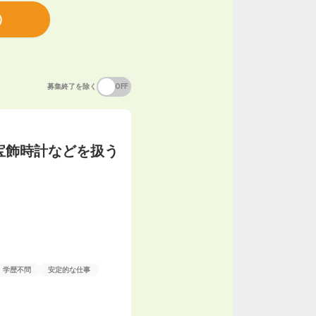
）
募集終了を除く
ON
OFF
宝飾時計などを扱う
学歴不問
安定的な仕事