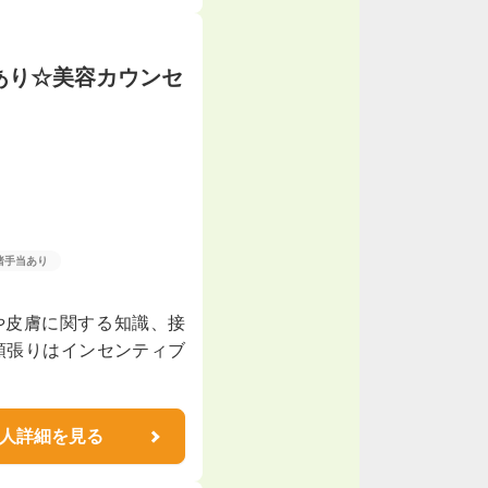
修あり☆美容カウンセ
諸手当あり
毛や皮膚に関する知識、接
頑張りはインセンティブ
人詳細を見る