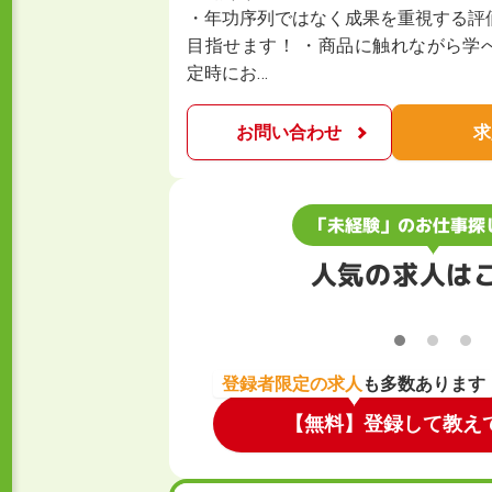
・年功序列ではなく成果を重視する評
目指せます！ ・商品に触れながら学
定時にお…
お問い合わせ
求
「未経験」のお仕事探
人気の求人は
登録者限定の求人
も多数あります
【無料】登録して教え