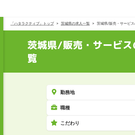
「ハタラクティブ」トップ
茨城県の求人一覧
茨城県/販売・サービ
茨城県/販売・サービス
覧
勤務地
職種
こだわり