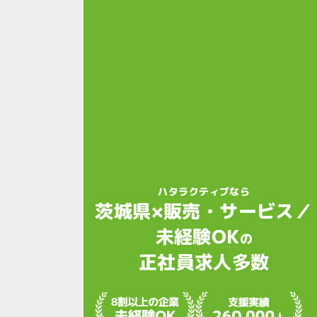
ハタラクティブなら
茨城県×販売・サービス／
未経験OK
の
正社員求人多数