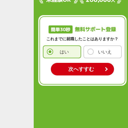
無料サポート登録
簡単30秒
これまでに就職したことはありますか？
はい
いいえ