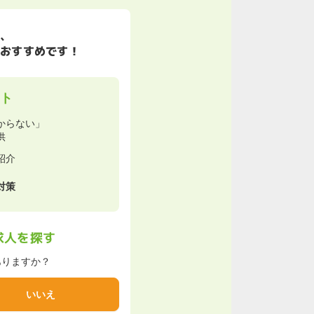
、
おすすめです！
ット
からない」
供
紹介
対策
求人を探す
ありますか？
いいえ