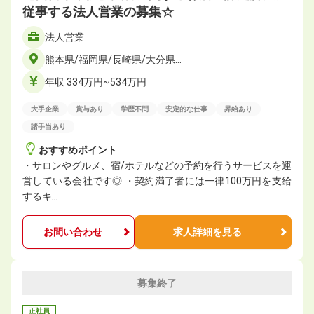
従事する法人営業の募集☆
法人営業
熊本県/福岡県/長崎県/大分県…
年収 334万円~534万円
大手企業
賞与あり
学歴不問
安定的な仕事
昇給あり
諸手当あり
おすすめポイント
・サロンやグルメ、宿/ホテルなどの予約を行うサービスを運
営している会社です◎ ・契約満了者には一律100万円を支給
するキ…
お問い合わせ
求人詳細を見る
募集終了
正社員