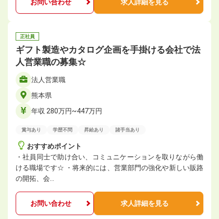
お問い合わせ
求人詳細を見る
正社員
ギフト製造やカタログ企画を手掛ける会社で法
人営業職の募集☆
法人営業職
熊本県
年収 280万円~447万円
賞与あり
学歴不問
昇給あり
諸手当あり
おすすめポイント
・社員同士で助け合い、コミュニケーションを取りながら働
ける職場です☆ ・将来的には、営業部門の強化や新しい販路
の開拓、会…
お問い合わせ
求人詳細を見る