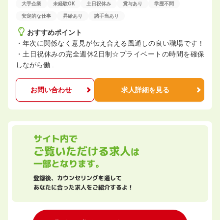
大手企業
未経験OK
土日祝休み
賞与あり
学歴不問
安定的な仕事
昇給あり
諸手当あり
おすすめポイント
・年次に関係なく意見が伝え合える風通しの良い職場です！
・土日祝休みの完全週休2日制☆プライベートの時間を確保
しながら働…
お問い合わせ
求人詳細を見る
サイト内で
ご覧いただける求人
は
一部となります。
登録後、カウンセリングを通して
あなたに合った求人をご紹介するよ！