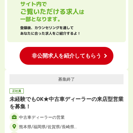
サイト内で
ご覧いただける求人
は
一部となります。
登録後、カウンセリングを通して
あなたに合った求人をご紹介するよ！
非公開求人を紹介してもらう
募集終了
正社員
未経験でもOK★中古車ディーラーの来店型営業
を募集！
中古車ディーラーの営業
熊本県/福岡県/佐賀県/長崎県…