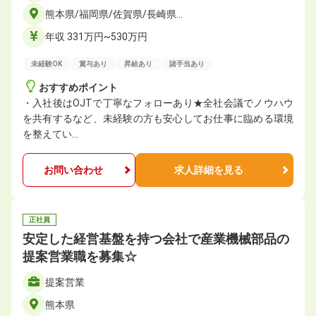
熊本県/福岡県/佐賀県/長崎県…
年収 331万円~530万円
未経験OK
賞与あり
昇給あり
諸手当あり
おすすめポイント
・入社後はOJTで丁寧なフォローあり★全社会議でノウハウ
を共有するなど、未経験の方も安心してお仕事に臨める環境
を整えてい…
お問い合わせ
求人詳細を見る
正社員
安定した経営基盤を持つ会社で産業機械部品の
提案営業職を募集☆
提案営業
熊本県