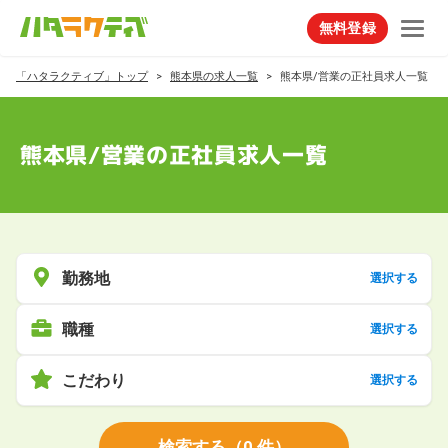
無料登録
「ハタラクティブ」トップ
熊本県の求人一覧
熊本県/営業の正社員求人一覧
熊本県/営業の正社員求人一覧
勤務地
選択する
職種
選択する
こだわり
選択する
検索する
（
0
件）