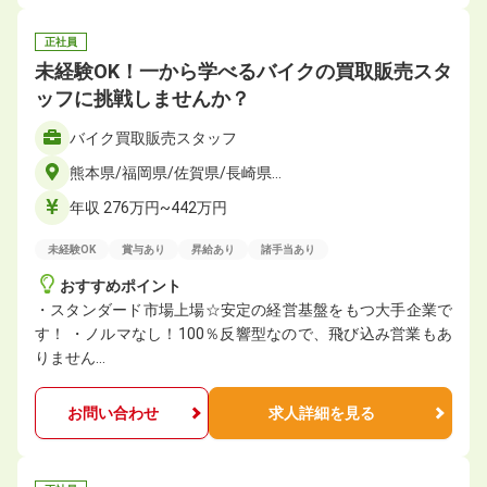
正社員
未経験OK！一から学べるバイクの買取販売スタ
ッフに挑戦しませんか？
バイク買取販売スタッフ
熊本県/福岡県/佐賀県/長崎県…
年収 276万円~442万円
未経験OK
賞与あり
昇給あり
諸手当あり
おすすめポイント
・スタンダード市場上場☆安定の経営基盤をもつ大手企業で
す！ ・ノルマなし！100％反響型なので、飛び込み営業もあ
りません…
お問い合わせ
求人詳細を見る