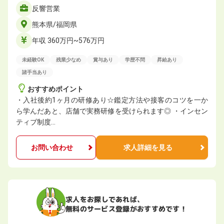
反響営業
熊本県/福岡県
年収 360万円~576万円
未経験OK
残業少なめ
賞与あり
学歴不問
昇給あり
諸手当あり
おすすめポイント
・入社後約1ヶ月の研修あり☆鑑定方法や接客のコツを一か
ら学んだあと、店舗で実務研修を受けられます◎ ・インセン
ティブ制度…
お問い合わせ
求人詳細を見る
求人をお探しであれば、
無料のサービス登録がおすすめです！