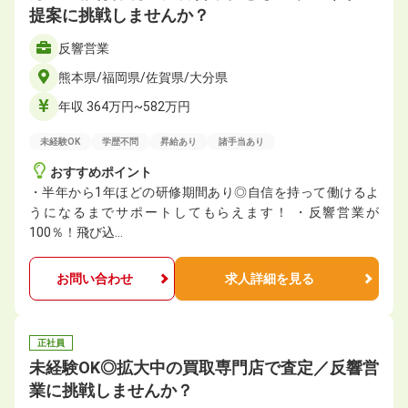
提案に挑戦しませんか？
反響営業
熊本県/福岡県/佐賀県/大分県
年収 364万円~582万円
未経験OK
学歴不問
昇給あり
諸手当あり
おすすめポイント
・半年から1年ほどの研修期間あり◎自信を持って働けるよ
うになるまでサポートしてもらえます！ ・反響営業が
100％！飛び込…
お問い合わせ
求人詳細を見る
正社員
未経験OK◎拡大中の買取専門店で査定／反響営
業に挑戦しませんか？