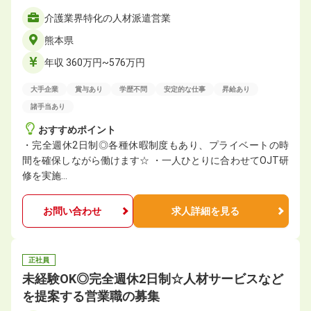
介護業界特化の人材派遣営業
熊本県
年収 360万円~576万円
大手企業
賞与あり
学歴不問
安定的な仕事
昇給あり
諸手当あり
おすすめポイント
・完全週休2日制◎各種休暇制度もあり、プライベートの時
間を確保しながら働けます☆ ・一人ひとりに合わせてOJT研
修を実施…
お問い合わせ
求人詳細を見る
正社員
未経験OK◎完全週休2日制☆人材サービスなど
を提案する営業職の募集