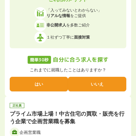
「入ってみないとわからない」
リアルな情報
をご提供
非公開求人
を多数ご紹介
１社ずつ丁寧に
面接対策
自分に合う求人を探す
簡単30秒
これまでに就職したことはありますか？
はい
いいえ
正社員
プライム市場上場！中古住宅の買取・販売を行
う企業で企画営業職を募集
企画営業職