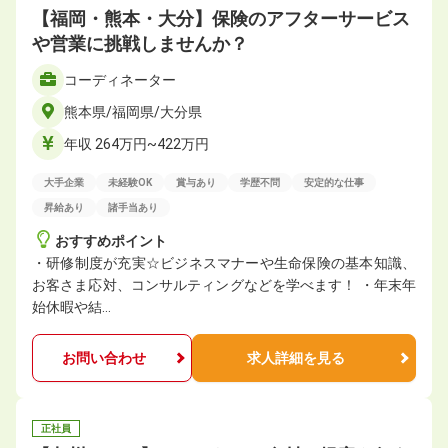
【福岡・熊本・大分】保険のアフターサービス
や営業に挑戦しませんか？
コーディネーター
熊本県/福岡県/大分県
年収 264万円~422万円
大手企業
未経験OK
賞与あり
学歴不問
安定的な仕事
昇給あり
諸手当あり
おすすめポイント
・研修制度が充実☆ビジネスマナーや生命保険の基本知識、
お客さま応対、コンサルティングなどを学べます！ ・年末年
始休暇や結…
お問い合わせ
求人詳細を見る
正社員