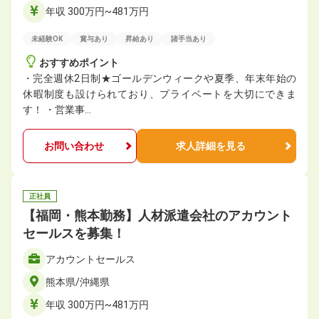
年収 300万円~481万円
未経験OK
賞与あり
昇給あり
諸手当あり
おすすめポイント
・完全週休2日制★ゴールデンウィークや夏季、年末年始の
休暇制度も設けられており、プライベートを大切にできま
す！ ・営業事…
お問い合わせ
求人詳細を見る
正社員
【福岡・熊本勤務】人材派遣会社のアカウント
セールスを募集！
アカウントセールス
熊本県/沖縄県
年収 300万円~481万円