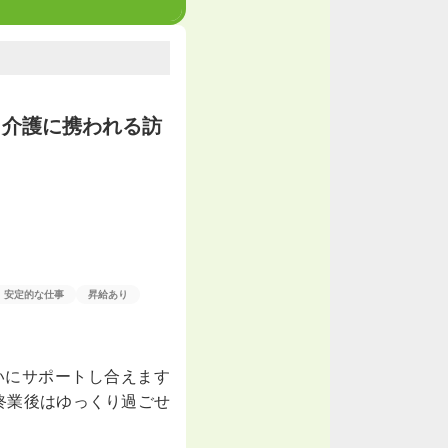
ら介護に携われる訪
安定的な仕事
昇給あり
いにサポートし合えます
終業後はゆっくり過ごせ