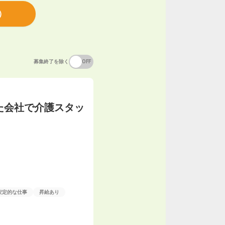
）
募集終了を除く
ON
OFF
た会社で介護スタッ
安定的な仕事
昇給あり