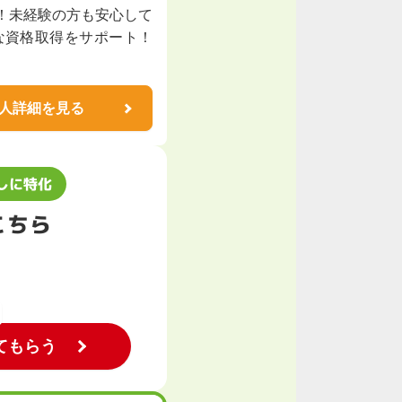
！未経験の方も安心して
な資格取得をサポート！
人詳細を見る
しに特化
こちら
てもらう