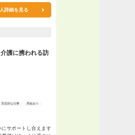
人詳細を見る
ら介護に携われる訪
安定的な仕事
昇給あり
いにサポートし合えます