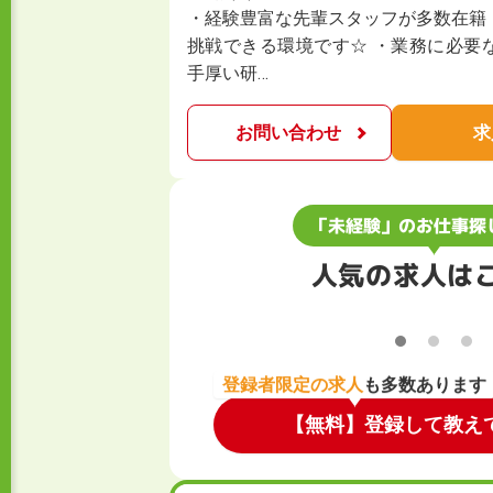
・経験豊富な先輩スタッフが多数在籍
挑戦できる環境です☆ ・業務に必要
手厚い研…
お問い合わせ
求
「未経験」のお仕事探
人気の求人は
登録者限定の求人
も多数あります
【無料】登録して教え