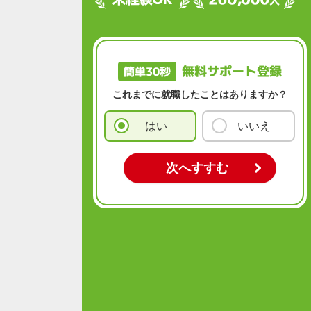
無料サポート登録
簡単30秒
これまでに就職したことはありますか？
はい
いいえ