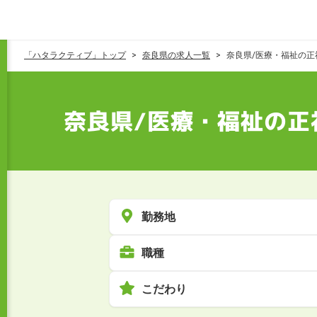
「ハタラクティブ」トップ
奈良県の求人一覧
奈良県/医療・福祉の正
奈良県/医療・福祉の正
勤務地
職種
こだわり