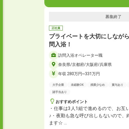
募集終了
正社員
プライベートを大切にしなが
問入浴！
訪問入浴オペレーター職
奈良県/京都府/大阪府/兵庫県
年収 280万円~331万円
大手企業
未経験OK
残業少なめ
賞与あり
諸手当あり
おすすめポイント
・仕事は3人1組で進めるので、お互
♪・夜勤も急な呼び出しもないので、
ます☆ …