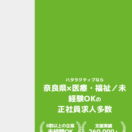
ハタラクティブなら
奈良県×医療・福祉／未
経験OK
の
正社員求人多数