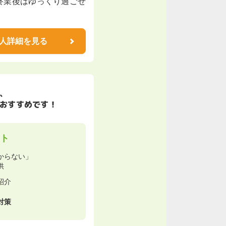
終業後はゆっくり過ごせ
人詳細を見る
、
おすすめです！
ト
からない」
供
紹介
対策