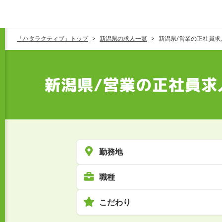
「ハタラクティブ」トップ
新潟県の求人一覧
新潟県/営業の正社員求
新潟県/営業の正社員求
勤務地
職種
こだわり