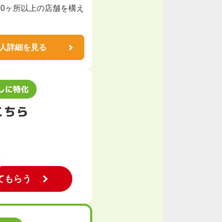
00ヶ所以上の店舗を構え
人詳細を見る
しに特化
こちら
てもらう