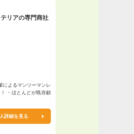
ステリアの専門商社
輩によるマンツーマンレ
！ ・ほとんどが既存顧
人詳細を見る