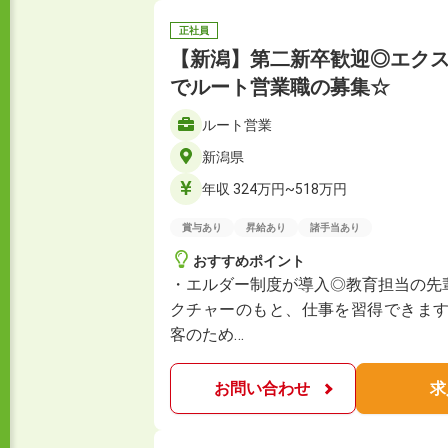
正社員
【新潟】第二新卒歓迎◎エク
でルート営業職の募集☆
ルート営業
新潟県
年収 324万円~518万円
賞与あり
昇給あり
諸手当あり
おすすめポイント
・エルダー制度が導入◎教育担当の先
クチャーのもと、仕事を習得できます
客のため…
お問い合わせ
求