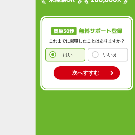
無料サポート登録
簡単30秒
これまでに就職したことはありますか？
はい
いいえ