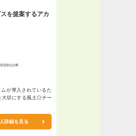
ビスを提案するアカ
安定的な仕事
イムが導入されているた
を大切にする風土◎チー
人詳細を見る