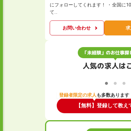
にフォローしてくれます！ ・全国に1
て…
お問い合わせ
求
「未経験」のお仕事探
人気の求人は
登録者限定の求人
も多数あります
【無料】登録して教え