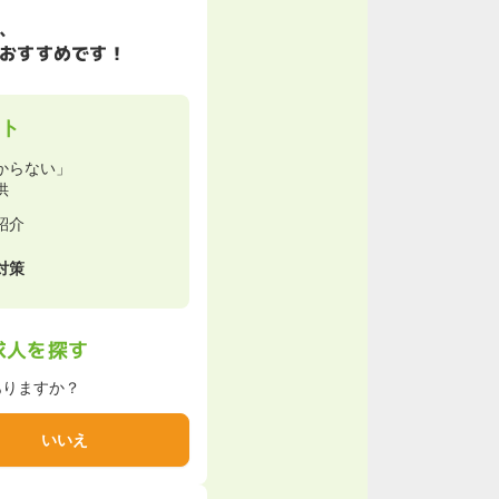
、
おすすめです！
ト
からない」
供
紹介
対策
求人を探す
ありますか？
いいえ