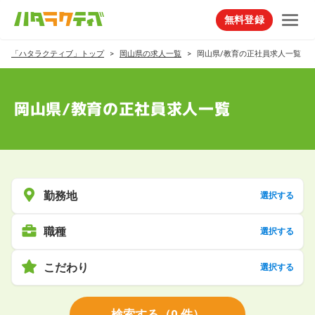
無料登録
「ハタラクティブ」トップ
岡山県の求人一覧
岡山県/教育の正社員求人一覧
岡山県/教育の正社員求人一覧
勤務地
選択する
職種
選択する
こだわり
選択する
検索する
（
0
件）