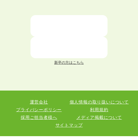
大学中退者向けの就職支援サービス
ニートが就職しやすい仕事6選！
仕事が続かない人の特徴と対処法を解説！
面接 記事一覧
新卒の方はこちら
履歴書 記事一覧
職務経歴書 記事一覧
運営会社
個人情報の取り扱いについて
退職 記事一覧
プライバシーポリシー
利用規約
採用ご担当者様へ
メディア掲載について
サイトマップ
職種図鑑