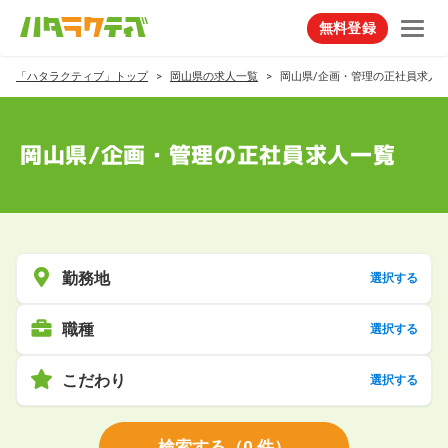
無料登録
「ハタラクティブ」トップ
岡山県の求人一覧
岡山県/企画・管理の正社員求人
岡山県/企画・管理の正社員求人一覧
勤務地
選択する
職種
選択する
こだわり
選択する
検索する
（
0
件）