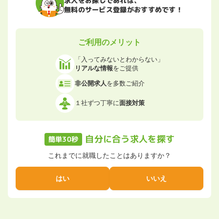
無料のサービス登録がおすすめです！
ご利用のメリット
「入ってみないとわからない」
リアルな情報
をご提供
非公開求人
を多数ご紹介
１社ずつ丁寧に
面接対策
自分に合う求人を探す
簡単30秒
これまでに就職したことはありますか？
はい
いいえ