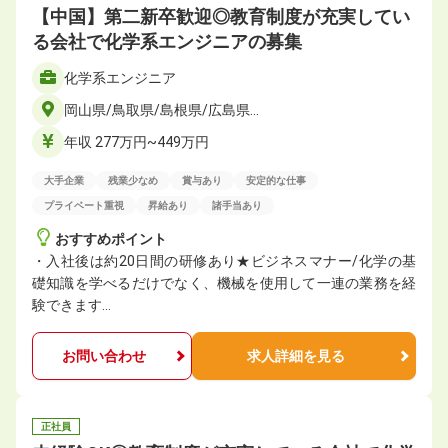
【中国】第二新卒歓迎◎教育制度が充実してい
る会社で化学系エンジニアの募集
化学系エンジニア
岡山県/鳥取県/島根県/広島県…
年収 277万円~449万円
大手企業
残業少なめ
賞与あり
安定的な仕事
プライベート重視
昇給あり
諸手当あり
おすすめポイント
・入社後は約20日間の研修あり★ビジネスマナー/化学の基
礎知識を学べるだけでなく、機械を使用して一連の業務を経
験できます…
お問い合わせ
求人詳細を見る
正社員