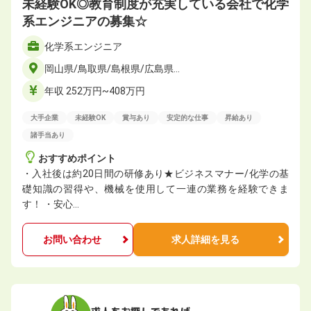
未経験OK◎教育制度が充実している会社で化学
系エンジニアの募集☆
化学系エンジニア
岡山県/鳥取県/島根県/広島県…
年収 252万円~408万円
大手企業
未経験OK
賞与あり
安定的な仕事
昇給あり
諸手当あり
おすすめポイント
・入社後は約20日間の研修あり★ビジネスマナー/化学の基
礎知識の習得や、機械を使用して一連の業務を経験できま
す！ ・安心…
お問い合わせ
求人詳細を見る
求人をお探しであれば、