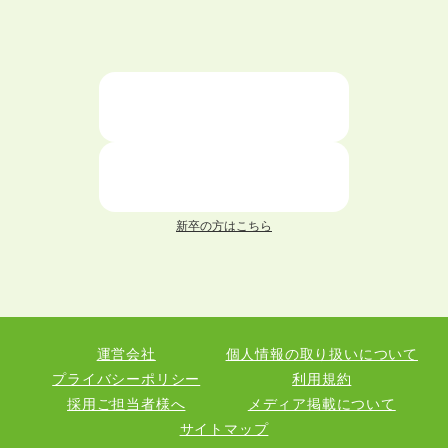
大学中退者向けの就職支援サービス
ニートが就職しやすい仕事6選！
仕事が続かない人の特徴と対処法を解説！
面接 記事一覧
新卒の方はこちら
履歴書 記事一覧
職務経歴書 記事一覧
運営会社
個人情報の取り扱いについて
退職 記事一覧
プライバシーポリシー
利用規約
採用ご担当者様へ
メディア掲載について
サイトマップ
職種図鑑