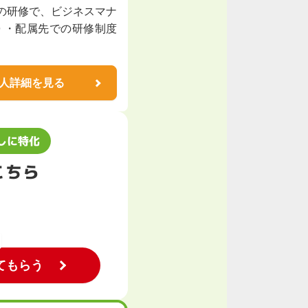
間の研修で、ビジネスマナ
 ・配属先での研修制度
人詳細を見る
しに特化
こちら
てもらう