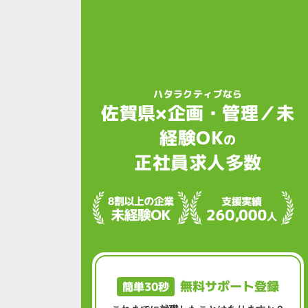
ハタラクティブなら
佐賀県×企画・管理／未
経験OK
の
正社員求人多数
無料サポート登録
簡単30秒