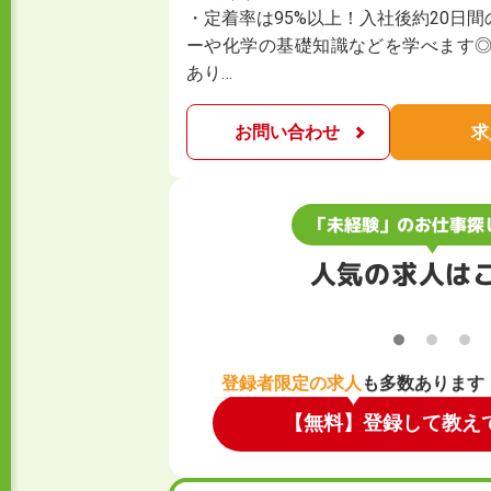
・定着率は95%以上！入社後約20日
ーや化学の基礎知識などを学べます◎
あり…
お問い合わせ
求
「未経験」のお仕事探
人気の求人は
登録者限定の求人
も多数あります
【無料】登録して教え