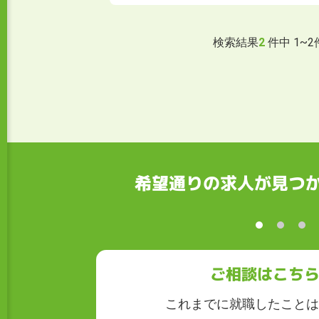
検索結果
2
件中
1
~
2
希望通りの求人が見つ
ご相談はこち
これまでに就職したことは