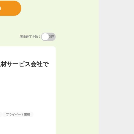
）
募集終了を除く
ON
OFF
人材サービス会社で
プライベート重視