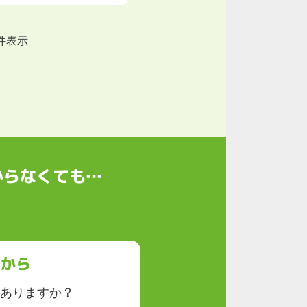
件表示
からなくても…
らから
ありますか？