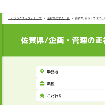
「ハタラクティブ」トップ
佐賀県の求人一覧
佐賀県/企画・管理の正
佐賀県/企画・管理の正
勤務地
職種
こだわり