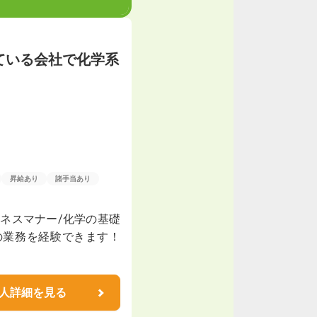
ている会社で化学系
昇給あり
諸手当あり
ジネスマナー/化学の基礎
の業務を経験できます！
人詳細を見る