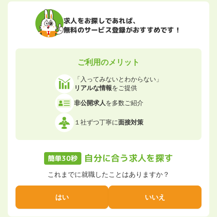
求人をお探しであれば、
無料のサービス登録がおすすめです！
ご利用のメリット
「入ってみないとわからない」
リアルな情報
をご提供
非公開求人
を多数ご紹介
１社ずつ丁寧に
面接対策
自分に合う求人を探す
簡単30秒
これまでに就職したことはありますか？
はい
いいえ