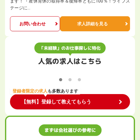
ます！ ・産休育休の取得率＆復帰率ともに100％！ライフス
テージに…
お問い合わせ
求人詳細を見る
「未経験」のお仕事探しに特化
人気の求人はこちら
登録者限定の求人
も多数あります
【無料】登録して教えてもらう
まずは会社選びの参考に