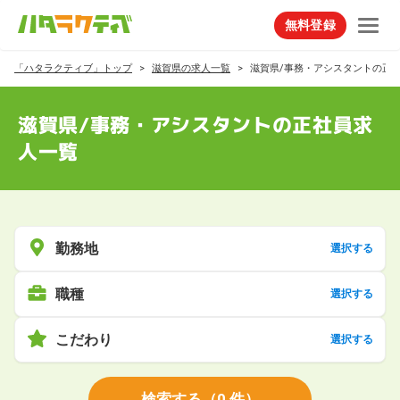
無料登録
「ハタラクティブ」トップ
滋賀県の求人一覧
滋賀県/事務・アシスタントの正
滋賀県/事務・アシスタントの正社員求
人一覧
勤務地
選択する
職種
選択する
こだわり
選択する
検索する
（
0
件）