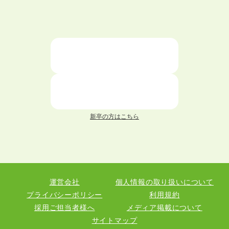
大学中退者向けの就職支援サービス
ニートが就職しやすい仕事6選！
仕事が続かない人の特徴と対処法を解説！
面接 記事一覧
新卒の方はこちら
履歴書 記事一覧
職務経歴書 記事一覧
運営会社
個人情報の取り扱いについて
退職 記事一覧
プライバシーポリシー
利用規約
採用ご担当者様へ
メディア掲載について
サイトマップ
職種図鑑