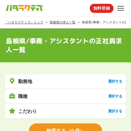
無料登録
「ハタラクティブ」トップ
島根県の求人一覧
島根県/事務・アシスタントの正
島根県/事務・アシスタントの正社員求
人一覧
勤務地
選択する
職種
選択する
こだわり
選択する
検索する
（
0
件）