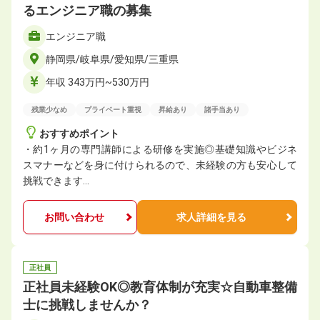
るエンジニア職の募集
エンジニア職
静岡県/岐阜県/愛知県/三重県
年収 343万円~530万円
残業少なめ
プライベート重視
昇給あり
諸手当あり
おすすめポイント
・約1ヶ月の専門講師による研修を実施◎基礎知識やビジネ
スマナーなどを身に付けられるので、未経験の方も安心して
挑戦できます…
お問い合わせ
求人詳細を見る
正社員
正社員未経験OK◎教育体制が充実☆自動車整備
士に挑戦しませんか？