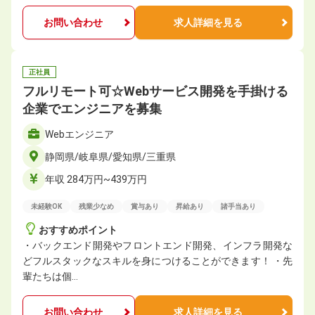
お問い合わせ
求人詳細を見る
正社員
フルリモート可☆Webサービス開発を手掛ける
企業でエンジニアを募集
Webエンジニア
静岡県/岐阜県/愛知県/三重県
年収 284万円~439万円
未経験OK
残業少なめ
賞与あり
昇給あり
諸手当あり
おすすめポイント
・バックエンド開発やフロントエンド開発、インフラ開発な
どフルスタックなスキルを身につけることができます！ ・先
輩たちは個…
お問い合わせ
求人詳細を見る