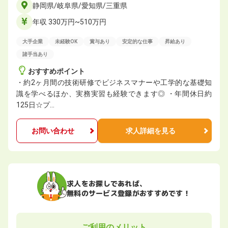
静岡県/岐阜県/愛知県/三重県
年収 330万円~510万円
大手企業
未経験OK
賞与あり
安定的な仕事
昇給あり
諸手当あり
おすすめポイント
・約2ヶ月間の技術研修でビジネスマナーや工学的な基礎知
識を学べるほか、実務実習も経験できます◎ ・年間休日約
125日☆プ…
お問い合わせ
求人詳細を見る
求人をお探しであれば、
無料のサービス登録がおすすめです！
ご利用のメリット