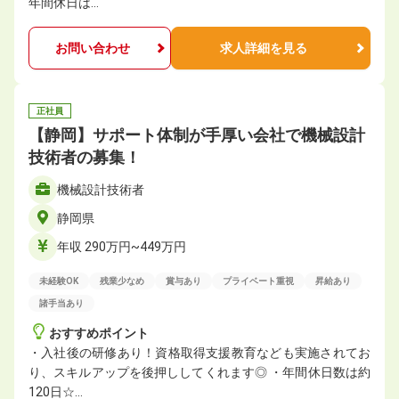
年間休日は…
お問い合わせ
求人詳細を見る
正社員
【静岡】サポート体制が手厚い会社で機械設計
技術者の募集！
機械設計技術者
静岡県
年収 290万円~449万円
未経験OK
残業少なめ
賞与あり
プライベート重視
昇給あり
諸手当あり
おすすめポイント
・入社後の研修あり！資格取得支援教育なども実施されてお
り、スキルアップを後押ししてくれます◎ ・年間休日数は約
120日☆…