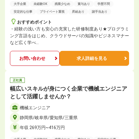
大手企業
未経験OK
残業少なめ
賞与あり
学歴不問
安定的な仕事
プライベート重視
昇給あり
諸手当あり
おすすめポイント
・経験の浅い方も安心の充実した研修制度あり★プログラミ
ング言語をはじめ、クラウドサーバの知識やビジネスマナー
など広く学べ…
お問い合わせ
求人詳細を見る
正社員
幅広いスキルが身につく企業で機械エンジニア
として活躍しませんか？
機械エンジニア
静岡県/岐阜県/愛知県/三重県
年収 269万円~416万円