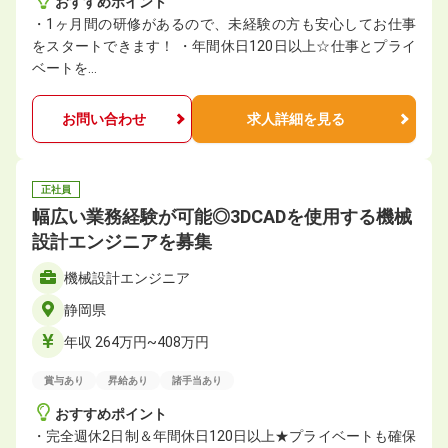
おすすめポイント
・1ヶ月間の研修があるので、未経験の方も安心してお仕事
をスタートできます！ ・年間休⽇120⽇以上☆仕事とプライ
ベートを…
お問い合わせ
求人詳細を見る
正社員
幅広い業務経験が可能◎3DCADを使用する機械
設計エンジニアを募集
機械設計エンジニア
静岡県
年収 264万円~408万円
賞与あり
昇給あり
諸手当あり
おすすめポイント
・完全週休2日制＆年間休日120日以上★プライベートも確保