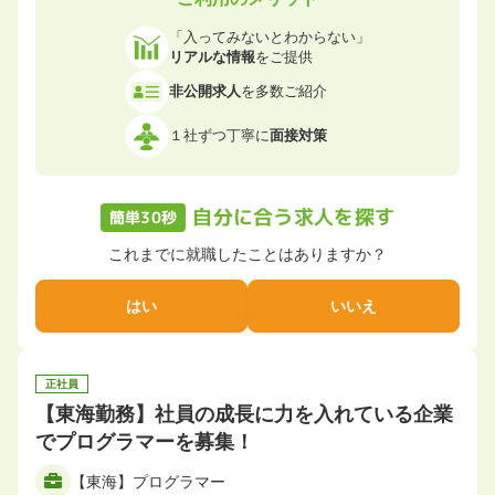
「入ってみないとわからない」
リアルな情報
をご提供
非公開求人
を多数ご紹介
１社ずつ丁寧に
面接対策
自分に合う求人を探す
簡単30秒
これまでに就職したことはありますか？
はい
いいえ
正社員
【東海勤務】社員の成長に力を入れている企業
でプログラマーを募集！
【東海】プログラマー