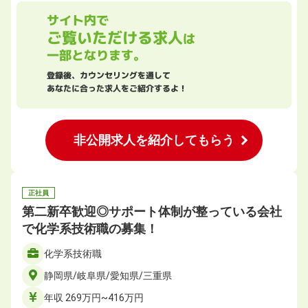
サイト内で
ご覧いただける求人
は
一部となります。
登録後、カウンセリングを通して
あなたに合った求人をご紹介するよ！
非公開求人を紹介してもらう
正社員
第二新卒歓迎◎サポート体制が整っている会社
で化学系技術職の募集！
化学系技術職
静岡県/岐阜県/愛知県/三重県
年収 269万円~416万円