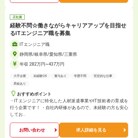
正社員
経験不問☆働きながらキャリアアップを目指せ
るITエンジニア職を募集
ITエンジニア職
静岡県/岐阜県/愛知県/三重県
年収 282万円~437万円
大手企業
未経験OK
賞与あり
学歴不問
安定的な仕事
昇給あり
おすすめポイント
・ITエンジニアに特化した人材派遣事業やIT技術者の育成を
行う企業です！ ・自社内研修があるので、未経験の方も安心
してお…
お問い合わせ
求人詳細を見る