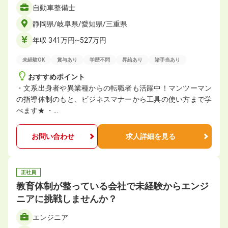
自動車整備士
静岡県/岐阜県/愛知県/三重県
年収 341万円~527万円
未経験OK
賞与あり
学歴不問
昇給あり
諸手当あり
おすすめポイント
・文系出身者や異業種からの転職者も活躍中！マンツーマン
の指導体制のもと、ビジネスマナーから工具の使い方まで学
べます★ ・…
お問い合わせ
求人詳細を見る
正社員
教育体制が整っている会社で未経験からエンジ
ニアに挑戦しませんか？
エンジニア