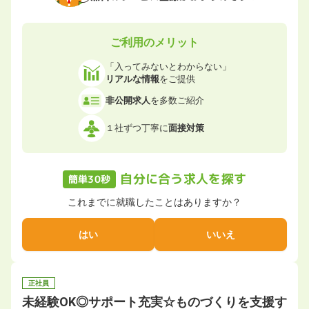
ご利用のメリット
「入ってみないとわからない」
リアルな情報
をご提供
非公開求人
を多数ご紹介
１社ずつ丁寧に
面接対策
自分に合う求人を探す
簡単30秒
これまでに就職したことはありますか？
はい
いいえ
正社員
未経験OK◎サポート充実☆ものづくりを支援す