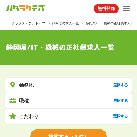
無料登録
「ハタラクティブ」トップ
静岡県の求人一覧
静岡県/IT・機械の正社員求人一
静岡県/IT・機械の正社員求人一覧
勤務地
選択する
職種
選択する
こだわり
選択する
検索する
（
0
件）