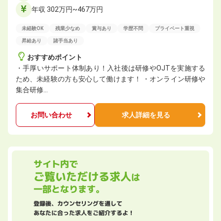
年収 302万円~467万円
未経験OK
残業少なめ
賞与あり
学歴不問
プライベート重視
昇給あり
諸手当あり
おすすめポイント
・手厚いサポート体制あり！入社後は研修やOJTを実施する
ため、未経験の方も安心して働けます！ ・オンライン研修や
集合研修…
お問い合わせ
求人詳細を見る
サイト内で
ご覧いただける求人
は
一部となります。
登録後、カウンセリングを通して
あなたに合った求人をご紹介するよ！