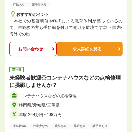
昇給あり
諸手当あり
おすすめポイント
・本社での基礎研修やOJTによる教育体制が整っているの
で、未経験の方も手に職を付けて働ける環境です◎ ・国内/
海外での出…
お問い合わせ
求人詳細を見る
正社員
未経験者歓迎◎コンテナハウスなどの点検修理
に挑戦しませんか？
コンテナハウスなどの点検修理
静岡県/愛知県/三重県
年収 264万円~408万円
未経験OK
残業少なめ
賞与あり
昇給あり
諸手当あり