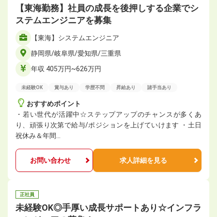
【東海勤務】社員の成長を後押しする企業でシ
ステムエンジニアを募集
【東海】システムエンジニア
静岡県/岐阜県/愛知県/三重県
年収 405万円~626万円
未経験OK
賞与あり
学歴不問
昇給あり
諸手当あり
おすすめポイント
・若い世代が活躍中☆ステップアップのチャンスが多くあ
り、頑張り次第で給与/ポジションを上げていけます ・土日
祝休み＆年間…
お問い合わせ
求人詳細を見る
正社員
未経験OK◎手厚い成長サポートあり☆インフラ