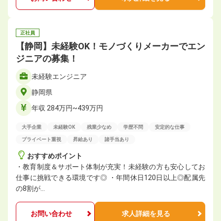
正社員
【静岡】未経験OK！モノづくりメーカーでエン
ジニアの募集！
未経験エンジニア
静岡県
年収 284万円~439万円
大手企業
未経験OK
残業少なめ
学歴不問
安定的な仕事
プライベート重視
昇給あり
諸手当あり
おすすめポイント
・教育制度＆サポート体制が充実！未経験の方も安心してお
仕事に挑戦できる環境です◎ ・年間休⽇120⽇以上◎配属先
の8割が…
お問い合わせ
求人詳細を見る