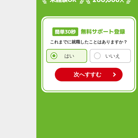
無料サポート登録
簡単30秒
これまでに就職したことはありますか？
はい
いいえ