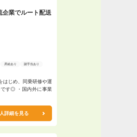
流企業でルート配送
昇給あり
諸手当あり
をはじめ、同乗研修や運
です◎ ・国内外に事業
人詳細を見る