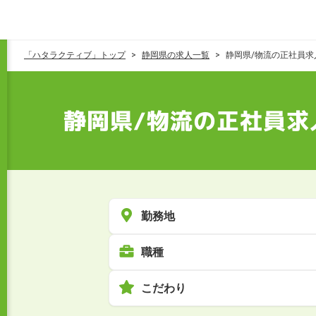
「ハタラクティブ」トップ
静岡県の求人一覧
静岡県/物流の正社員求
静岡県/物流の正社員求
勤務地
職種
こだわり