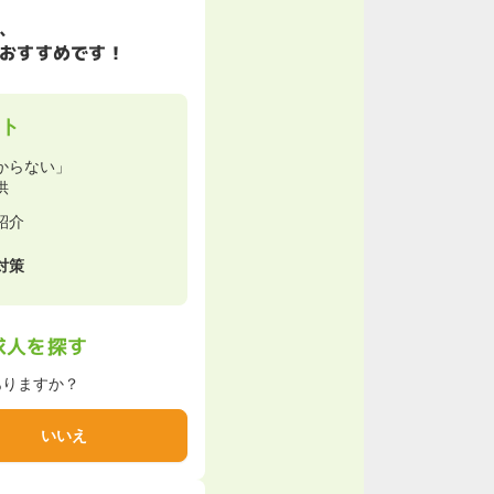
、
おすすめです！
ト
からない」
供
紹介
対策
求人を探す
ありますか？
いいえ