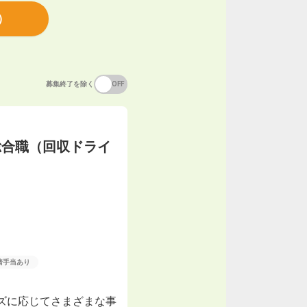
）
募集終了を除く
ON
OFF
総合職（回収ドライ
諸手当あり
ズに応じてさまざまな事