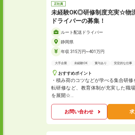
正社員
未経験OK◎研修制度充実☆物
ドライバーの募集！
ルート配送ドライバー
静岡県
年収 315万円~401万円
大手企業
未経験OK
賞与あり
安定的な仕事
おすすめポイント
・積み荷のコツなどが学べる集合研修
転研修など、教育体制が充実した職場
を展開☆…
お問い合わせ
求