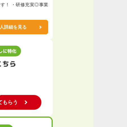
す！ ・研修充実◎事業
人詳細を見る
しに特化
こちら
てもらう