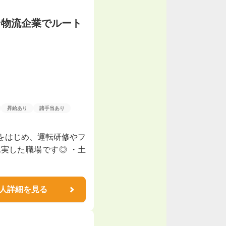
☆物流企業でルート
昇給あり
諸手当あり
をはじめ、運転研修やフ
実した職場です◎ ・土
人詳細を見る