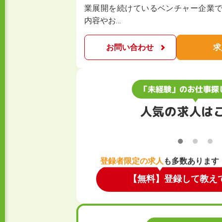
業展開を続けているベンチャー企業で
内容やお…
お問い合わせ
求
「未経験」のお仕事探
人気の求人は
登録者限定の求人
も多数あります
【無料】登録して教え