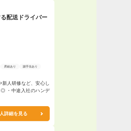
する配送ドライバー
昇給あり
諸手当あり
や新人研修など、安心し
◎ ・中途入社のハンデ
人詳細を見る