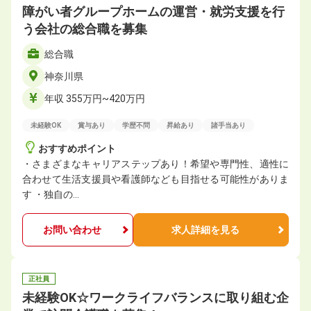
障がい者グループホームの運営・就労支援を行
う会社の総合職を募集
総合職
神奈川県
年収 355万円~420万円
未経験OK
賞与あり
学歴不問
昇給あり
諸手当あり
おすすめポイント
・さまざまなキャリアステップあり！希望や専門性、適性に
合わせて生活支援員や看護師なども目指せる可能性がありま
す ・独自の…
お問い合わせ
求人詳細を見る
正社員
未経験OK☆ワークライフバランスに取り組む企