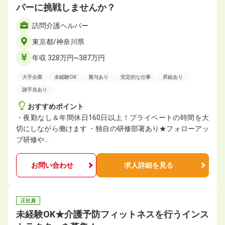
パーに挑戦しませんか？
訪問介護ヘルパー
東京都/神奈川県
年収 328万円~387万円
大手企業
未経験OK
賞与あり
安定的な仕事
昇給あり
諸手当あり
おすすめポイント
・夜勤なし＆年間休日160日以上！プライベートの時間を大
切にしながら働けます ・独自の研修部署あり★フォローアッ
プ研修や…
お問い合わせ
求人詳細を見る
正社員
未経験OK★介護予防フィットネスを行うインス