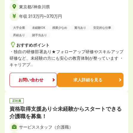
東京都/神奈川県
年収 313万円~370万円
大手企業
未経験OK
残業少なめ
賞与あり
安定的な仕事
昇給あり
諸手当あり
おすすめポイント
・独自の研修部署あり★フォローアップ研修やスキルアップ
研修など、未経験の方にも安心の教育体制が整っています ・
キャリアプ…
お問い合わせ
求人詳細を見る
正社員
資格取得支援あり☆未経験からスタートできる
介護職を募集！
サービススタッフ（介護職）