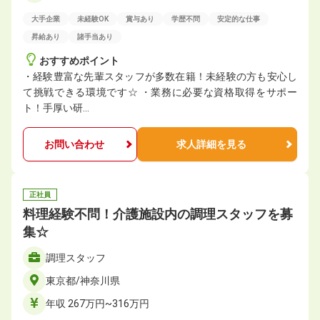
大手企業
未経験OK
賞与あり
学歴不問
安定的な仕事
昇給あり
諸手当あり
おすすめポイント
・経験豊富な先輩スタッフが多数在籍！未経験の方も安心し
て挑戦できる環境です☆ ・業務に必要な資格取得をサポー
ト！手厚い研…
お問い合わせ
求人詳細を見る
正社員
料理経験不問！介護施設内の調理スタッフを募
集☆
調理スタッフ
東京都/神奈川県
年収 267万円~316万円