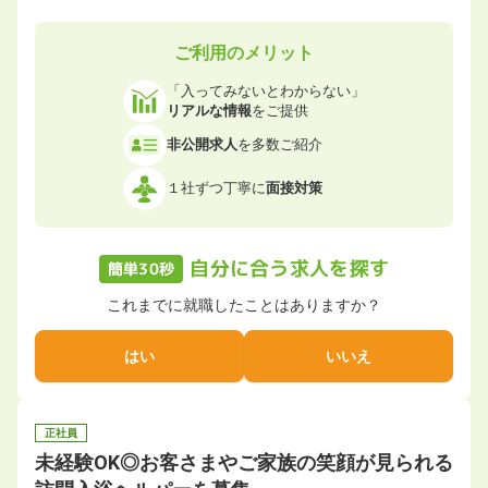
ご利用のメリット
「入ってみないとわからない」
リアルな情報
をご提供
非公開求人
を多数ご紹介
１社ずつ丁寧に
面接対策
自分に合う求人を探す
簡単30秒
これまでに就職したことはありますか？
はい
いいえ
正社員
未経験OK◎お客さまやご家族の笑顔が見られる