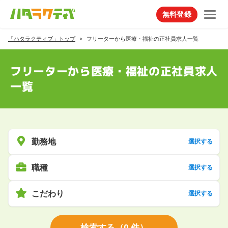
無料登録
「ハタラクティブ」トップ
フリーターから医療・福祉の正社員求人一覧
フリーターから医療・福祉の正社員求人
一覧
勤務地
選択する
職種
選択する
こだわり
選択する
検索する
（
0
件）