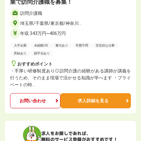
業で訪問介護職を募集！
訪問介護職
埼玉県/千葉県/東京都/神奈川…
年収 343万円~406万円
大手企業
未経験OK
賞与あり
学歴不問
安定的な仕事
昇給あり
諸手当あり
おすすめポイント
・手厚い研修制度あり◎訪問介護の経験がある講師が講義を
行うため、そのまま現場で活かせる知識が学べます ・プライ
ベートの時…
お問い合わせ
求人詳細を見る
求人をお探しであれば、
無料のサービス登録がおすすめです！