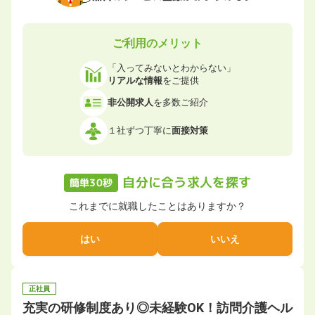
ご利用のメリット
「入ってみないとわからない」
リアルな情報
をご提供
非公開求人
を多数ご紹介
１社ずつ丁寧に
面接対策
自分に合う求人を探す
簡単30秒
これまでに就職したことはありますか？
はい
いいえ
正社員
充実の研修制度あり◎未経験OK！訪問介護ヘル