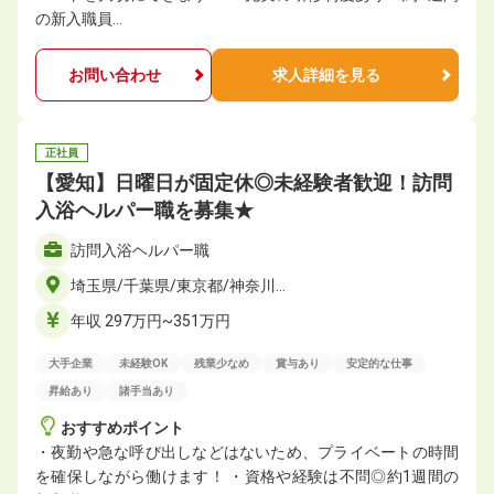
の新入職員…
お問い合わせ
求人詳細を見る
正社員
【愛知】日曜日が固定休◎未経験者歓迎！訪問
入浴ヘルパー職を募集★
訪問入浴ヘルパー職
埼玉県/千葉県/東京都/神奈川…
年収 297万円~351万円
大手企業
未経験OK
残業少なめ
賞与あり
安定的な仕事
昇給あり
諸手当あり
おすすめポイント
・夜勤や急な呼び出しなどはないため、プライベートの時間
を確保しながら働けます！ ・資格や経験は不問◎約1週間の