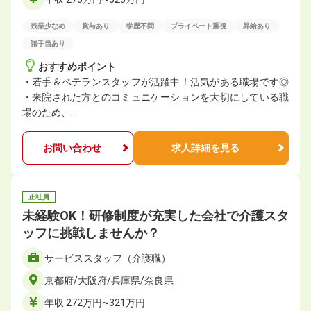
残業少なめ
賞与あり
学歴不問
プライベート重視
昇給あり
諸手当あり
おすすめポイント
・若手＆ベテランスタッフが活躍中！活気がある職場です◎
・来院された方とのコミュニケーションを大切にしている職
場のため、…
お問い合わせ
求人詳細を見る
正社員
未経験OK！研修制度が充実した会社で介護スタ
ッフに挑戦しませんか？
サービススタッフ（介護職）
京都府/大阪府/兵庫県/奈良県
年収 272万円~321万円