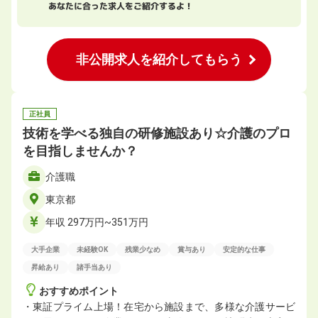
あなたに合った求人をご紹介するよ！
非公開求人を紹介してもらう
正社員
技術を学べる独自の研修施設あり☆介護のプロ
を目指しませんか？
介護職
東京都
年収 297万円~351万円
大手企業
未経験OK
残業少なめ
賞与あり
安定的な仕事
昇給あり
諸手当あり
おすすめポイント
・東証プライム上場！在宅から施設まで、多様な介護サービ