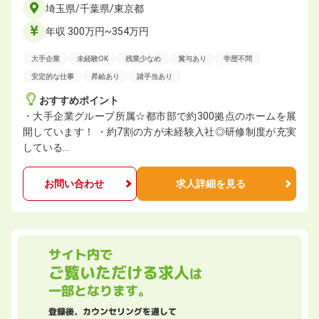
埼玉県/千葉県/東京都
年収 300万円~354万円
大手企業
未経験OK
残業少なめ
賞与あり
学歴不問
安定的な仕事
昇給あり
諸手当あり
おすすめポイント
・大手企業グループ所属☆都市部で約300拠点のホームを展
開しています！ ・約7割の方が未経験入社◎研修制度が充実
している…
お問い合わせ
求人詳細を見る
サイト内で
ご覧いただける求人
は
一部となります。
登録後、カウンセリングを通して