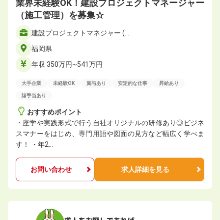
業界未経験OK！建設プロジェクトマネージャー
（施工管理）を募集☆
建設プロジェクトマネジャー (…
福岡県
年収 350万円~541万円
大手企業
未経験OK
賞与あり
安定的な仕事
昇給あり
諸手当あり
おすすめポイント
・座学や実践形式で行う自社オリジナルの研修あり◎ビジネ
スマナーをはじめ、専門用語や図面の見方など幅広く学べま
す！ ・年2…
お問い合わせ
求人詳細を見る
求人をお探しであれば、