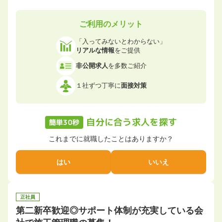
ご利用のメリット
「入ってみないとわからない」
リアルな情報
をご提供
非公開求人
を多数ご紹介
１社ずつ丁寧に
面接対策
自分に合う求人を探す
簡単30秒
これまでに就職したことはありますか？
はい
いいえ
正社員
第二新卒歓迎◎サポート体制が充実している会