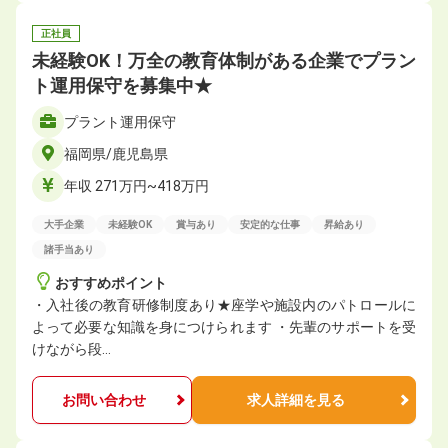
正社員
未経験OK！万全の教育体制がある企業でプラン
ト運用保守を募集中★
プラント運用保守
福岡県/鹿児島県
年収 271万円~418万円
大手企業
未経験OK
賞与あり
安定的な仕事
昇給あり
諸手当あり
おすすめポイント
・入社後の教育研修制度あり★座学や施設内のパトロールに
よって必要な知識を身につけられます ・先輩のサポートを受
けながら段…
お問い合わせ
求人詳細を見る