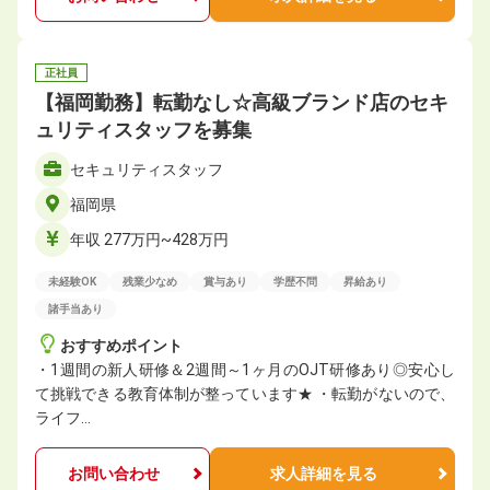
正社員
【福岡勤務】転勤なし☆高級ブランド店のセキ
ュリティスタッフを募集
セキュリティスタッフ
福岡県
年収 277万円~428万円
未経験OK
残業少なめ
賞与あり
学歴不問
昇給あり
諸手当あり
おすすめポイント
・1週間の新人研修＆2週間～1ヶ月のOJT研修あり◎安心し
て挑戦できる教育体制が整っています★ ・転勤がないので、
ライフ…
お問い合わせ
求人詳細を見る