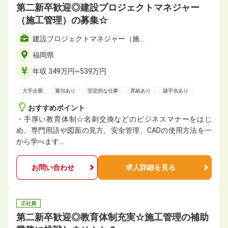
第二新卒歓迎◎建設プロジェクトマネジャー
（施工管理）の募集☆
建設プロジェクトマネジャー（施…
福岡県
年収 349万円~539万円
大手企業
賞与あり
安定的な仕事
昇給あり
諸手当あり
おすすめポイント
・手厚い教育体制☆名刺交換などのビジネスマナーをはじ
め、専門用語や図面の見方、安全管理、CADの使用方法を一
から学べます…
お問い合わせ
求人詳細を見る
正社員
第二新卒歓迎◎教育体制充実☆施工管理の補助