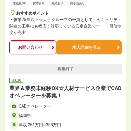
未経験OK
賞与あり
昇給あり
諸手当あり
おすすめポイント
・創業75年以上☆大手グループの一員として、セキュリティ
関連の工事にも幅広く対応している安定企業です！ ・研修制
度が充実…
お問い合わせ
求人詳細を見る
募集終了
正社員
業界＆業務未経験OK☆人材サービス企業でCAD
オペレーターを募集！
CADオペレーター
福岡県
年収 251万円~388万円