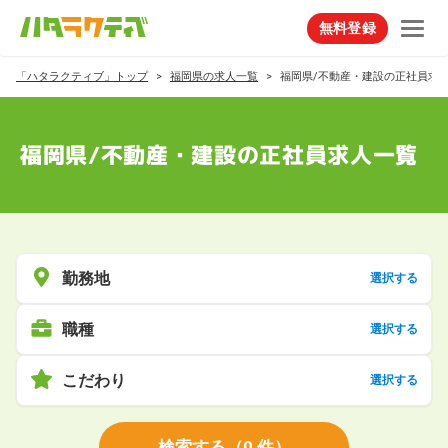
無料登録
「ハタラクティブ」トップ
福岡県の求人一覧
福岡県/不動産・建設の正社員求
福岡県/不動産・建設の正社員求人一覧
勤務地
選択する
職種
選択する
こだわり
選択する
検索する
（
0
件）