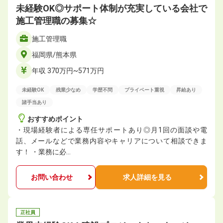
未経験OK◎サポート体制が充実している会社で
施工管理職の募集☆
施工管理職
福岡県/熊本県
年収 370万円~571万円
未経験OK
残業少なめ
学歴不問
プライベート重視
昇給あり
諸手当あり
おすすめポイント
・現場経験者による専任サポートあり◎月1回の面談や電
話、メールなどで業務内容やキャリアについて相談できま
す！ ・業務に必…
お問い合わせ
求人詳細を見る
正社員