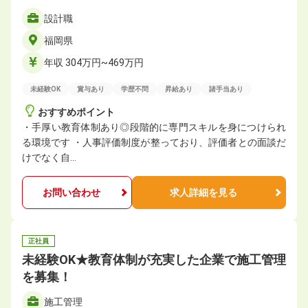
設計職
福岡県
年収 304万円~469万円
未経験OK
賞与あり
学歴不問
昇給あり
諸手当あり
おすすめポイント
・手厚い教育体制あり◎段階的に専門スキルを身につけられ
る環境です ・人事評価制度が整っており、評価者との面談だ
けでなく自…
お問い合わせ
求人詳細を見る
正社員
未経験OK★教育体制が充実した企業で施工管理
を募集！
施工管理