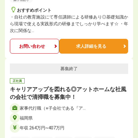
おすすめポイント
・自社の教育施設にて専任講師による研修あり◎基礎知識か
ら現場で使える実践形式の研修までしっかり学べます☆ ・年
次に関係な…
お問い合わせ
求人詳細を見る
募集終了
正社員
キャリアアップを図れる◎アットホームな社風
の会社で清掃職を募集中！
家事代行職（※子会社である『ア…
福岡県
年収 264万円~407万円