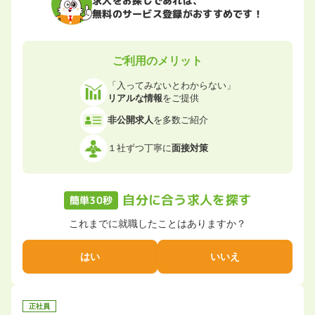
無料のサービス登録がおすすめです！
ご利用のメリット
「入ってみないとわからない」
リアルな情報
をご提供
非公開求人
を多数ご紹介
１社ずつ丁寧に
面接対策
自分に合う求人を探す
簡単30秒
これまでに就職したことはありますか？
はい
いいえ
正社員