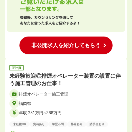
ご覧いただける求人
は
一部となります。
登録後、カウンセリングを通して
あなたに合った求人をご紹介するよ！
非公開求人を紹介してもらう
正社員
未経験歓迎◎排煙オペレーター装置の設置に伴
う施工管理のお仕事！
排煙オペレーター施工管理
福岡県
年収 251万円~388万円
未経験OK
賞与あり
学歴不問
昇給あり
諸手当あり