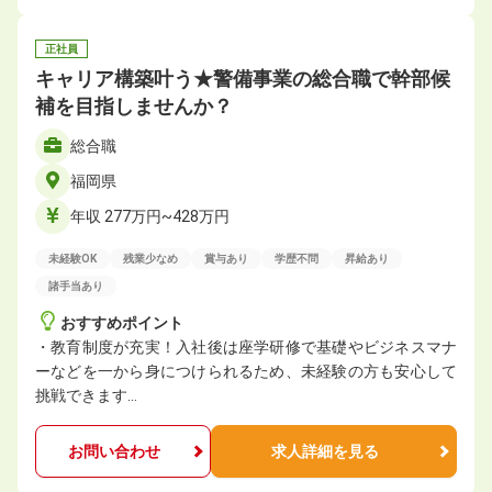
正社員
キャリア構築叶う★警備事業の総合職で幹部候
補を目指しませんか？
総合職
福岡県
年収 277万円~428万円
未経験OK
残業少なめ
賞与あり
学歴不問
昇給あり
諸手当あり
おすすめポイント
・教育制度が充実！入社後は座学研修で基礎やビジネスマナ
ーなどを一から身につけられるため、未経験の方も安心して
挑戦できます…
お問い合わせ
求人詳細を見る