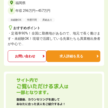
福岡県
年収 296万円~457万円
未経験OK
学歴不問
昇給あり
おすすめポイント
・定着率90%！全国に勤務地があるので、地元で長く働けま
す・未経験OK！現場で活躍している先輩たちも異業種出身者
が中心で…
お問い合わせ
求人詳細を見る
サイト内で
ご覧いただける求人
は
一部となります。
登録後、カウンセリングを通して
あなたに合った求人をご紹介するよ！