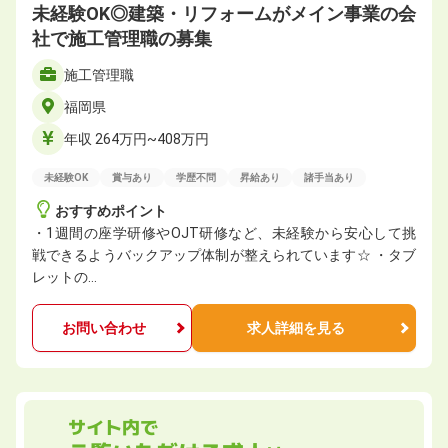
未経験OK◎建築・リフォームがメイン事業の会
社で施工管理職の募集
施工管理職
福岡県
年収 264万円~408万円
未経験OK
賞与あり
学歴不問
昇給あり
諸手当あり
おすすめポイント
・1週間の座学研修やOJT研修など、未経験から安心して挑
戦できるようバックアップ体制が整えられています☆ ・タブ
レットの…
お問い合わせ
求人詳細を見る
サイト内で