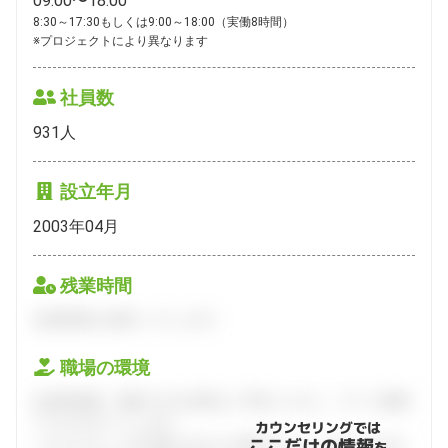
09:00〜18:00
8:30～17:30もしくは9:00～18:00（実働8時間）

※プロジェクトにより異なります
社員数
931
人
設立年月
2003年04月
残業時間
会員登録をお願いいたします。
職場の環境
会員登録後、面談できる日程をご予約ください。すべて無料
でフルサポートします。
カウンセリングでは
ここだけの情報
ハタラクティブが企業とあなたの間に立って、あなたに向い
を