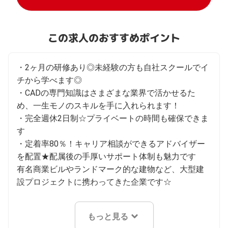
この求人のおすすめポイント
・2ヶ月の研修あり◎未経験の方も自社スクールでイ
チから学べます◎

・CADの専門知識はさまざまな業界で活かせるた
め、一生モノのスキルを手に入れられます！

・完全週休2日制☆プライベートの時間も確保できま
す

・定着率80％！キャリア相談ができるアドバイザー
を配置★配属後の手厚いサポート体制も魅力です

有名商業ビルやランドマーク的な建物など、大型建
設プロジェクトに携わってきた企業です☆
もっと見る