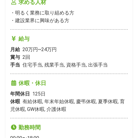
求める人材
・明るく業務に取り組める方

・建設業界に興味がある方
給与
月給
20万円~24万円
賞与
2
回
手当
住宅手当, 残業手当, 資格手当, 出張手当
休暇・休日
年間休日
125
日
休暇
有給休暇, 年末年始休暇, 慶弔休暇, 夏季休暇, 育
児休暇, GW休暇, 介護休暇
勤務時間