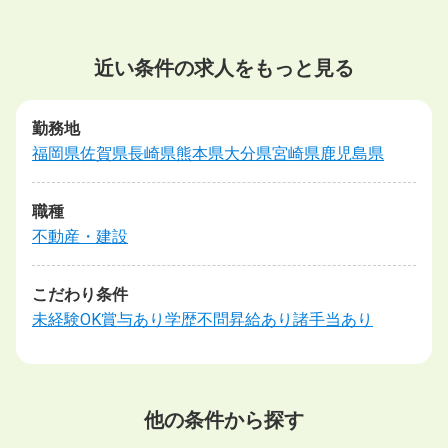
近い条件の求人をもっと見る
勤務地
福岡県
佐賀県
長崎県
熊本県
大分県
宮崎県
鹿児島県
職種
不動産・建設
こだわり条件
未経験OK
賞与あり
学歴不問
昇給あり
諸手当あり
他の条件から探す