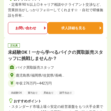
・定着率90％以上◎キャリア相談やクライアント交渉など、
営業担当がしっかりフォローしてくれます☆ ・自社で研修施
設を所有…
お問い合わせ
求人詳細を見る
正社員
未経験OK！一から学べるバイクの買取販売スタ
ッフに挑戦しませんか？
バイク買取販売スタッフ
鹿児島県/福岡県/佐賀県/長崎…
年収 276万円~442万円
未経験OK
賞与あり
昇給あり
諸手当あり
おすすめポイント
・スタンダード市場上場☆安定の経営基盤をもつ大手企業で