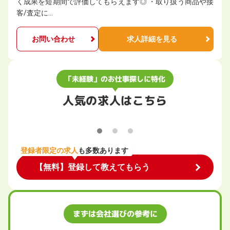
く成果を短期間で評価してもらえます◎ ・取り扱う商品や接
客/査定に…
お問い合わせ
求人詳細を見る
「未経験」のお仕事探しに特化
人気の求人はこちら
登録者限定の求人
も多数あります
【無料】登録して教えてもらう
まずは会社選びの参考に