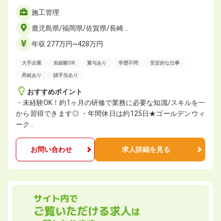
施工管理
鹿児島県/福岡県/佐賀県/長崎…
年収 277万円~428万円
大手企業
未経験OK
賞与あり
学歴不問
安定的な仕事
昇給あり
諸手当あり
おすすめポイント
・未経験OK！約1ヶ月の研修で業務に必要な知識/スキルを一
から習得できます◎ ・年間休日は約125日★ゴールデンウィ
ーク…
お問い合わせ
求人詳細を見る
サイト内で
ご覧いただける求人
は