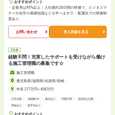
おすすめポイント
・定着率は95%以上！入社後約20日間の研修で、ビジネスマ
ナーや化学の基礎知識などを学べます◎ ・配属先での研修制
度あり…
お問い合わせ
求人詳細を見る
正社員
経験不問！充実したサポートを受けながら働け
る施工管理職の募集です☆
施工管理職
鹿児島県/福岡県/佐賀県/長崎…
年収 277万円~428万円
大手企業
未経験OK
賞与あり
学歴不問
安定的な仕事
昇給あり
諸手当あり
おすすめポイント