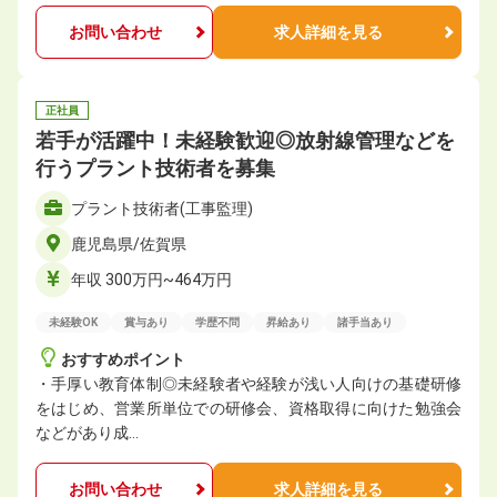
お問い合わせ
求人詳細を見る
正社員
若手が活躍中！未経験歓迎◎放射線管理などを
行うプラント技術者を募集
プラント技術者(工事監理)
鹿児島県/佐賀県
年収 300万円~464万円
未経験OK
賞与あり
学歴不問
昇給あり
諸手当あり
おすすめポイント
・手厚い教育体制◎未経験者や経験が浅い人向けの基礎研修
をはじめ、営業所単位での研修会、資格取得に向けた勉強会
などがあり成…
お問い合わせ
求人詳細を見る