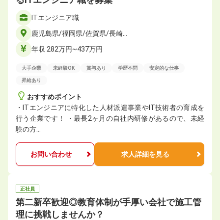
ITエンジニア職
鹿児島県/福岡県/佐賀県/長崎…
年収 282万円~437万円
大手企業
未経験OK
賞与あり
学歴不問
安定的な仕事
昇給あり
おすすめポイント
・ITエンジニアに特化した人材派遣事業やIT技術者の育成を
行う企業です！ ・最長2ヶ月の自社内研修があるので、未経
験の方…
お問い合わせ
求人詳細を見る
正社員
第二新卒歓迎◎教育体制が手厚い会社で施工管
理に挑戦しませんか？