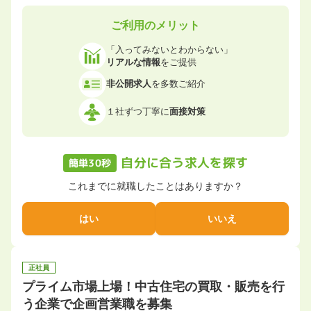
ご利用のメリット
「入ってみないとわからない」
リアルな情報
をご提供
非公開求人
を多数ご紹介
１社ずつ丁寧に
面接対策
自分に合う求人を探す
簡単30秒
これまでに就職したことはありますか？
はい
いいえ
正社員
プライム市場上場！中古住宅の買取・販売を行
う企業で企画営業職を募集