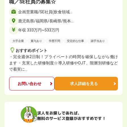
職／SE社員の募集☆
企画営業職/SE社員(飲食領域…
鹿児島県/福岡県/長崎県/熊本…
年収 333万円~533万円
大手企業
賞与あり
学歴不問
安定的な仕事
諸手当あり
おすすめポイント
・完全週休2日制！プライベートの時間を確保しながら働け
ます ・充実した研修制度☆導入研修やOJT、階層別研修など
で着実に…
お問い合わせ
求人詳細を見る
求人をお探しであれば、
無料のサービス登録がおすすめです！