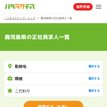
無料登録
「ハタラクティブ」トップ
鹿児島県の正社員求人一覧
鹿児島県の正社員求人一覧
勤務地
選択する
職種
選択する
こだわり
選択する
検索する
（
0
件）