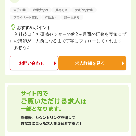
大手企業
残業少なめ
賞与あり
安定的な仕事
プライベート重視
昇給あり
諸手当あり
おすすめポイント
・入社後は自社研修センターで約2ヶ月間の研修を実施☆プ
ロの講師が一人前になるまで丁寧にフォローしてくれます！
・多彩なキ…
お問い合わせ
求人詳細を見る
サイト内で
ご覧いただける求人
は
一部となります。
登録後、カウンセリングを通して
あなたに合った求人をご紹介するよ！