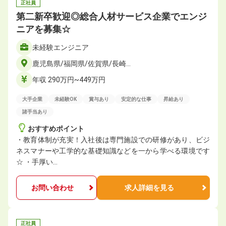
正社員
第二新卒歓迎◎総合人材サービス企業でエンジ
ニアを募集☆
未経験エンジニア
鹿児島県/福岡県/佐賀県/長崎…
年収 290万円~449万円
大手企業
未経験OK
賞与あり
安定的な仕事
昇給あり
諸手当あり
おすすめポイント
・教育体制が充実！入社後は専門施設での研修があり、ビジ
ネスマナーや工学的な基礎知識などを一から学べる環境です
☆ ・手厚い…
お問い合わせ
求人詳細を見る
正社員