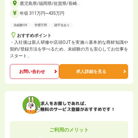
鹿児島県/福岡県/佐賀県/長崎…
年収 311万円~435万円
未経験OK
学歴不問
諸手当あり
おすすめポイント
・入社後は新人研修や店頭OJTを実施☆基本的な商材知識や
契約/登録方法を学べるため、未経験の方も安心してお仕事を
スタート…
お問い合わせ
求人詳細を見る
求人をお探しであれば、
無料のサービス登録がおすすめです！
ご利用のメリット