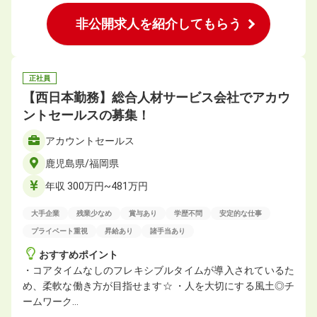
非公開求人を紹介してもらう
正社員
【西日本勤務】総合人材サービス会社でアカウ
ントセールスの募集！
アカウントセールス
鹿児島県/福岡県
年収 300万円~481万円
大手企業
残業少なめ
賞与あり
学歴不問
安定的な仕事
プライベート重視
昇給あり
諸手当あり
おすすめポイント
・コアタイムなしのフレキシブルタイムが導入されているた
め、柔軟な働き方が目指せます☆ ・人を大切にする風土◎チ
ームワーク…