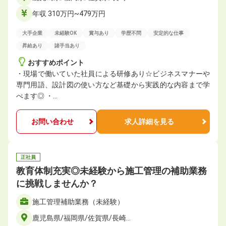
年収 310万円~479万円
大手企業
未経験OK
賞与あり
学歴不問
安定的な仕事
昇給あり
諸手当あり
おすすめポイント
・現場で働いていた社員による研修あり☆ビジネスマナーや
専門用語、設計図の使い方など基礎から実践的な内容まで学
べます◎ ・…
お問い合わせ
求人詳細を見る
正社員
教育体制充実◎未経験から施工管理の補助業務
に挑戦しませんか？
施工管理補助業務（未経験）
鹿児島県/福岡県/佐賀県/長崎…