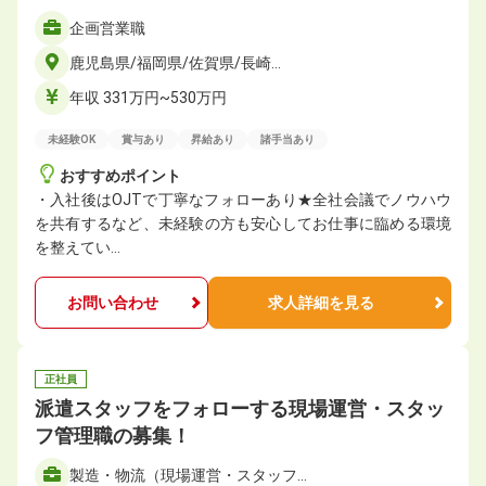
企画営業職
鹿児島県/福岡県/佐賀県/長崎…
年収 331万円~530万円
未経験OK
賞与あり
昇給あり
諸手当あり
おすすめポイント
・入社後はOJTで丁寧なフォローあり★全社会議でノウハウ
を共有するなど、未経験の方も安心してお仕事に臨める環境
を整えてい…
お問い合わせ
求人詳細を見る
正社員
派遣スタッフをフォローする現場運営・スタッ
フ管理職の募集！
製造・物流（現場運営・スタッフ…