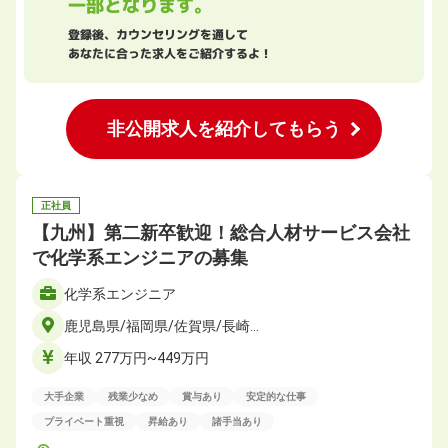
一部となります。
登録後、カウンセリングを通して
あなたに合った求人をご紹介するよ！
非公開求人を紹介してもらう
正社員
【九州】第二新卒歓迎！総合人材サービス会社
で化学系エンジニアの募集
化学系エンジニア
鹿児島県/福岡県/佐賀県/長崎…
年収 277万円~449万円
大手企業
残業少なめ
賞与あり
安定的な仕事
プライベート重視
昇給あり
諸手当あり