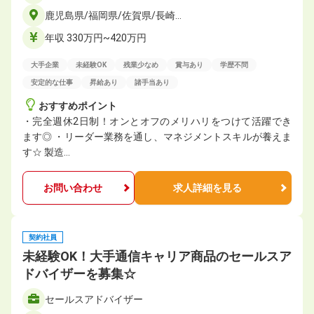
鹿児島県/福岡県/佐賀県/長崎…
年収 330万円~420万円
大手企業
未経験OK
残業少なめ
賞与あり
学歴不問
安定的な仕事
昇給あり
諸手当あり
おすすめポイント
・完全週休2日制！オンとオフのメリハリをつけて活躍でき
ます◎ ・リーダー業務を通し、マネジメントスキルが養えま
す☆ 製造…
お問い合わせ
求人詳細を見る
契約社員
未経験OK！大手通信キャリア商品のセールスア
ドバイザーを募集☆
セールスアドバイザー