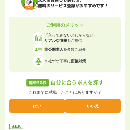
無料のサービス登録がおすすめです！
ご利用のメリット
「入ってみないとわからない」
リアルな情報
をご提供
非公開求人
を多数ご紹介
１社ずつ丁寧に
面接対策
自分に合う求人を探す
簡単30秒
これまでに就職したことはありますか？
はい
いいえ
正社員