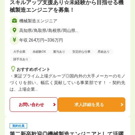
スキルアップ支援あり☆未経験から目指せる機
械製造エンジニアを募集！
機械製造エンジニア
高知県/鳥取県/島根県/岡山県…
年収 264万円~336万円
大手企業
未経験OK
賞与あり
安定的な仕事
昇給あり
諸手当あり
おすすめポイント
・東証プライム上場グループ◎国内外の大手メーカーのモノ
づくりを担い、幅広く貢献している事業部です！ ・契約先
は、上場企業…
お問い合わせ
求人詳細を見る
契約社員
第二新卒歓迎◎機械製造エンジニアとして活躍