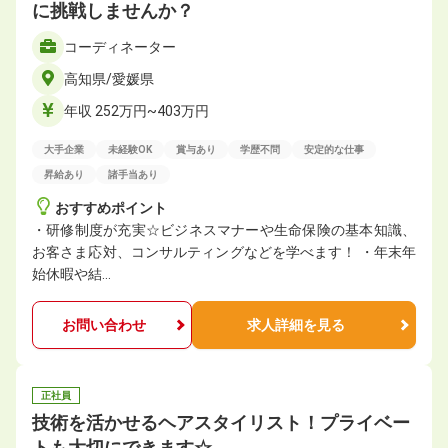
に挑戦しませんか？
コーディネーター
高知県/愛媛県
年収 252万円~403万円
大手企業
未経験OK
賞与あり
学歴不問
安定的な仕事
昇給あり
諸手当あり
おすすめポイント
・研修制度が充実☆ビジネスマナーや生命保険の基本知識、
お客さま応対、コンサルティングなどを学べます！ ・年末年
始休暇や結…
お問い合わせ
求人詳細を見る
正社員
技術を活かせるヘアスタイリスト！プライベー
トも大切にできます☆