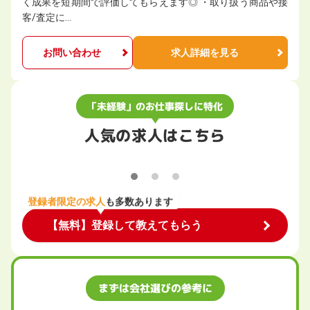
く成果を短期間で評価してもらえます◎ ・取り扱う商品や接
客/査定に…
お問い合わせ
求人詳細を見る
「未経験」のお仕事探しに特化
人気の求人はこちら
登録者限定の求人
も多数あります
【無料】登録して教えてもらう
まずは会社選びの参考に