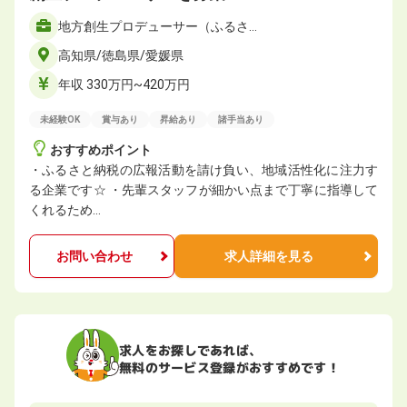
地方創生プロデューサー（ふるさ…
高知県/徳島県/愛媛県
年収 330万円~420万円
未経験OK
賞与あり
昇給あり
諸手当あり
おすすめポイント
・ふるさと納税の広報活動を請け負い、地域活性化に注力す
る企業です☆ ・先輩スタッフが細かい点まで丁寧に指導して
くれるため…
お問い合わせ
求人詳細を見る
求人をお探しであれば、
無料のサービス登録がおすすめです！