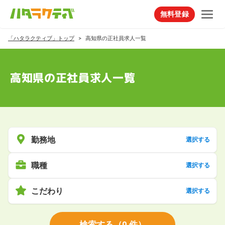
無料登録
「ハタラクティブ」トップ
高知県の正社員求人一覧
高知県の正社員求人一覧
勤務地
選択する
職種
選択する
こだわり
選択する
検索する
（
0
件）