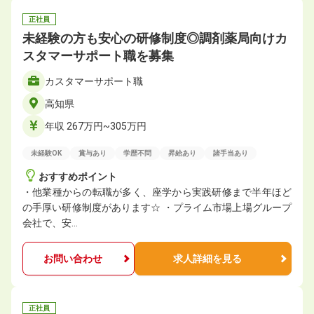
正社員
未経験の方も安心の研修制度◎調剤薬局向けカ
スタマーサポート職を募集
カスタマーサポート職
高知県
年収 267万円~305万円
未経験OK
賞与あり
学歴不問
昇給あり
諸手当あり
おすすめポイント
・他業種からの転職が多く、座学から実践研修まで半年ほど
の手厚い研修制度があります☆ ・プライム市場上場グループ
会社で、安…
お問い合わせ
求人詳細を見る
正社員