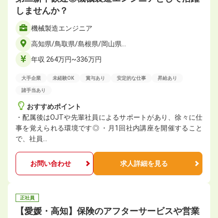
しませんか？
機械製造エンジニア
高知県/鳥取県/島根県/岡山県…
年収 264万円~336万円
大手企業
未経験OK
賞与あり
安定的な仕事
昇給あり
諸手当あり
おすすめポイント
・配属後はOJTや先輩社員によるサポートがあり、徐々に仕
事を覚えられる環境です◎ ・月1回社内講座を開催すること
で、社員…
お問い合わせ
求人詳細を見る
正社員
【愛媛・高知】保険のアフターサービスや営業