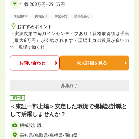
年収 208万円~291万円
未経験OK
賞与あり
学歴不問
諸手当あり
おすすめポイント
・実績次第で毎月インセンティブあり！資格取得後は手当
（最大8万円）が支給されます・現場出身の役員が多いの
で、現場で働く社…
お問い合わせ
求人詳細を見る
募集終了
正社員
＜東証一部上場＞安定した環境で機械設計職と
して活躍しませんか？
機械設計職
高知県/鳥取県/島根県/岡山県…