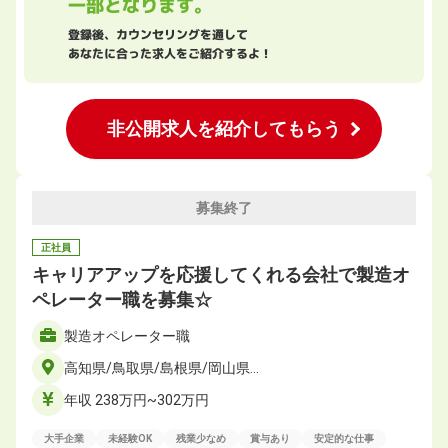
一部となります。
登録後、カウンセリングを通して
あなたに合った求人をご紹介するよ！
非公開求人を紹介してもらう
募集終了
正社員
キャリアアップを応援してくれる会社で製造オ
ペレーター職を募集☆
製造オペレーター職
高知県/鳥取県/島根県/岡山県…
年収 238万円~302万円
大手企業
未経験OK
残業少なめ
賞与あり
安定的な仕事