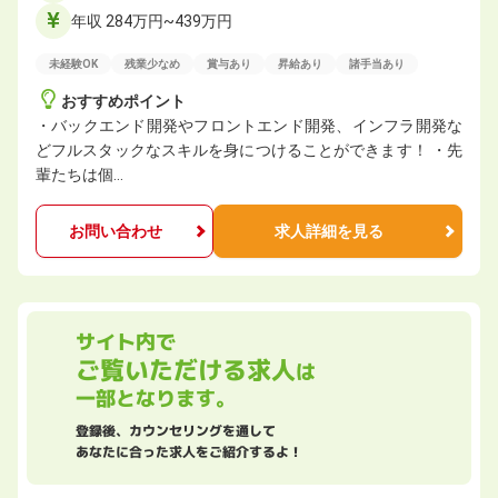
年収 284万円~439万円
未経験OK
残業少なめ
賞与あり
昇給あり
諸手当あり
おすすめポイント
・バックエンド開発やフロントエンド開発、インフラ開発な
どフルスタックなスキルを身につけることができます！ ・先
輩たちは個…
お問い合わせ
求人詳細を見る
サイト内で
ご覧いただける求人
は
一部となります。
登録後、カウンセリングを通して
あなたに合った求人をご紹介するよ！