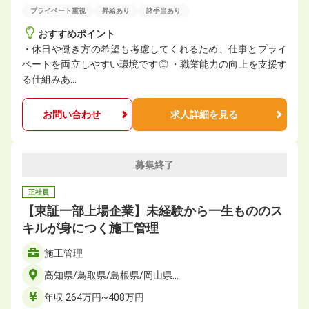
プライベート重視
昇給あり
諸手当あり
おすすめポイント
・休日や働き方の希望も考慮してくれるため、仕事とプライ
ベートを両立しやすい環境です◎ ・職業能力の向上を支援す
る仕組みあ…
お問い合わせ
求人詳細を見る
募集終了
正社員
【東証一部上場企業】未経験から一生もののス
キルが身につく施工管理
施工管理
高知県/鳥取県/島根県/岡山県…
年収 264万円~408万円