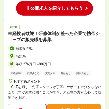
非公開求人を紹介してもらう
正社員
未経験者歓迎！研修体制が整った企業で携帯シ
ョップの販売職を募集
携帯販売職
高知県
年収 276万円~386万円
未経験OK
残業少なめ
賞与あり
昇給あり
諸手当あり
おすすめポイント
・OJTを通して先輩スタッフが丁寧にサポート☆分からない
ことはすぐ先輩に聞くことができ、未経験の方も安心して就
業できる環…