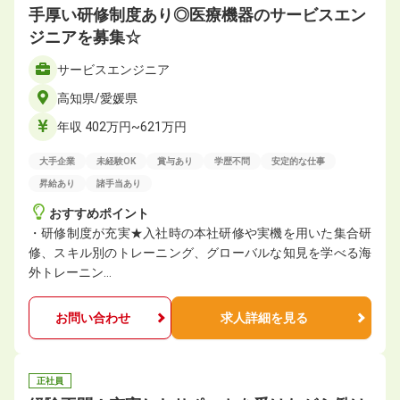
手厚い研修制度あり◎医療機器のサービスエン
ジニアを募集☆
サービスエンジニア
高知県/愛媛県
年収 402万円~621万円
大手企業
未経験OK
賞与あり
学歴不問
安定的な仕事
昇給あり
諸手当あり
おすすめポイント
・研修制度が充実★入社時の本社研修や実機を用いた集合研
修、スキル別のトレーニング、グローバルな知見を学べる海
外トレーニン…
お問い合わせ
求人詳細を見る
正社員