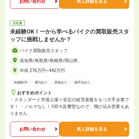
お問い合わせ
求人詳細を見る
正社員
未経験OK！一から学べるバイクの買取販売スタ
ッフに挑戦しませんか？
バイク買取販売スタッフ
高知県/鳥取県/島根県/岡山県…
年収 276万円~442万円
未経験OK
賞与あり
昇給あり
諸手当あり
おすすめポイント
・スタンダード市場上場☆安定の経営基盤をもつ大手企業で
す！ ・ノルマなし！100％反響型なので、飛び込み営業もあ
りません…
お問い合わせ
求人詳細を見る