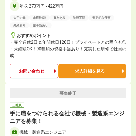
年収 273万円~422万円
大手企業
未経験OK
賞与あり
学歴不問
安定的な仕事
昇給あり
諸手当あり
おすすめポイント
・完全週休2日＆年間休日120日！プライベートとの両立も◎
・未経験OK！90種類の資格⼿当あり！充実した研修で社員の
成…
お問い合わせ
求人詳細を見る
募集終了
正社員
手に職をつけられる会社で機械・製造系エンジ
ニアを募集！
機械・製造系エンジニア