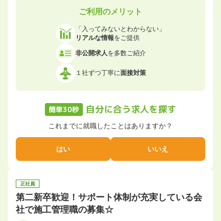
ご利用のメリット
「入ってみないとわからない」
リアルな情報
をご提供
非公開求人
を多数ご紹介
１社ずつ丁寧に
面接対策
自分に合う求人を探す
簡単30秒
これまでに就職したことはありますか？
はい
いいえ
正社員
第二新卒歓迎！サポート体制が充実している会
社で施工管理職の募集☆