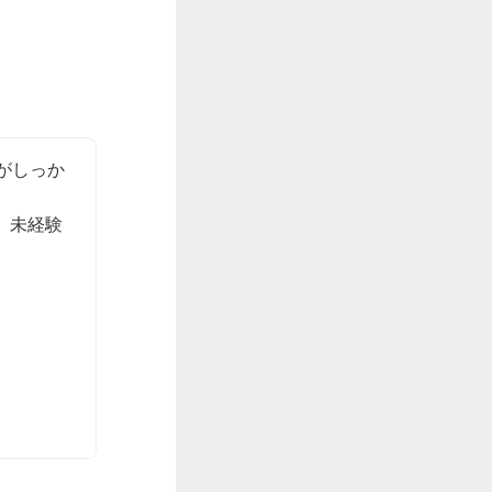
がしっか
、未経験