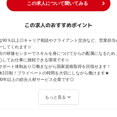
この求人について聞いてみる
この求人のおすすめポイント
は90％以上◎キャリア相談やクライアント交渉など、営業担当
ーしてくれます☆

有の研修センターでスキルを身につけてからの配属になるため
心してお仕事に挑戦できる環境です☆

サポート体制あり◎働きながら国家資格取得を目指せます！

休2日制！プライベートの時間を大切にしながら働けます★

40年以上の総合人材サービス企業です◎
もっと見る