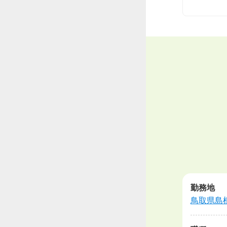
勤務地
鳥取県
島