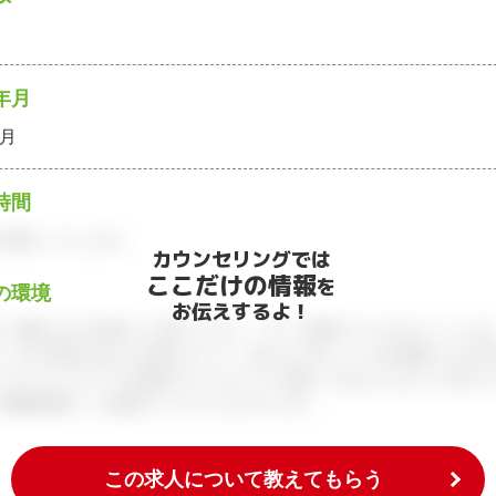
年月
4月
時間
お願いいたします。
カウンセリングでは
ここだけの情報
を
の環境
お伝えするよ！
、面談できる日程をご予約ください。すべて無料でフルサポートします
ィブが企業とあなたの間に立って、あなたに向いている仕事探しをお手
アアドバイザーとの個別カウンセリングを通してあなたにあった求人を
履歴書添削、入社後のフォローまで行います。
この求人について教えてもらう