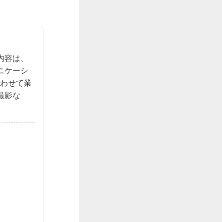
内容は、
ニケーシ
合わせて業
撮影な