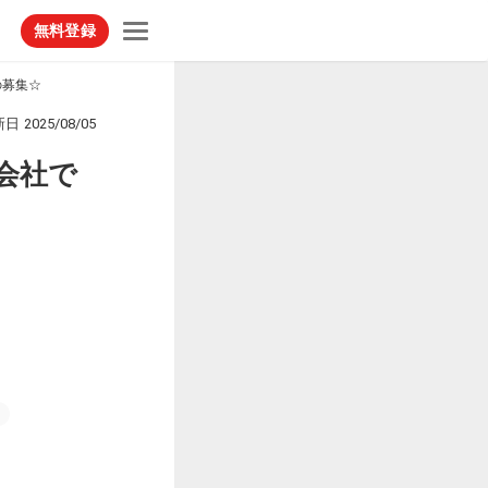
無料登録
の募集☆
新日
2025/08/05
会社で