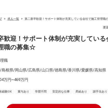
プ
求人一覧
第二新卒歓迎！サポート体制が充実している会社で施工管理職
更
卒歓迎！サポート体制が充実している
理職の募集☆
理職
/島根県/岡山県/広島県/山口県/徳島県/香川県/愛媛県/高知県
04万円~469万円
未経験OK
賞与あり
学歴不問
安定的な仕事
昇給あり
諸手当あり