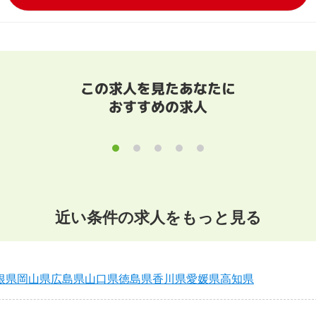
この求人を見たあなたに
おすすめの求人
近い条件の求人をもっと見る
根県
岡山県
広島県
山口県
徳島県
香川県
愛媛県
高知県