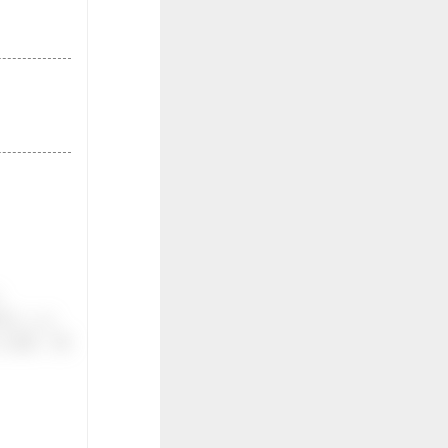
。
伝いしま
ご紹介。面