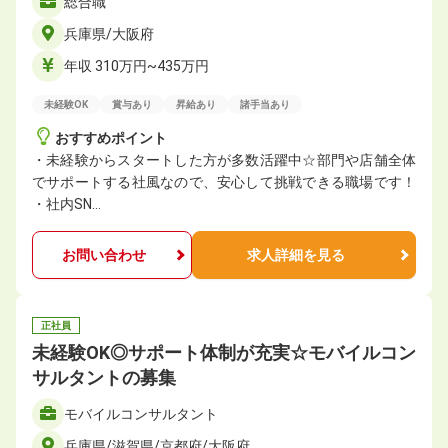
総合職
兵庫県/大阪府
年収 310万円~435万円
未経験OK
賞与あり
昇給あり
諸手当あり
おすすめポイント
・未経験からスタートした方が多数活躍中☆部門や店舗全体
でサポートする社風なので、安心して挑戦できる職場です！
・社内SN…
お問い合わせ
求人詳細を見る
正社員
未経験OK◎サポート体制が充実☆モバイルコン
サルタントの募集
モバイルコンサルタント
兵庫県/滋賀県/京都府/大阪府…