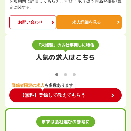
を短期間で評価してもらえます◎ ・取り扱う商品や接客/査
定に関する…
お問い合わせ
求人詳細を見る
「未経験」のお仕事探しに特化
人気の求人はこちら
登録者限定の求人
も多数あります
【無料】登録して教えてもらう
まずは会社選びの参考に