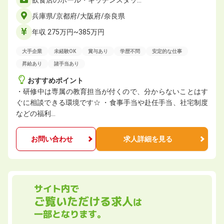
飲食店のホール・キッチンスタッ…
兵庫県/京都府/大阪府/奈良県
年収 275万円~385万円
大手企業
未経験OK
賞与あり
学歴不問
安定的な仕事
昇給あり
諸手当あり
おすすめポイント
・研修中は専属の教育担当が付くので、分からないことはす
ぐに相談できる環境です☆ ・食事手当や赴任手当、社宅制度
などの福利…
お問い合わせ
求人詳細を見る
サイト内で
ご覧いただける求人
は
一部となります。