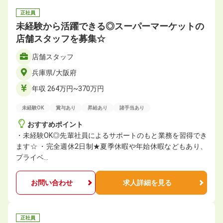
正社員
未経験から活躍できる◎スーパーマーケットの
店舗スタッフを募集☆
店舗スタッフ
兵庫県/大阪府
年収 264万円~370万円
未経験OK
賞与あり
昇給あり
諸手当あり
おすすめポイント
・未経験OK◎先輩社員によるサポートのもと業務を習得でき
ます☆ ・完全週休2日制★夏季休暇や年始休暇などもあり、
プライベ…
お問い合わせ
求人詳細を見る
正社員