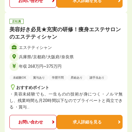
お問い合わせ
求人詳細を見る
正社員
美容好き必見★充実の研修！痩身エステサロン
のエステティシャン
エステティシャン
兵庫県/京都府/大阪府/奈良県
年収 268万円~375万円
未経験OK
賞与あり
学歴不問
昇給あり
諸手当あり
おすすめポイント
・美容未経験でも、一生ものの技術が身につく・ノルマ無
し、残業時間も月20時間以下なのでプライベートと両立でき
る ・賞与…
お問い合わせ
求人詳細を見る