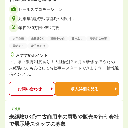
セールスプロモーション
兵庫県/滋賀県/京都府/大阪府…
年収 280万円~392万円
大手企業
未経験OK
残業少なめ
賞与あり
安定的な仕事
昇給あり
諸手当あり
おすすめポイント
・手厚い教育制度あり！入社後は2ヶ月間研修を行うため、
未経験の方も安心してお仕事をスタートできます☆ ・情報通
信インフラ…
お問い合わせ
求人詳細を見る
正社員
未経験OK◎中古商用車の買取や販売を行う会社
で展示場スタッフの募集