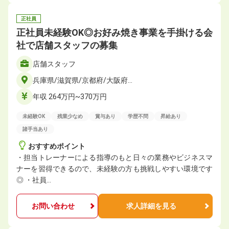
正社員
正社員未経験OK◎お好み焼き事業を手掛ける会
社で店舗スタッフの募集
店舗スタッフ
兵庫県/滋賀県/京都府/大阪府…
年収 264万円~370万円
未経験OK
残業少なめ
賞与あり
学歴不問
昇給あり
諸手当あり
おすすめポイント
・担当トレーナーによる指導のもと日々の業務やビジネスマ
ナーを習得できるので、未経験の方も挑戦しやすい環境です
◎ ・社員…
お問い合わせ
求人詳細を見る