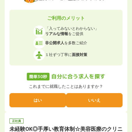
ご利用のメリット
「入ってみないとわからない」
リアルな情報
をご提供
非公開求人
を多数ご紹介
１社ずつ丁寧に
面接対策
自分に合う求人を探す
簡単30秒
これまでに就職したことはありますか？
はい
いいえ
正社員
未経験OK◎手厚い教育体制☆美容医療のクリニ