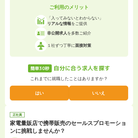
ご利用のメリット
「入ってみないとわからない」
リアルな情報
をご提供
非公開求人
を多数ご紹介
１社ずつ丁寧に
面接対策
自分に合う求人を探す
簡単30秒
これまでに就職したことはありますか？
はい
いいえ
正社員
家電量販店で携帯販売のセールスプロモーショ
ンに挑戦しませんか？