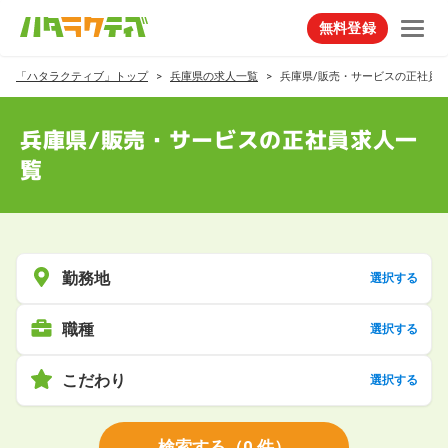
無料登録
「ハタラクティブ」トップ
兵庫県の求人一覧
兵庫県/販売・サービスの正社員
兵庫県/販売・サービスの正社員求人一
覧
勤務地
選択する
職種
選択する
こだわり
選択する
検索する
（
0
件）