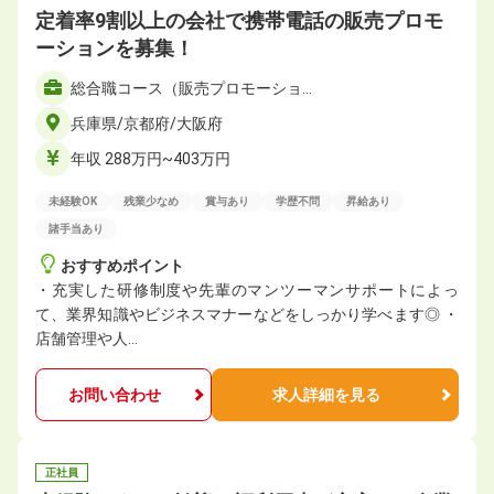
定着率9割以上の会社で携帯電話の販売プロモ
ーションを募集！
総合職コース（販売プロモーショ…
兵庫県/京都府/大阪府
年収 288万円~403万円
未経験OK
残業少なめ
賞与あり
学歴不問
昇給あり
諸手当あり
おすすめポイント
・充実した研修制度や先輩のマンツーマンサポートによっ
て、業界知識やビジネスマナーなどをしっかり学べます◎ ・
店舗管理や人…
お問い合わせ
求人詳細を見る
正社員