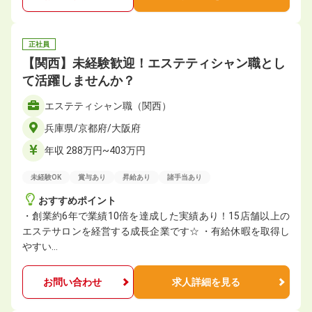
正社員
【関西】未経験歓迎！エステティシャン職とし
て活躍しませんか？
エステティシャン職（関西）
兵庫県/京都府/大阪府
年収 288万円~403万円
未経験OK
賞与あり
昇給あり
諸手当あり
おすすめポイント
・創業約6年で業績10倍を達成した実績あり！15店舗以上の
エステサロンを経営する成長企業です☆ ・有給休暇を取得し
やすい…
お問い合わせ
求人詳細を見る