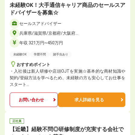
未経験OK！大手通信キャリア商品のセールスア
ドバイザーを募集☆
セールスアドバイザー
兵庫県/滋賀県/京都府/大阪府…
年収 321万円~450万円
未経験OK
学歴不問
諸手当あり
おすすめポイント
・入社後は新人研修や店頭OJTを実施☆基本的な商材知識や
契約/登録方法を学べるため、未経験の方も安心してお仕事を
スタート…
お問い合わせ
求人詳細を見る
正社員
【近畿】経験不問◎研修制度が充実する会社で