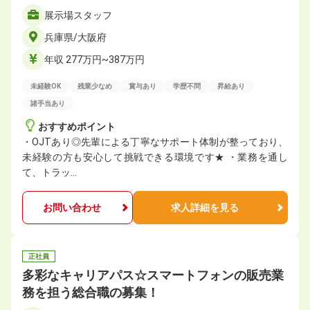
展示場スタッフ
兵庫県/大阪府
年収 277万円~387万円
未経験OK
残業少なめ
賞与あり
学歴不問
昇給あり
諸手当あり
おすすめポイント
・OJTあり◎先輩による丁寧なサポート体制が整っており、
未経験の方も安心して挑戦できる環境です★ ・業務を通し
て、トラッ…
お問い合わせ
求人詳細を見る
正社員
多彩なキャリアパス☆スマートフォンの販売業
務を担う総合職の募集！