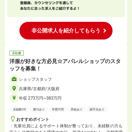
登録後、カウンセリングを通して
あなたに合った求人をご紹介するよ！
非公開求人を紹介してもらう
正社員
洋服が好きな方必見☆アパレルショップのスタ
ッフを募集！
ショップスタッフ
兵庫県/京都府/大阪府
年収 273万円~383万円
未経験OK
賞与あり
学歴不問
昇給あり
諸手当あり
おすすめポイント
・先輩社員によるサポート体制が整っており、未経験の方も