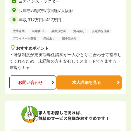
ヨガインストラクター
兵庫県/滋賀県/京都府/大阪府…
年収 312万円~437万円
大手企業
未経験OK
残業少なめ
賞与あり
安定的な仕事
プライベート重視
昇給あり
諸手当あり
おすすめポイント
・研修制度が充実◎専任講師が一人ひとりに合わせて指導し
てくれるため、未経験の方も安心してスタートできます☆ ・
豊富なキャ…
お問い合わせ
求人詳細を見る
求人をお探しであれば、
無料のサービス登録がおすすめです！