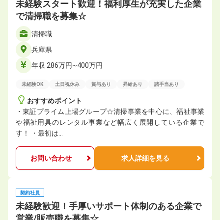
未経験スタート歓迎！福利厚生が充実した企業
で清掃職を募集☆
清掃職
兵庫県
年収 286万円~400万円
未経験OK
土日祝休み
賞与あり
昇給あり
諸手当あり
おすすめポイント
・東証プライム上場グループ☆清掃事業を中心に、福祉事業
や福祉用具のレンタル事業など幅広く展開している企業で
す！ ・最初は…
お問い合わせ
求人詳細を見る
契約社員
未経験歓迎！手厚いサポート体制のある企業で
営業/販売職を募集☆