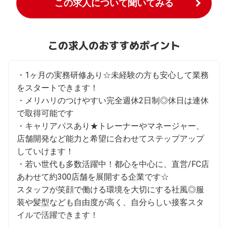
この求人について聞いてみる
この求人のおすすめポイント
・1ヶ⽉の実務研修あり☆未経験の方も安心して業務
をスタートできます！

・メリハリのつけやすい完全週休2日制◎休日は連休
で取得可能です

・キャリアパスあり★トレーナーやマネージャー、
店舗開発など能力と希望に合わせてステップアップ
していけます！

・若い世代も多数活躍中！都⼼を中⼼に、直営/FC店
あわせて約300店舗を展開する企業です☆

スタッフが笑顔で働ける環境を大切にする社風◎服
装や髪型なども自由度が高く、自分らしい接客スタ
イルで活躍できます！