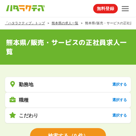
無料登録
「ハタラクティブ」トップ
熊本県の求人一覧
熊本県/販売・サービスの正社員
熊本県/販売・サービスの正社員求人一
覧
勤務地
選択する
職種
選択する
こだわり
選択する
検索する
（
0
件）