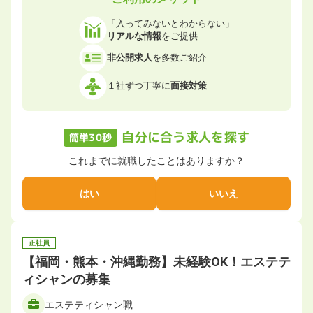
「入ってみないとわからない」
リアルな情報
をご提供
非公開求人
を多数ご紹介
１社ずつ丁寧に
面接対策
自分に合う求人を探す
簡単30秒
これまでに就職したことはありますか？
はい
いいえ
正社員
【福岡・熊本・沖縄勤務】未経験OK！エステテ
ィシャンの募集
エステティシャン職