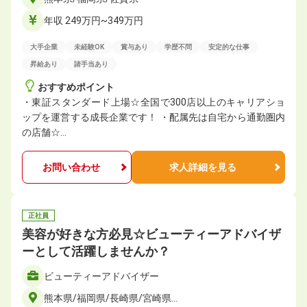
年収 249万円~349万円
大手企業
未経験OK
賞与あり
学歴不問
安定的な仕事
昇給あり
諸手当あり
おすすめポイント
・東証スタンダード上場☆全国で300店以上のキャリアショ
ップを運営する成長企業です！ ・配属先は自宅から通勤圏内
の店舗☆…
お問い合わせ
求人詳細を見る
正社員
美容が好きな方必見☆ビューティーアドバイザ
ーとして活躍しませんか？
ビューティーアドバイザー
熊本県/福岡県/長崎県/宮崎県…