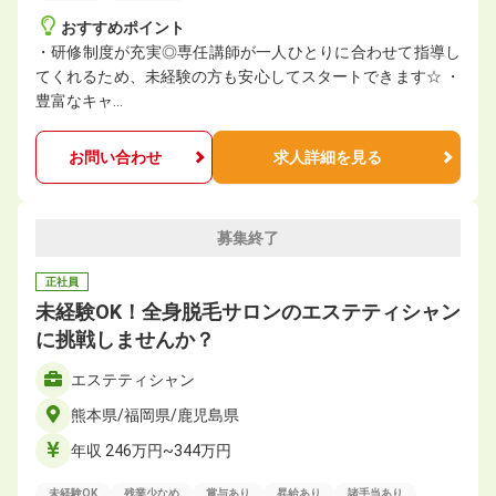
おすすめポイント
・研修制度が充実◎専任講師が一人ひとりに合わせて指導し
てくれるため、未経験の方も安心してスタートできます☆ ・
豊富なキャ…
お問い合わせ
求人詳細を見る
募集終了
正社員
未経験OK！全身脱毛サロンのエステティシャン
に挑戦しませんか？
エステティシャン
熊本県/福岡県/鹿児島県
年収 246万円~344万円
未経験OK
残業少なめ
賞与あり
昇給あり
諸手当あり