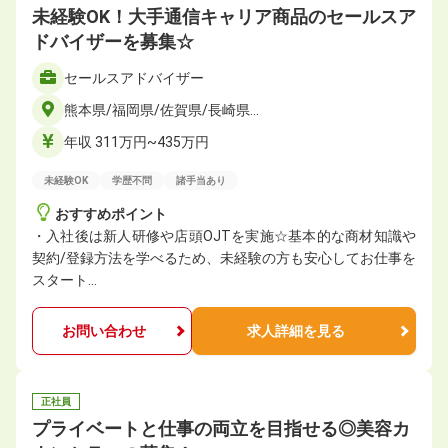
未経験OK！大手通信キャリア商品のセールスア
ドバイザーを募集☆
セールスアドバイザー
熊本県/福岡県/佐賀県/長崎県…
年収 311万円~435万円
未経験OK
学歴不問
諸手当あり
おすすめポイント
・入社後は新人研修や店頭OJTを実施☆基本的な商材知識や
契約/登録方法を学べるため、未経験の方も安心してお仕事を
スタート…
お問い合わせ
求人詳細を見る
正社員
プライベートと仕事の両立を目指せる◎美容カ