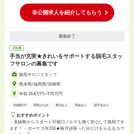
非公開求人を紹介してもらう
募集終了
正社員
手当が充実★きれいをサポートする脱毛スタッ
フサロンの募集です
脱毛サロンスタッフ
熊本県/福岡県/宮崎県
年収 264万円~370万円
未経験OK
残業少なめ
賞与あり
昇給あり
諸手当あり
おすすめポイント
・未経験からスタート可能◎ノルマも無く安心して挑戦でき
ます！ ・ボーナス年3回★毎月頑張った分だけもらえるカウ