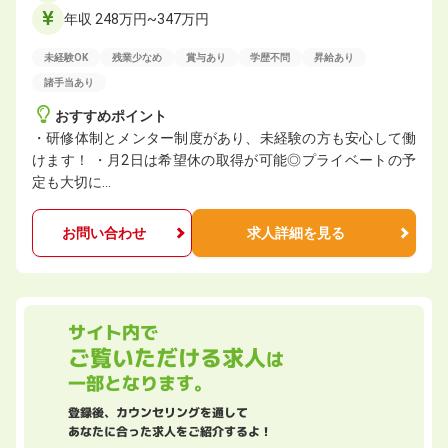
年収 248万円~347万円
未経験OK
残業少なめ
賞与あり
学歴不問
昇給あり
諸手当あり
おすすめポイント
・研修体制とメンター制度があり、未経験の方も安心して働
けます！ ・月2日は希望休の取得が可能◎プライベートの予
定も大切に…
お問い合わせ
求人詳細を見る
サイト内で
ご覧いただける求人
は
一部となります。
登録後、カウンセリングを通して
あなたに合った求人をご紹介するよ！