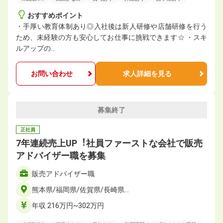
おすすめポイント
・手厚い教育体制あり◎入社後は新人研修や店舗研修を行う
ため、未経験の方も安心してお仕事に挑戦できます☆ ・スキ
ルアップの…
お問い合わせ
求人詳細を見る
募集終了
正社員
7年連続売上UP︕社員ファーストな会社で販売
アドバイザー職を募集
販売アドバイザー職
熊本県/福岡県/佐賀県/長崎県…
年収 216万円~302万円