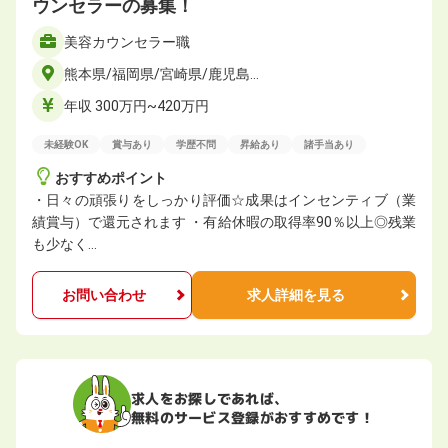
ウンセラーの募集！
美容カウンセラー職
熊本県/福岡県/宮崎県/鹿児島…
年収 300万円~420万円
未経験OK
賞与あり
学歴不問
昇給あり
諸手当あり
おすすめポイント
・日々の頑張りをしっかり評価☆成果はインセンティブ（業
績賞与）で還元されます ・有給休暇の取得率90％以上◎残業
も少なく…
お問い合わせ
求人詳細を見る
求人をお探しであれば、
無料のサービス登録がおすすめです！