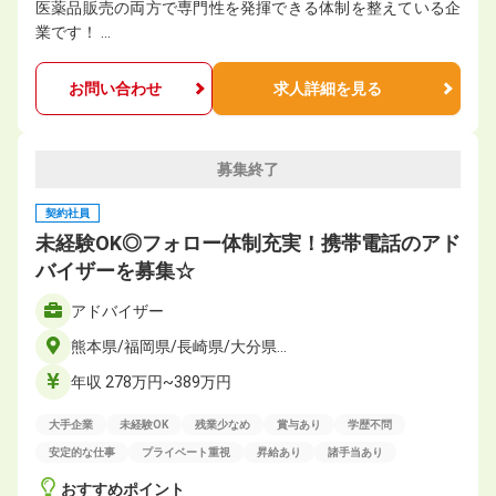
医薬品販売の両方で専門性を発揮できる体制を整えている企
業です！ …
お問い合わせ
求人詳細を見る
募集終了
契約社員
未経験OK◎フォロー体制充実！携帯電話のアド
バイザーを募集☆
アドバイザー
熊本県/福岡県/長崎県/大分県…
年収 278万円~389万円
大手企業
未経験OK
残業少なめ
賞与あり
学歴不問
安定的な仕事
プライベート重視
昇給あり
諸手当あり
おすすめポイント