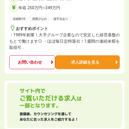
年収 250万円~349万円
未経験OK
残業少なめ
諸手当あり
おすすめポイント
・1989年創業！大手グループ企業なので安定した経営基盤の
もとで働けます◎ ・ほぼ毎日定時退社！1週間の連続休暇を
取得可…
お問い合わせ
求人詳細を見る
サイト内で
ご覧いただける求人
は
一部となります。
登録後、カウンセリングを通して
あなたに合った求人をご紹介するよ！