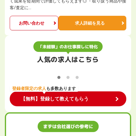
く成果を短期間で評価してもらえます◎ ・取り扱う商品や接
客/査定に…
お問い合わせ
求人詳細を見る
「未経験」のお仕事探しに特化
人気の求人はこちら
登録者限定の求人
も多数あります
【無料】登録して教えてもらう
まずは会社選びの参考に