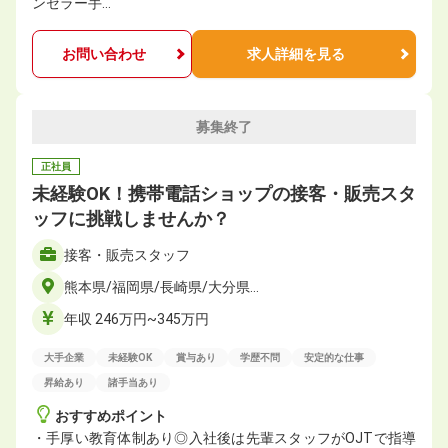
ンセラー手…
お問い合わせ
求人詳細を見る
募集終了
正社員
未経験OK！携帯電話ショップの接客・販売スタ
ッフに挑戦しませんか？
接客・販売スタッフ
熊本県/福岡県/長崎県/大分県…
年収 246万円~345万円
大手企業
未経験OK
賞与あり
学歴不問
安定的な仕事
昇給あり
諸手当あり
おすすめポイント
・手厚い教育体制あり◎入社後は先輩スタッフがOJTで指導