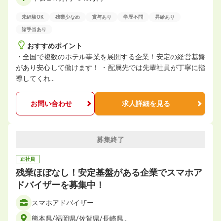
未経験OK
残業少なめ
賞与あり
学歴不問
昇給あり
諸手当あり
おすすめポイント
・全国で複数のホテル事業を展開する企業！安定の経営基盤
があり安心して働けます！ ・配属先では先輩社員が丁寧に指
導してくれ…
お問い合わせ
求人詳細を見る
募集終了
正社員
残業ほぼなし！安定基盤がある企業でスマホア
ドバイザーを募集中！
スマホアドバイザー
熊本県/福岡県/佐賀県/長崎県…