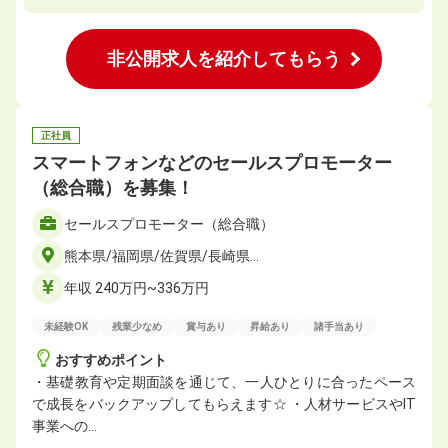
非公開求人を紹介してもらう
正社員
スマートフォンなどのセールスプロモーター
（総合職）を募集！
セールスプロモーター（総合職）
熊本県/福岡県/佐賀県/長崎県…
年収 240万円~336万円
未経験OK
残業少なめ
賞与あり
昇給あり
諸手当あり
おすすめポイント
・基礎教育や定期面談を通じて、一人ひとりに合ったペース
で成長をバックアップしてもらえます☆ ・人材サービスやIT
事業への…