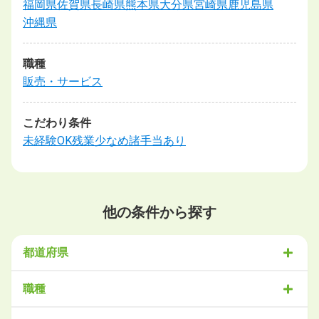
福岡県
佐賀県
長崎県
熊本県
大分県
宮崎県
鹿児島県
沖縄県
職種
販売・サービス
こだわり条件
未経験OK
残業少なめ
諸手当あり
他の条件から探す
都道府県
北海道・東北
職種
北海道
青森県
岩手県
宮城県
秋田県
山形県
福島県
営業
販売・サービス
事務・アシスタント
不動産・建設