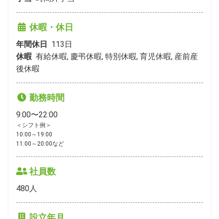
休暇・休日
年間休日
113
日
休暇
有給休暇, 慶弔休暇, 特別休暇, 育児休暇, 産前産
後休暇
勤務時間
9:00〜22:00
＜シフト例＞

10:00～19:00

11:00～20:00など
社員数
480
人
設立年月