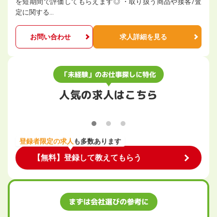
を短期間で評価してもらえます◎ ・取り扱う商品や接客/査
定に関する…
お問い合わせ
求人詳細を見る
「未経験」のお仕事探しに特化
人気の求人はこちら
登録者限定の求人
も多数あります
【無料】登録して教えてもらう
まずは会社選びの参考に