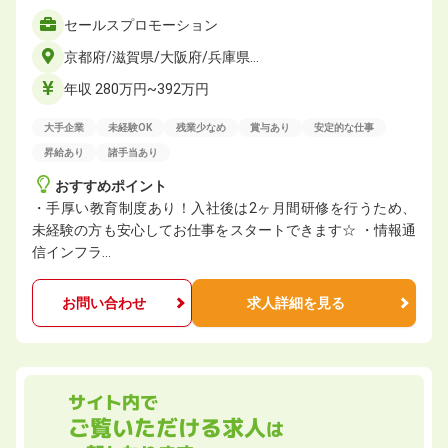
セールスプロモーション
京都府/滋賀県/大阪府/兵庫県…
年収 280万円~392万円
大手企業
未経験OK
残業少なめ
賞与あり
安定的な仕事
昇給あり
諸手当あり
おすすめポイント
・手厚い教育制度あり！入社後は2ヶ月間研修を行うため、
未経験の方も安心してお仕事をスタートできます☆ ・情報通
信インフラ…
お問い合わせ
求人詳細を見る
サイト内で
ご覧いただける求人
は