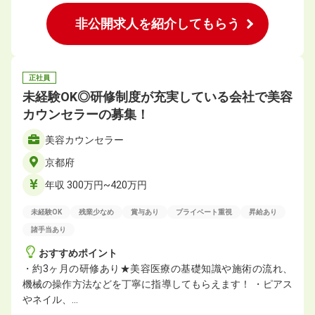
非公開求人を紹介してもらう
正社員
未経験OK◎研修制度が充実している会社で美容
カウンセラーの募集！
美容カウンセラー
京都府
年収 300万円~420万円
未経験OK
残業少なめ
賞与あり
プライベート重視
昇給あり
諸手当あり
おすすめポイント
・約3ヶ月の研修あり★美容医療の基礎知識や施術の流れ、
機械の操作方法などを丁寧に指導してもらえます！ ・ピアス
やネイル、…