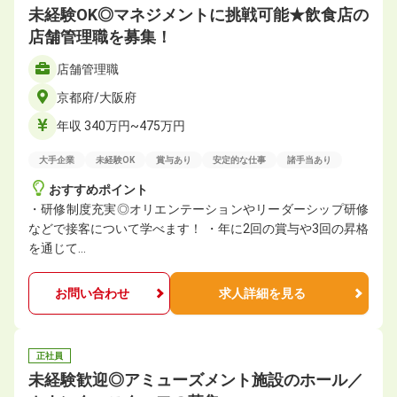
未経験OK◎マネジメントに挑戦可能★飲食店の
店舗管理職を募集！
店舗管理職
京都府/大阪府
年収 340万円~475万円
大手企業
未経験OK
賞与あり
安定的な仕事
諸手当あり
おすすめポイント
・研修制度充実◎オリエンテーションやリーダーシップ研修
などで接客について学べます！ ・年に2回の賞与や3回の昇格
を通じて…
お問い合わせ
求人詳細を見る
正社員
未経験歓迎◎アミューズメント施設のホール／