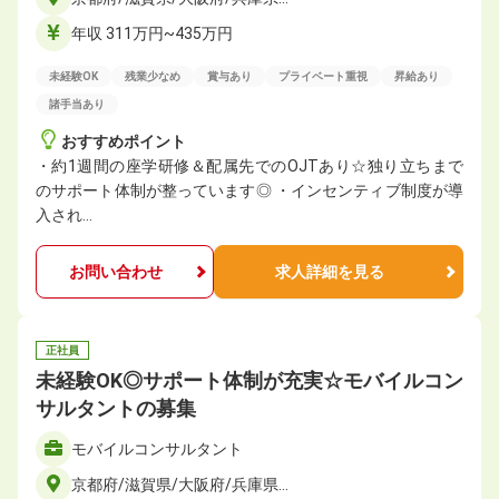
年収 311万円~435万円
未経験OK
残業少なめ
賞与あり
プライベート重視
昇給あり
諸手当あり
おすすめポイント
・約1週間の座学研修＆配属先でのOJTあり☆独り立ちまで
のサポート体制が整っています◎ ・インセンティブ制度が導
入され…
お問い合わせ
求人詳細を見る
正社員
未経験OK◎サポート体制が充実☆モバイルコン
サルタントの募集
モバイルコンサルタント
京都府/滋賀県/大阪府/兵庫県…