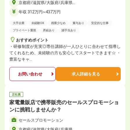
京都府/滋賀県/大阪府/兵庫県…
年収 312万円~437万円
大手企業
未経験OK
残業少なめ
賞与あり
安定的な仕事
プライベート重視
昇給あり
諸手当あり
おすすめポイント
・研修制度が充実◎専任講師が一人ひとりに合わせて指導し
てくれるため、未経験の方も安心してスタートできます☆ ・
豊富なキャ…
お問い合わせ
求人詳細を見る
正社員
家電量販店で携帯販売のセールスプロモーショ
ンに挑戦しませんか？
セールスプロモーション
京都府/滋賀県/大阪府/兵庫県…