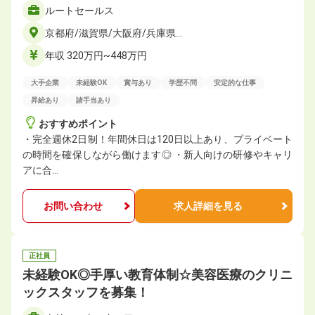
ルートセールス
京都府/滋賀県/大阪府/兵庫県…
年収 320万円~448万円
大手企業
未経験OK
賞与あり
学歴不問
安定的な仕事
昇給あり
諸手当あり
おすすめポイント
・完全週休2日制！年間休日は120日以上あり、プライベート
の時間を確保しながら働けます◎ ・新人向けの研修やキャリ
アに合…
お問い合わせ
求人詳細を見る
正社員
未経験OK◎手厚い教育体制☆美容医療のクリニ
ックスタッフを募集！