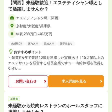
【関西】未経験歓迎！エステティシャン職とし
て活躍しませんか？
エステティシャン職（関西）
京都府/大阪府/兵庫県
年収 288万円~403万円
未経験OK
賞与あり
昇給あり
諸手当あり
おすすめポイント
・創業約6年で業績10倍を達成した実績あり！15店舗以上の
エステサロンを経営する成長企業です☆ ・有給休暇を取得し
やすい…
お問い合わせ
求人詳細を見る
正社員
未経験から焼肉レストランのホールスタッフに
挑戦しませんか？