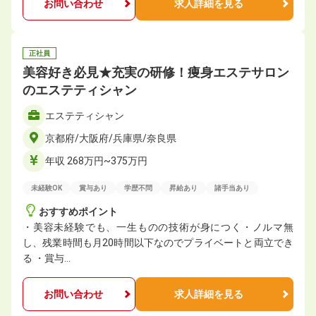
お問い合わせ
求人詳細を見る
正社員
美容好き必見★充実の研修！痩身エステサロン
のエステティシャン
エステティシャン
京都府/大阪府/兵庫県/奈良県
年収 268万円~375万円
未経験OK
賞与あり
学歴不問
昇給あり
諸手当あり
おすすめポイント
・美容未経験でも、一生ものの技術が身につく・ノルマ無
し、残業時間も月20時間以下なのでプライベートと両立でき
る ・賞与…
お問い合わせ
求人詳細を見る