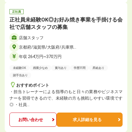
正社員
正社員未経験OK◎お好み焼き事業を手掛ける会
社で店舗スタッフの募集
店舗スタッフ
京都府/滋賀県/大阪府/兵庫県…
年収 264万円~370万円
未経験OK
残業少なめ
賞与あり
学歴不問
昇給あり
諸手当あり
おすすめポイント
・担当トレーナーによる指導のもと日々の業務やビジネスマ
ナーを習得できるので、未経験の方も挑戦しやすい環境です
◎ ・社員…
お問い合わせ
求人詳細を見る