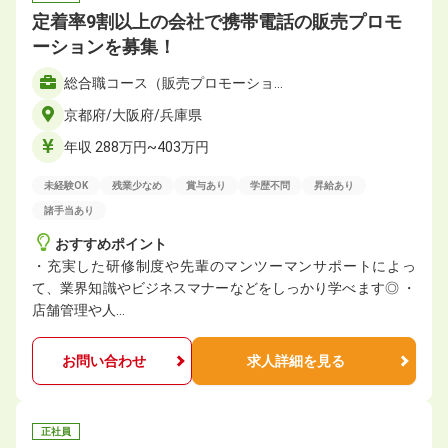
定着率9割以上の会社で携帯電話の販売プロモ
ーションを募集！
総合職コース（販売プロモーショ…
京都府/大阪府/兵庫県
年収 288万円~403万円
未経験OK
残業少なめ
賞与あり
学歴不問
昇給あり
諸手当あり
おすすめポイント
・充実した研修制度や先輩のマンツーマンサポートによっ
て、業界知識やビジネスマナーなどをしっかり学べます◎ ・
店舗管理や人…
お問い合わせ
求人詳細を見る
正社員