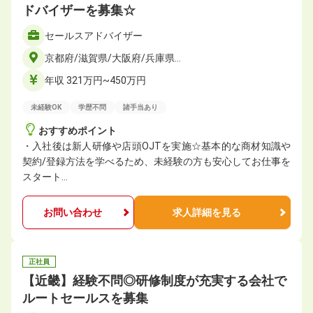
ドバイザーを募集☆
セールスアドバイザー
京都府/滋賀県/大阪府/兵庫県…
年収 321万円~450万円
未経験OK
学歴不問
諸手当あり
おすすめポイント
・入社後は新人研修や店頭OJTを実施☆基本的な商材知識や
契約/登録方法を学べるため、未経験の方も安心してお仕事を
スタート…
お問い合わせ
求人詳細を見る
正社員
【近畿】経験不問◎研修制度が充実する会社で
ルートセールスを募集