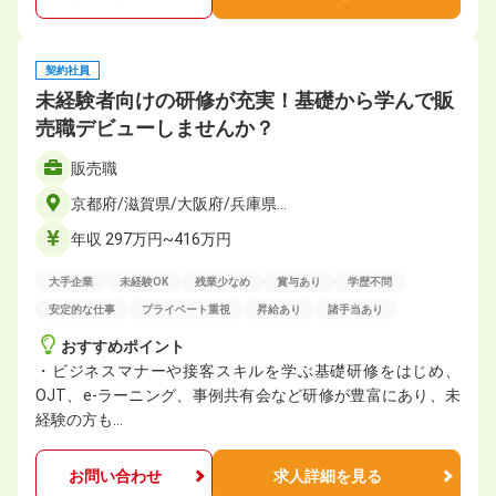
契約社員
未経験者向けの研修が充実！基礎から学んで販
売職デビューしませんか？
販売職
京都府/滋賀県/大阪府/兵庫県…
年収 297万円~416万円
大手企業
未経験OK
残業少なめ
賞与あり
学歴不問
安定的な仕事
プライベート重視
昇給あり
諸手当あり
おすすめポイント
・ビジネスマナーや接客スキルを学ぶ基礎研修をはじめ、
OJT、e-ラーニング、事例共有会など研修が豊富にあり、未
経験の方も…
お問い合わせ
求人詳細を見る