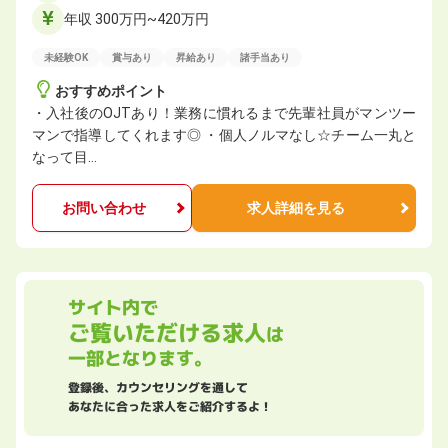
年収 300万円~420万円
未経験OK
賞与あり
昇給あり
諸手当あり
おすすめポイント
・入社後のOJTあり！業務に慣れるまで先輩社員がマンツー
マンで指導してくれます◎ ・個人ノルマなし☆チーム一丸と
なって目…
お問い合わせ
求人詳細を見る
サイト内で
ご覧いただける求人
は
一部となります。
登録後、カウンセリングを通して
あなたに合った求人をご紹介するよ！