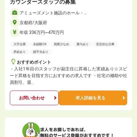
カウンタースタッフの募集
アミューズメント施設のホール・…
京都府/大阪府
年収 336万円~470万円
大手企業
未経験OK
残業少なめ
賞与あり
安定的な仕事
昇給あり
諸手当あり
おすすめポイント
・入社1年目のスタッフが副主任に昇格した実績あり☆スピ
ード昇格を目指す方におすすめの求人です ・社宅の補助や社
員割引、退…
お問い合わせ
求人詳細を見る
求人をお探しであれば、
無料のサービス登録がおすすめです！