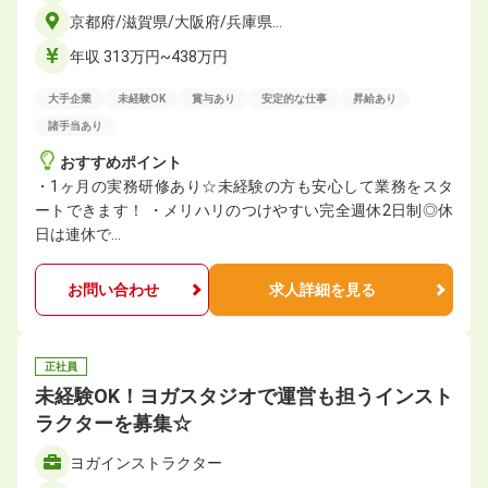
京都府/滋賀県/大阪府/兵庫県…
年収 313万円~438万円
大手企業
未経験OK
賞与あり
安定的な仕事
昇給あり
諸手当あり
おすすめポイント
・1ヶ⽉の実務研修あり☆未経験の方も安心して業務をスタ
ートできます！ ・メリハリのつけやすい完全週休2日制◎休
日は連休で…
お問い合わせ
求人詳細を見る
正社員
未経験OK！ヨガスタジオで運営も担うインスト
ラクターを募集☆
ヨガインストラクター