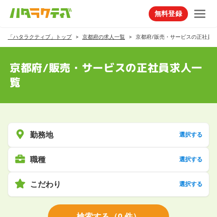
無料登録
「ハタラクティブ」トップ
京都府の求人一覧
京都府/販売・サービスの正社員
京都府/販売・サービスの正社員求人一
覧
勤務地
選択する
職種
選択する
こだわり
選択する
検索する
（
0
件）