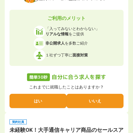
ご利用のメリット
「入ってみないとわからない」
リアルな情報
をご提供
非公開求人
を多数ご紹介
１社ずつ丁寧に
面接対策
自分に合う求人を探す
簡単30秒
これまでに就職したことはありますか？
はい
いいえ
契約社員
未経験OK！大手通信キャリア商品のセールスア