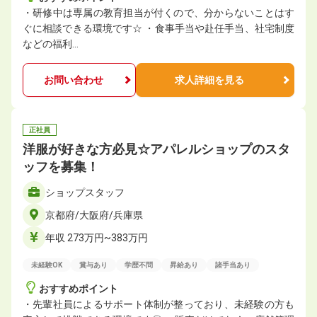
・研修中は専属の教育担当が付くので、分からないことはす
ぐに相談できる環境です☆ ・食事手当や赴任手当、社宅制度
などの福利…
お問い合わせ
求人詳細を見る
正社員
洋服が好きな方必見☆アパレルショップのスタ
ッフを募集！
ショップスタッフ
京都府/大阪府/兵庫県
年収 273万円~383万円
未経験OK
賞与あり
学歴不問
昇給あり
諸手当あり
おすすめポイント
・先輩社員によるサポート体制が整っており、未経験の方も