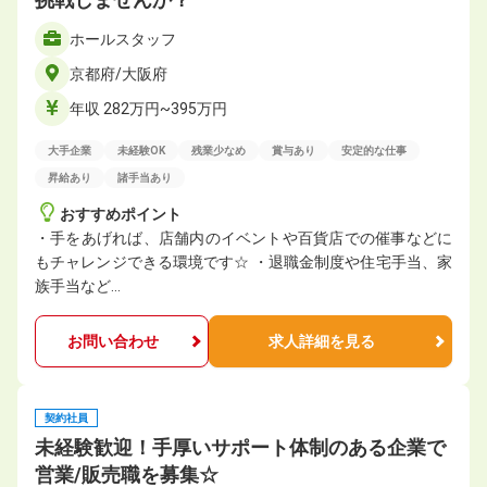
ホールスタッフ
京都府/大阪府
年収 282万円~395万円
大手企業
未経験OK
残業少なめ
賞与あり
安定的な仕事
昇給あり
諸手当あり
おすすめポイント
・手をあげれば、店舗内のイベントや百貨店での催事などに
もチャレンジできる環境です☆ ・退職金制度や住宅手当、家
族手当など…
お問い合わせ
求人詳細を見る
契約社員
未経験歓迎！手厚いサポート体制のある企業で
営業/販売職を募集☆