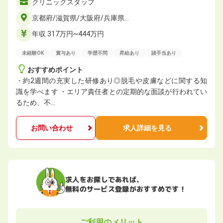
クリニックスタッフ
京都府/滋賀県/大阪府/兵庫県…
年収 317万円~444万円
未経験OK
賞与あり
学歴不問
昇給あり
諸手当あり
おすすめポイント
・約2週間の充実した研修あり◎脱毛や皮膚などに関する知
識を学べます ・エリア責任者との定期的な面談が行われてい
るため、不…
お問い合わせ
求人詳細を見る
求人をお探しであれば、
無料のサービス登録がおすすめです！
ご利用のメリット