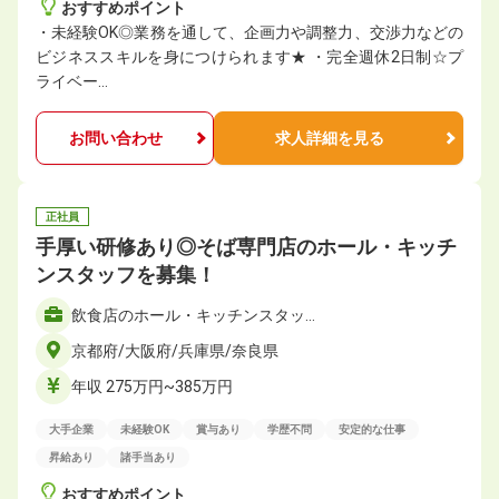
おすすめポイント
・未経験OK◎業務を通して、企画力や調整力、交渉力などの
ビジネススキルを身につけられます★ ・完全週休2日制☆プ
ライベー…
お問い合わせ
求人詳細を見る
正社員
手厚い研修あり◎そば専門店のホール・キッチ
ンスタッフを募集！
飲食店のホール・キッチンスタッ…
京都府/大阪府/兵庫県/奈良県
年収 275万円~385万円
大手企業
未経験OK
賞与あり
学歴不問
安定的な仕事
昇給あり
諸手当あり
おすすめポイント