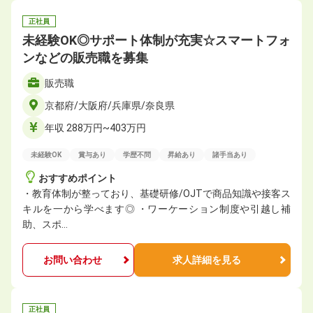
正社員
未経験OK◎サポート体制が充実☆スマートフォ
ンなどの販売職を募集
販売職
京都府/大阪府/兵庫県/奈良県
年収 288万円~403万円
未経験OK
賞与あり
学歴不問
昇給あり
諸手当あり
おすすめポイント
・教育体制が整っており、基礎研修/OJTで商品知識や接客ス
キルを一から学べます◎ ・ワーケーション制度や引越し補
助、スポ…
お問い合わせ
求人詳細を見る
正社員