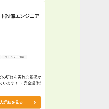
ット設備エンジニア
プライベート重視
どの研修を実施☆基礎か
ています！ ・完全週休2
人詳細を見る