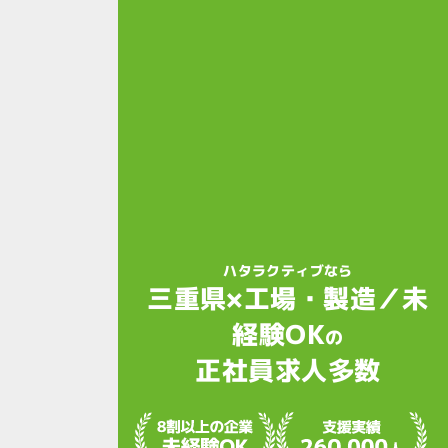
ハタラクティブなら
三重県×工場・製造／未
経験OK
の
正社員求人多数