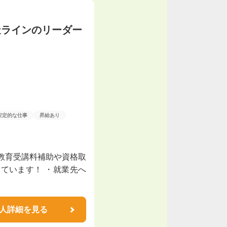
造ラインのリーダー
安定的な仕事
昇給あり
教育受講料補助や資格取
ています！ ・就業先へ
人詳細を見る