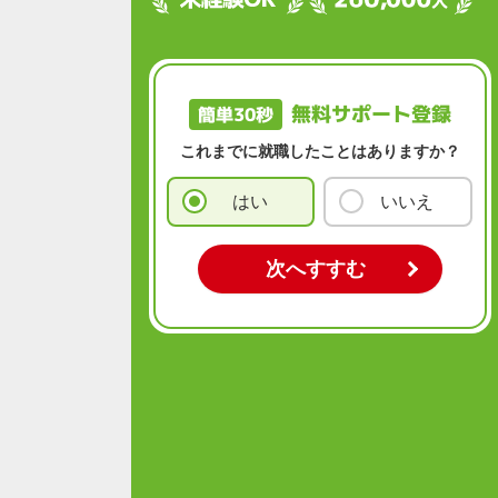
無料サポート登録
簡単30秒
これまでに就職したことはありますか？
はい
いいえ