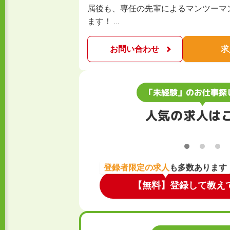
属後も、専任の先輩によるマンツーマ
ます！ …
お問い合わせ
求
「未経験」のお仕事探
人気の求人は
登録者限定の求人
も多数あります
【無料】登録して教え