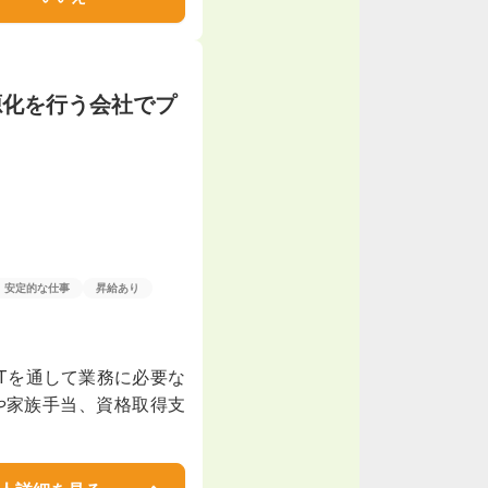
源化を行う会社でプ
安定的な仕事
昇給あり
JTを通して業務に必要な
や家族手当、資格取得支