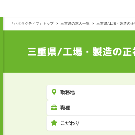
「ハタラクティブ」トップ
三重県の求人一覧
三重県/工場・製造の正
三重県/工場・製造の正
勤務地
職種
こだわり