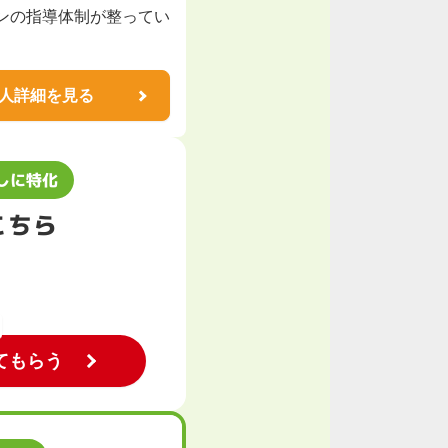
ンの指導体制が整ってい
人詳細を見る
しに特化
こちら
てもらう