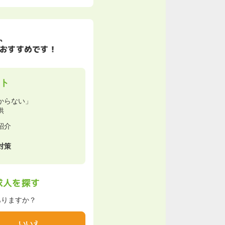
、
おすすめです！
ト
からない」
供
紹介
対策
求人を探す
ありますか？
いいえ