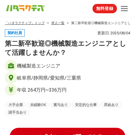
無料登録
「ハタラクティブ」トップ
求人一覧
第二新卒歓迎◎機械製造エンジニアとして
更新日
2025/08/04
契約社員
第二新卒歓迎◎機械製造エンジニアとし
て活躍しませんか？
機械製造エンジニア
岐阜県/静岡県/愛知県/三重県
年収 264万円~336万円
大手企業
未経験OK
賞与あり
安定的な仕事
昇給あり
諸手当あり