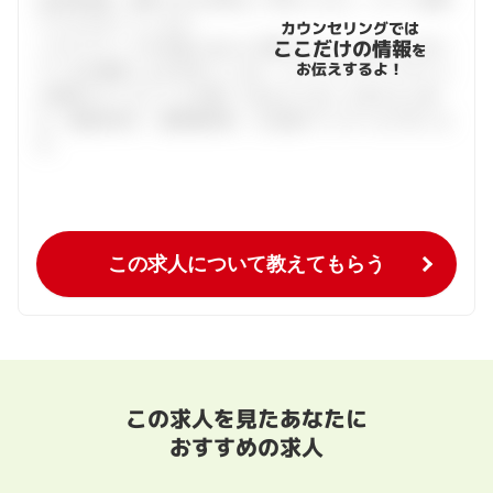
でフルサポートします。
カウンセリングでは
ここだけの情報
ハタラクティブが企業とあなたの間に立って、あなたに向い
を
お伝えするよ！
ている仕事探しをお手伝いします。キャリアアドバイザーと
の個別カウンセリングを通してあなたにあった求人をご紹
介。面接対策や、履歴書添削、入社後のフォローまで行いま
す。
この求人について教えてもらう
この求人を見たあなたに
おすすめの求人