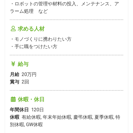
・ロボットの管理や材料の投入、メンテナンス、ア
ラーム処理　など
求める人材
・モノづくりに携わりたい方

・手に職をつけたい方
給与
月給
20万円
賞与
2
回
休暇・休日
年間休日
120
日
休暇
有給休暇, 年末年始休暇, 慶弔休暇, 夏季休暇, 特
別休暇, GW休暇