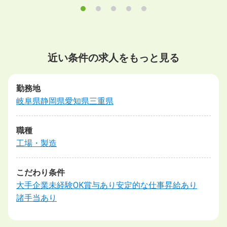
近い条件の求人をもっと見る
勤務地
岐阜県
静岡県
愛知県
三重県
職種
工場・製造
こだわり条件
大手企業
未経験OK
賞与あり
安定的な仕事
昇給あり
諸手当あり