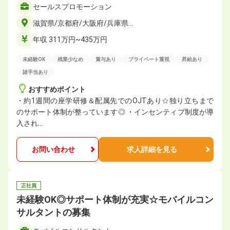
セールスプロモーション
滋賀県/京都府/大阪府/兵庫県…
年収 311万円~435万円
未経験OK
残業少なめ
賞与あり
プライベート重視
昇給あり
諸手当あり
おすすめポイント
・約1週間の座学研修＆配属先でのOJTあり☆独り立ちまで
のサポート体制が整っています◎ ・インセンティブ制度が導
入され…
お問い合わせ
求人詳細を見る
正社員
未経験OK◎サポート体制が充実☆モバイルコン
サルタントの募集