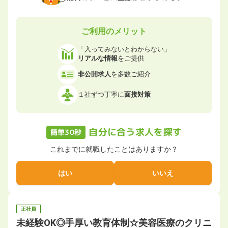
ご利用のメリット
「入ってみないとわからない」
リアルな情報
をご提供
非公開求人
を多数ご紹介
１社ずつ丁寧に
面接対策
自分に合う求人を探す
簡単30秒
これまでに就職したことはありますか？
はい
いいえ
正社員
未経験OK◎手厚い教育体制☆美容医療のクリニ