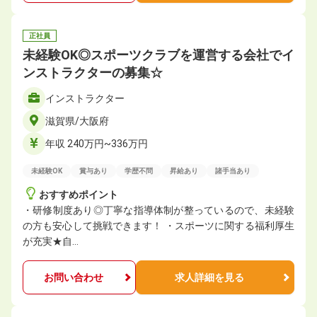
正社員
未経験OK◎スポーツクラブを運営する会社でイ
ンストラクターの募集☆
インストラクター
滋賀県/大阪府
年収 240万円~336万円
未経験OK
賞与あり
学歴不問
昇給あり
諸手当あり
おすすめポイント
・研修制度あり◎丁寧な指導体制が整っているので、未経験
の方も安心して挑戦できます！ ・スポーツに関する福利厚生
が充実★自…
お問い合わせ
求人詳細を見る