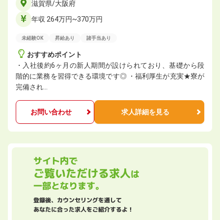
滋賀県/大阪府
年収 264万円~370万円
未経験OK
昇給あり
諸手当あり
おすすめポイント
・入社後約6ヶ月の新人期間が設けられており、基礎から段
階的に業務を習得できる環境です◎ ・福利厚生が充実★寮が
完備され…
お問い合わせ
求人詳細を見る
サイト内で
ご覧いただける求人
は
一部となります。
登録後、カウンセリングを通して
あなたに合った求人をご紹介するよ！