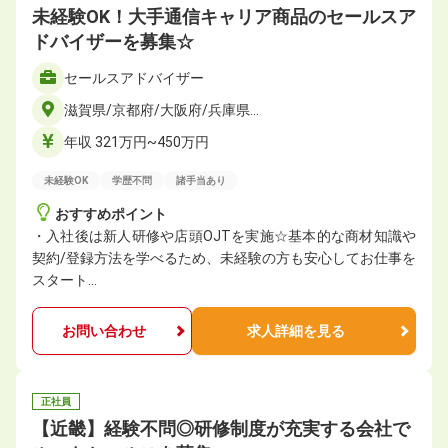
未経験OK！大手通信キャリア商品のセールスア
ドバイザーを募集☆
セールスアドバイザー
滋賀県/京都府/大阪府/兵庫県…
年収 321万円~450万円
未経験OK
学歴不問
諸手当あり
おすすめポイント
・入社後は新人研修や店頭OJTを実施☆基本的な商材知識や
契約/登録方法を学べるため、未経験の方も安心してお仕事を
スタート…
お問い合わせ
求人詳細を見る
正社員
【近畿】経験不問◎研修制度が充実する会社で