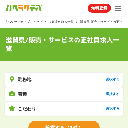
無料登録
「ハタラクティブ」トップ
滋賀県の求人一覧
滋賀県/販売・サービスの正社員
滋賀県/販売・サービスの正社員求人一
覧
勤務地
選択する
職種
選択する
こだわり
選択する
検索する
（
0
件）