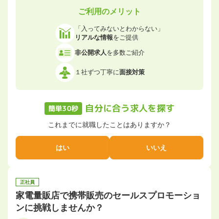
ご利用のメリット
「入ってみないとわからない」
リアルな情報
をご提供
非公開求人
を多数ご紹介
１社ずつ丁寧に
面接対策
自分に合う求人を探す
簡単30秒
これまでに就職したことはありますか？
はい
いいえ
正社員
家電量販店で携帯販売のセールスプロモーショ
ンに挑戦しませんか？