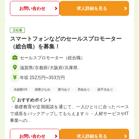
お問い合わせ
求人詳細を見る
正社員
スマートフォンなどのセールスプロモーター
（総合職）を募集！
セールスプロモーター（総合職）
滋賀県/京都府/大阪府/兵庫県…
年収 252万円~353万円
未経験OK
残業少なめ
賞与あり
昇給あり
諸手当あり
おすすめポイント
・基礎教育や定期面談を通じて、一人ひとりに合ったペース
で成長をバックアップしてもらえます☆ ・人材サービスやIT
事業への…
お問い合わせ
求人詳細を見る