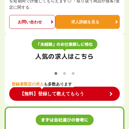
を短期間で評価してもらえます◎ ・取り扱う商品や接客/査
定に関する…
お問い合わせ
求人詳細を見る
「未経験」のお仕事探しに特化
人気の求人はこちら
登録者限定の求人
も多数あります
【無料】登録して教えてもらう
まずは会社選びの参考に