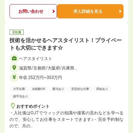
お問い合わせ
求人詳細を見る
正社員
技術を活かせるヘアスタイリスト！プライベー
トも大切にできます☆
ヘアスタイリスト
滋賀県/京都府/大阪府/兵庫県…
年収 252万円~353万円
大手企業
未経験OK
賞与あり
安定的な仕事
昇給あり
諸手当あり
おすすめポイント
・入社後はOJTでウィッグの知識や接客の流れなどを学べる
ので、安心してお仕事をスタートできます♪・完全予約制な
ので、月の…