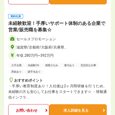
契約社員
未経験歓迎！手厚いサポート体制のある企業で
営業/販売職を募集☆
セールスプロモーション
滋賀県/京都府/大阪府/兵庫県…
年収 280万円~392万円
大手企業
未経験OK
残業少なめ
賞与あり
安定的な仕事
昇給あり
諸手当あり
おすすめポイント
・手厚い教育制度あり！入社後は2ヶ月間研修を行うため、
未経験の方も安心してお仕事をスタートできます☆ ・情報通
信インフラ…
お問い合わせ
求人詳細を見る