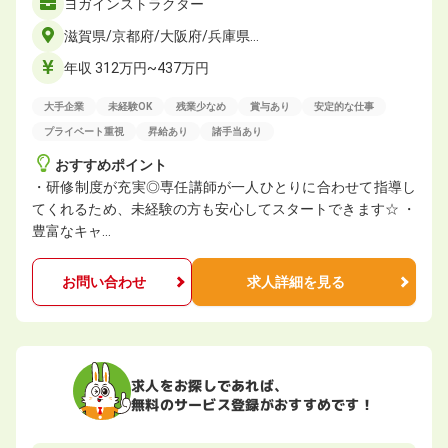
ヨガインストラクター
滋賀県/京都府/大阪府/兵庫県…
年収 312万円~437万円
大手企業
未経験OK
残業少なめ
賞与あり
安定的な仕事
プライベート重視
昇給あり
諸手当あり
おすすめポイント
・研修制度が充実◎専任講師が一人ひとりに合わせて指導し
てくれるため、未経験の方も安心してスタートできます☆ ・
豊富なキャ…
お問い合わせ
求人詳細を見る
求人をお探しであれば、
無料のサービス登録がおすすめです！