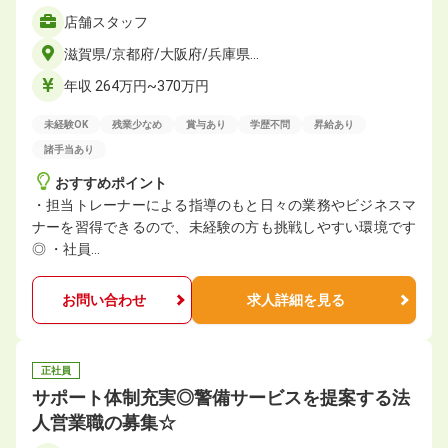
店舗スタッフ
滋賀県/京都府/大阪府/兵庫県…
年収 264万円~370万円
未経験OK
残業少なめ
賞与あり
学歴不問
昇給あり
諸手当あり
おすすめポイント
・担当トレーナーによる指導のもと日々の業務やビジネスマ
ナーを習得できるので、未経験の方も挑戦しやすい環境です
◎ ・社員…
お問い合わせ
求人詳細を見る
正社員
サポート体制充実◎警備サービスを提案する法
人営業職の募集☆