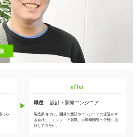
after
職種
設計・開発エンジニア
感じら
製造業向けに、開発の受託やエンジニアの派遣をす
る会社に、エンジニア就職。自動車関連の分野に挑
戦してみたい。