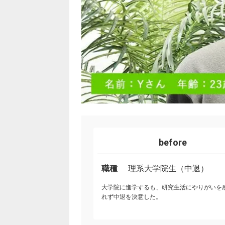
before
職種
理系大学院生（中退）
大学院に進学するも、研究生活にやりがいを
れず中退を決意した。