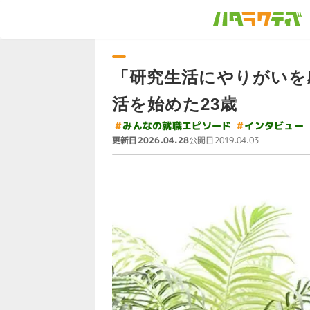
「研究生活にやりがいを
活を始めた23歳
#
みんなの就職エピソード
#
インタビュー
更新日
公開日
2026.04.28
2019.04.03