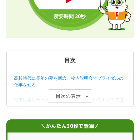
目次
高校時代に長年の夢を断念。校内説明会でブライダルの
仕事を知る
目次の表示
仕事は楽しかったけど期待に応えられないストレスで退
職
一般企業に就職先をシフト。上京を見据えてハタラクテ
＼かんたん30秒で登録／
ィブに相談