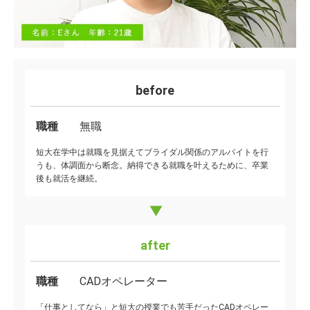
before
職種
無職
短大在学中は就職を見据えてブライダル関係のアルバイトを行
うも、体調面から断念。納得できる就職を叶えるために、卒業
後も就活を継続。
after
職種
CADオペレーター
「仕事としてなら」と短大の授業でも苦手だったCADオペレー