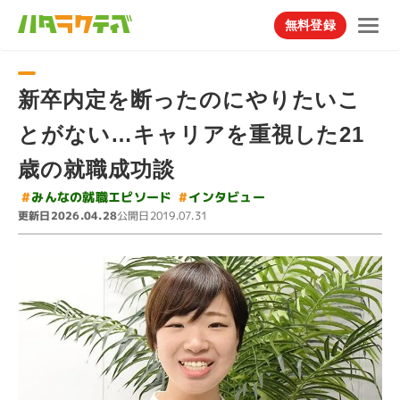
無料登録
新卒内定を断ったのにやりたいこ
とがない…キャリアを重視した21
歳の就職成功談
#
みんなの就職エピソード
#
インタビュー
更新日
公開日
2026.04.28
2019.07.31