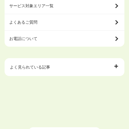
サービス対象エリア一覧
よくあるご質問
お電話について
よく見られている記事
大学中退で目指せる就職先
ハローワークを初めて利用するときの流れは？
大学中退者向けの就職支援サービス