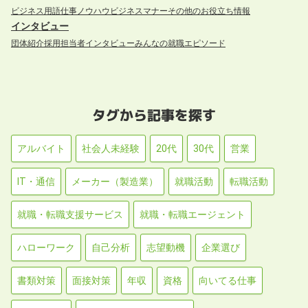
ビジネス用語
仕事ノウハウ
ビジネスマナー
その他のお役立ち情報
インタビュー
団体紹介
採用担当者インタビュー
みんなの就職エピソード
タグから記事を探す
アルバイト
社会人未経験
20代
30代
営業
IT・通信
メーカー（製造業）
就職活動
転職活動
就職・転職支援サービス
就職・転職エージェント
ハローワーク
自己分析
志望動機
企業選び
書類対策
面接対策
年収
資格
向いてる仕事