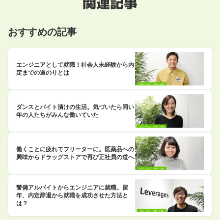
関連記事
おすすめの記事
エンジニアとして就職！社会人未経験から内
定までの道のりとは
ダンスとバイト漬けの生活。気づいたら同い
年の人たちがみんな働いていた
働くことに疲れてフリーターに。医薬品への
興味からドラッグストアで再び正社員の道へ
警備アルバイトからエンジニアに就職。留
年、内定辞退から就職を成功させた方法と
は？