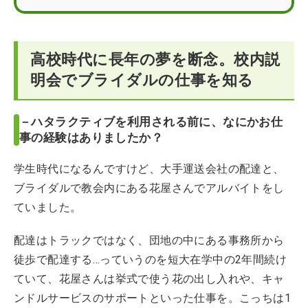
明確な目標がなくても、希望条件に合う企業を紹介して
もらえた
高校時代に長年の夢を断念。校内説
明会でブライダルの仕事を知る
－ハタラクティブを利用される前に、なにかお仕
事の経験はありましたか？
学生時代になるんですけど、大手運送会社の配達と、
ブライダルで教会内にある花屋さんでアルバイトをし
ていました。
配達はトラックではなく、団地の中にある事務所から
徒歩で配達する…っていうのを短大在学中の2年間続け
ていて、花屋さんは挙式で使う花の出し入れや、キャ
ンドルサービスのサポートといった仕事を。こっちは1