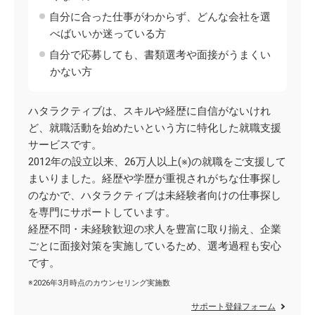
自分に合った仕事がわからず、どんな会社を選
べばいいか迷っている方
自分で応募しても、書類選考や面接がうまくい
かない方
ハタラクティブは、スキルや経歴に自信がないけれ
ど、就職活動を始めたいという方に特化した就職支援
サービスです。
2012年の設立以来、26万人以上(※)の就職をご支援して
まいりました。経歴や学歴が重視されがちな仕事探し
のなかで、ハタラクティブは未経験者向けの仕事探し
を専門にサポートしています。
経歴不問・未経験歓迎の求人を豊富に取り揃え、企業
ごとに面接対策を実施しているため、選考過程も安心
です。
※2026年3月時点のカウンセリング実施数
サポート登録フォーム