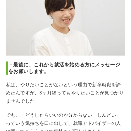
－最後に、これから就活を始める方にメッセージ
をお願いします。
私は、やりたいことがないという理由で新卒就職を諦
めたんですが、3ヶ月経ってもやりたいことが見つかり
ませんでした。
でも、「どうしたらいいのか分からない、しんどい」
っていう気持ちを口に出して、就職アドバイザーの人